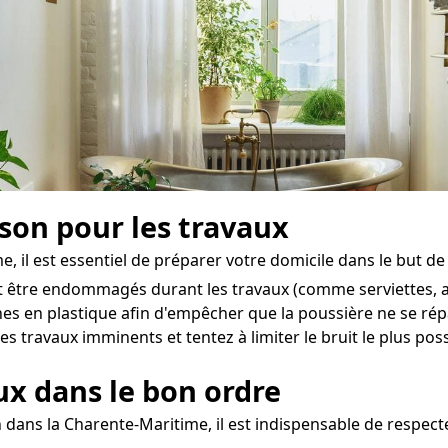
ison pour les travaux
, il est essentiel de préparer votre domicile dans le but de l
t être endommagés durant les travaux (comme serviettes, ac
hes en plastique afin d'empêcher que la poussière ne se ré
 travaux imminents et tentez à limiter le bruit le plus poss
aux dans le bon ordre
 dans la Charente-Maritime, il est indispensable de respect