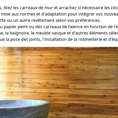
ôtez les carreaux de mur et arrachez si nécessaire les clo
e mise aux normes et d'adaptation pour intégrer vos nouvea
tte ou un autre revêtement selon vos préférences.
du papier peint ou des carreaux de faïence en fonction de l'
he, la baignoire, le meuble vasque et d'autres éléments sé
ue la pose des joints, l'installation de la robinetterie et d'