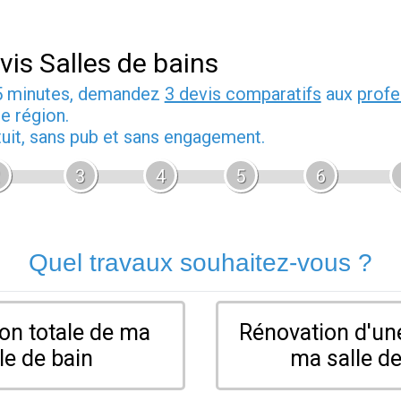
vis Salles de bains
5 minutes, demandez
3 devis comparatifs
aux
profe
e région.
tuit, sans pub et sans engagement.
3
4
5
6
Quel travaux souhaitez-vous ?
on totale de ma
Rénovation d'une
le de bain
ma salle de