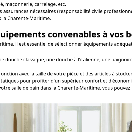
é, maçonnerie, carrelage, etc.
s assurances nécessaires (responsabilité civile professionne
s la Charente-Maritime.
équipements convenables à vos 
ritime, il est essentiel de sélectionner équipements adéquat
e douche classique, une douche à l'italienne, une baignoir
nction avec la taille de votre pièce et des articles à stock
statiques pour profiter d'un supérieur confort et d'économi
 votre salle de bain dans la Charente-Maritime, vous pouvez