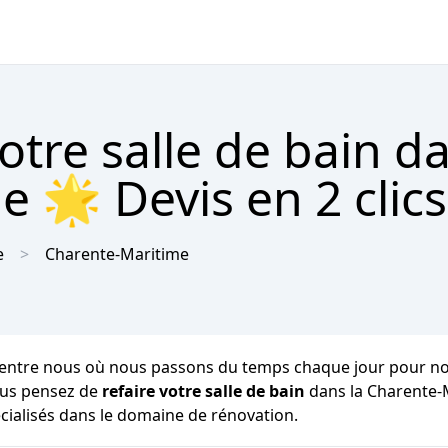
tre salle de bain da
 🌟 Devis en 2 clic
e
Charente-Maritime
ntre nous où nous passons du temps chaque jour pour notre bi
vous pensez de
refaire votre salle de bain
dans la Charente-
écialisés dans le domaine de rénovation.