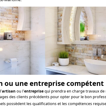
isan ou une entreprise compétent
l'
artisan
ou l'
entreprise
qui prendra en charge travaux de 
nages des clients précédents pour opter pour le bon profess
ls possèdent les qualifications et les compétences requise