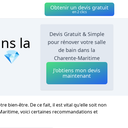
Obtenir un devis gratuit
en 2 clics
Devis Gratuit & Simple
ns la
pour rénover votre salle
de bain dans la
s 💎
Charente-Maritime
J'obtiens mon devis
maintenant
en-être. De ce fait, il est vital qu'elle soit non
Maritime, voici certaines recommandations et