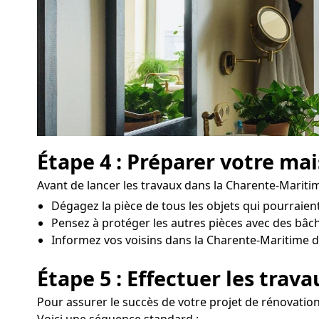
Étape 4 : Préparer votre ma
Avant de lancer les travaux dans la Charente-Maritime
Dégagez la pièce de tous les objets qui pourraien
Pensez à protéger les autres pièces avec des bâc
Informez vos voisins dans la Charente-Maritime des
Étape 5 : Effectuer les trav
Pour assurer le succès de votre projet de rénovation
Voici une séquence standard :