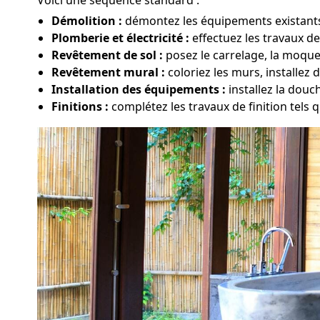
Démolition :
démontez les équipements existants, 
Plomberie et électricité :
effectuez les travaux d
Revêtement de sol :
posez le carrelage, la moque
Revêtement mural :
coloriez les murs, installez 
Installation des équipements :
installez la douc
Finitions :
complétez les travaux de finition tels q