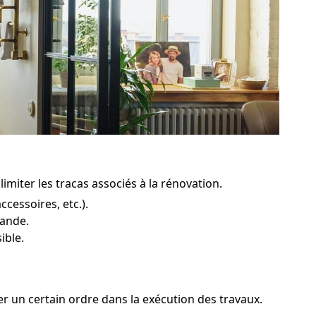
imiter les tracas associés à la rénovation.
cessoires, etc.).
pande.
ible.
er un certain ordre dans la exécution des travaux.