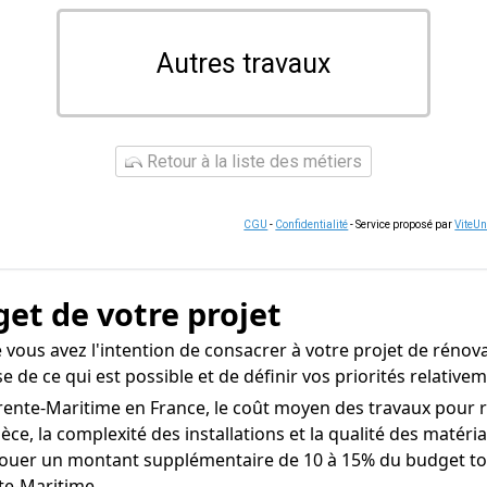
Autres travaux
Retour à la liste des métiers
CGU
-
Confidentialité
- Service proposé par
ViteU
get de votre projet
vous avez l'intention de consacrer à votre projet de rénova
e de ce qui est possible et de définir vos priorités relati
rente-Maritime en France, le coût moyen des travaux pour ref
èce, la complexité des installations et la qualité des matéri
ouer un montant supplémentaire de 10 à 15% du budget tota
te-Maritime.