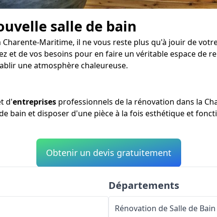
ouvelle salle de bain
 Charente-Maritime, il ne vous reste plus qu'à jouir de votr
 et de vos besoins pour en faire un véritable espace de rep
tablir une atmosphère chaleureuse.
t d'
entreprises
professionnels de la rénovation dans la Cha
de bain et disposer d'une pièce à la fois esthétique et fonct
Obtenir un devis gratuitement
Départements
Rénovation de Salle de Bain