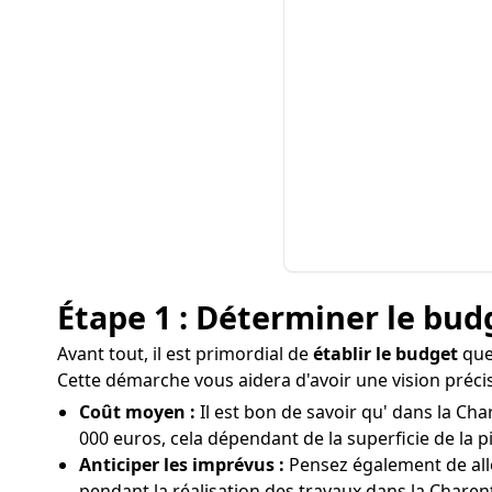
Étape 1 : Déterminer le bud
Avant tout, il est primordial de
établir le budget
que 
Cette démarche vous aidera d'avoir une vision précis
Coût moyen :
Il est bon de savoir qu' dans la Cha
000 euros, cela dépendant de la superficie de la pi
Anticiper les imprévus :
Pensez également de all
pendant la réalisation des travaux dans la Charen