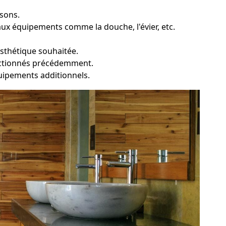
isons.
ux équipements comme la douche, l'évier, etc.
esthétique souhaitée.
lectionnés précédemment.
équipements additionnels.