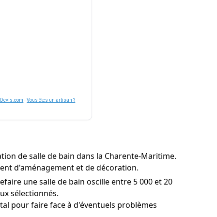
nDevis.com
-
Vous êtes un artisan ?
tion de salle de bain dans la Charente-Maritime.
vement d'aménagement et de décoration.
aire une salle de bain oscille entre 5 000 et 20
aux sélectionnés.
l pour faire face à d'éventuels problèmes