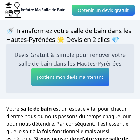
Obtenir un devis gratuit
Refaire Ma Salle de Bain
🚿 Transformez votre salle de bain dans les
Hautes-Pyrénées 🌟 Devis en 2 clics 💎
Devis Gratuit & Simple pour rénover votre
salle de bain dans les Hautes-Pyrénées
J'obtiens mon devis maintenant
Votre
salle de bain
est un espace vital pour chacun
d'entre nous où nous passons du temps chaque jour
pour nous détendre. Par conséquent, il est essentiel
qu'elle soit à la fois fonctionnelle mais aussi
esthétique. Si vous pensez de
refaire votre salle de