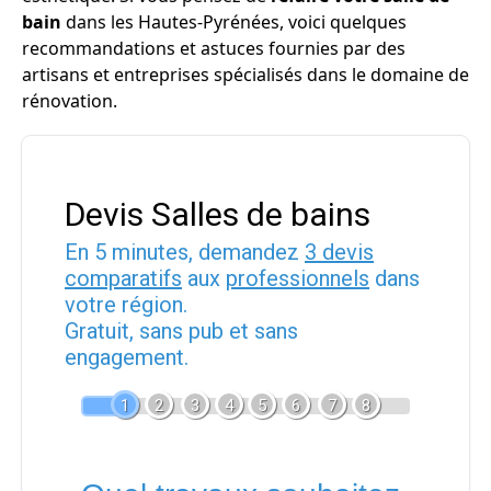
bain
dans les Hautes-Pyrénées, voici quelques
recommandations et astuces fournies par des
artisans et entreprises spécialisés dans le domaine de
rénovation.
Devis Salles de bains
En 5 minutes, demandez
3 devis
comparatifs
aux
professionnels
dans
votre région.
Gratuit, sans pub et sans
engagement.
1
2
3
4
5
6
7
8