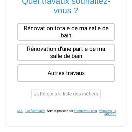
Quel travaux souhaitez-
vous ?
Rénovation totale de ma salle de
bain
Rénovation d'une partie de ma
salle de bain
Autres travaux
Retour à la liste des métiers
CGU
-
Confidentialité
- Service proposé par
ViteUnDevis.com
-
Vous êtes un
artisan ?