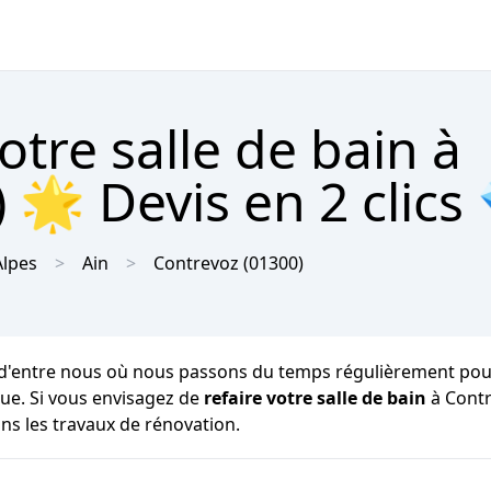
tre salle de bain à
 🌟 Devis en 2 clics
lpes
Ain
Contrevoz
(01300)
d'entre nous où nous passons du temps régulièrement pour 
ique. Si vous envisagez de
refaire votre salle de bain
à Contr
ns les travaux de rénovation.