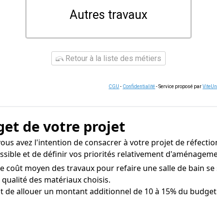
Autres travaux
Retour à la liste des métiers
CGU
-
Confidentialité
- Service proposé par
ViteU
get de votre projet
ous avez l'intention de consacrer à votre projet de réfecti
ossible et de définir vos priorités relativement d'aménagem
e coût moyen des travaux pour refaire une salle de bain se 
la qualité des matériaux choisis.
nt de allouer un montant additionnel de 10 à 15% du budget