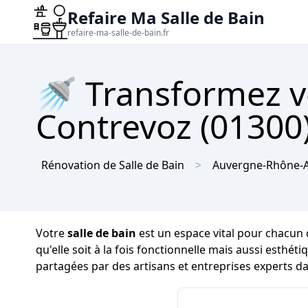
Refaire Ma Salle de Bain
refaire-ma-salle-de-bain.fr
🚿 Transformez vo
Contrevoz (01300)
Rénovation de Salle de Bain
Auvergne-Rhône-A
Votre
salle de bain
est un espace vital pour chacun 
qu'elle soit à la fois fonctionnelle mais aussi esthét
partagées par des artisans et entreprises experts da