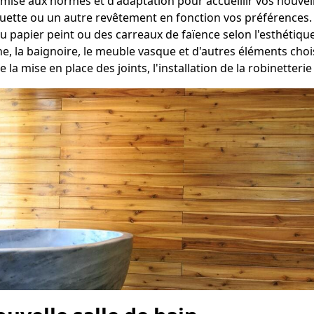
ise aux normes et d'adaptation pour accueillir vos nouvelles
oquette ou un autre revêtement en fonction vos préférences.
du papier peint ou des carreaux de faïence selon l'esthétiqu
he, la baignoire, le meuble vasque et d'autres éléments ch
e la mise en place des joints, l'installation de la robinetter