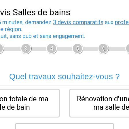
vis Salles de bains
5 minutes, demandez
3 devis comparatifs
aux
profe
e région.
tuit, sans pub et sans engagement.
3
4
5
6
Quel travaux souhaitez-vous ?
on totale de ma
Rénovation d'une
le de bain
ma salle de