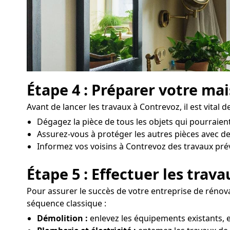
Étape 4 : Préparer votre ma
Avant de lancer les travaux à Contrevoz, il est vital d
Dégagez la pièce de tous les objets qui pourraien
Assurez-vous à protéger les autres pièces avec d
Informez vos voisins à Contrevoz des travaux prévus
Étape 5 : Effectuer les trav
Pour assurer le succès de votre entreprise de rénovat
séquence classique :
Démolition :
enlevez les équipements existants, e