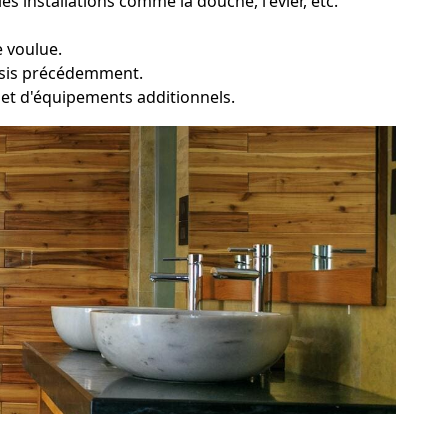
 installations comme la douche, l'évier, etc.
e voulue.
oisis précédemment.
ie et d'équipements additionnels.