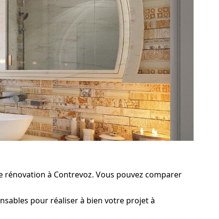
e rénovation à Contrevoz. Vous pouvez comparer
sables pour réaliser à bien votre projet à