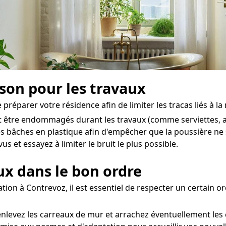
ison pour les travaux
e préparer votre résidence afin de limiter les tracas liés à la
t être endommagés durant les travaux (comme serviettes, ac
es bâches en plastique afin d'empêcher que la poussière ne
 et essayez à limiter le bruit le plus possible.
aux dans le bon ordre
ion à Contrevoz, il est essentiel de respecter un certain or
nlevez les carreaux de mur et arrachez éventuellement les 