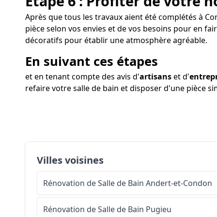
Étape 6 : Profiter de votre n
Après que tous les travaux aient été complétés à Con
pièce selon vos envies et de vos besoins pour en fai
décoratifs pour établir une atmosphère agréable.
En suivant ces étapes
et en tenant compte des avis d'
artisans
et d'
entrep
refaire votre salle de bain et disposer d'une pièce 
Villes voisines
Rénovation de Salle de Bain
Andert-et-Condon
Rénovation de Salle de Bain
Pugieu