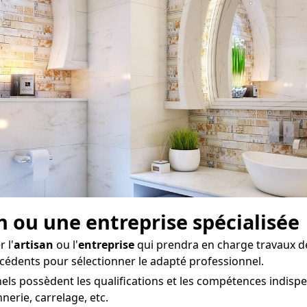
san ou une entreprise spécialisée
 l'
artisan
ou l'
entreprise
qui prendra en charge travaux d
précédents pour sélectionner le adapté professionnel.
ls possèdent les qualifications et les compétences indispen
erie, carrelage, etc.