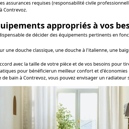
les assurances requises (responsabilité civile professionnell
 à Contrevoz.
équipements appropriés à vos be
 indispensable de décider des équipements pertinents en fon
ur une douche classique, une douche à l'italienne, une baig
rd avec la taille de votre pièce et de vos besoins pour tirer
tatiques pour bénéficierun meilleur confort et d'économies 
lle de bain à Contrevoz, vous pouvez envisager un radiateur