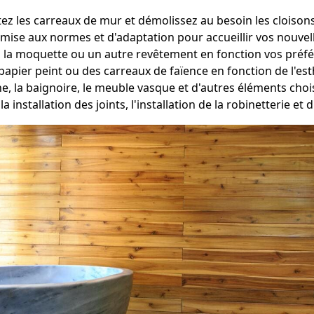
tez les carreaux de mur et démolissez au besoin les cloisons
ise aux normes et d'adaptation pour accueillir vos nouvelles
, la moquette ou un autre revêtement en fonction vos préf
apier peint ou des carreaux de faïence en fonction de l'es
he, la baignoire, le meuble vasque et d'autres éléments ch
 la installation des joints, l'installation de la robinetterie e