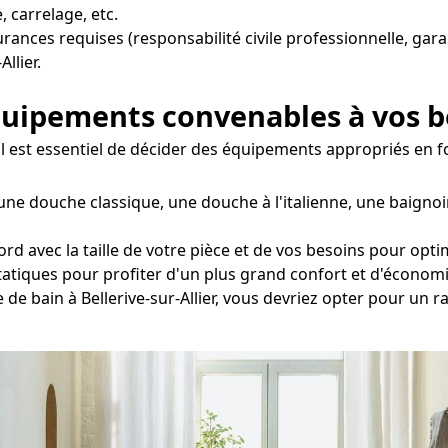
, carrelage, etc.
surances requises (responsabilité civile professionnelle, gar
llier.
équipements convenables à vos 
er, il est essentiel de décider des équipements appropriés en
une douche classique, une douche à l'italienne, une baigno
d avec la taille de votre pièce et de vos besoins pour optim
statiques pour profiter d'un plus grand confort et d'économi
e de bain à Bellerive-sur-Allier, vous devriez opter pour un