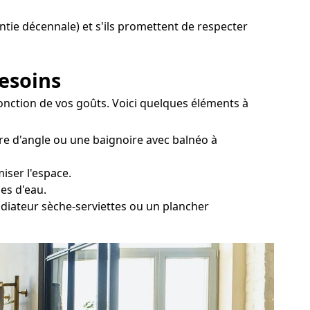
antie décennale) et s'ils promettent de respecter
besoins
 fonction de vos goûts. Voici quelques éléments à
ire d'angle ou une baignoire avec balnéo à
iser l'espace.
es d'eau.
 radiateur sèche-serviettes ou un plancher