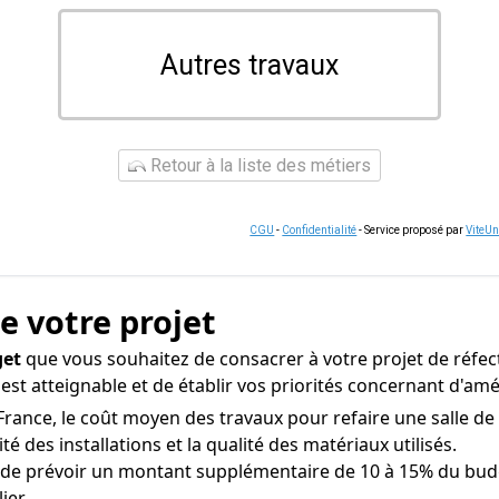
Autres travaux
Retour à la liste des métiers
CGU
-
Confidentialité
- Service proposé par
ViteU
de votre projet
get
que vous souhaitez de consacrer à votre projet de réfectio
i est atteignable et de établir vos priorités concernant d'
 France, le coût moyen des travaux pour refaire une salle de 
é des installations et la qualité des matériaux utilisés.
 de prévoir un montant supplémentaire de 10 à 15% du budg
ier.