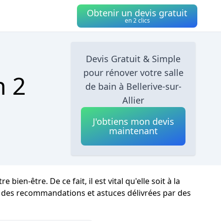
Obtenir un devis gratuit
en 2 clics
Devis Gratuit & Simple
pour rénover votre salle
n 2
de bain à Bellerive-sur-
Allier
J'obtiens mon devis
maintenant
n-être. De ce fait, il est vital qu'elle soit à la
ici des recommandations et astuces délivrées par des