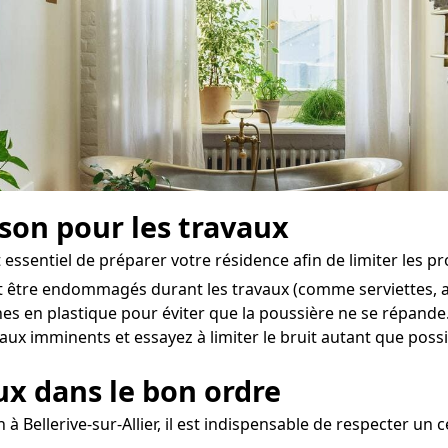
ison pour les travaux
est essentiel de préparer votre résidence afin de limiter les 
t être endommagés durant les travaux (comme serviettes, ac
es en plastique pour éviter que la poussière ne se répande
vaux imminents et essayez à limiter le bruit autant que possi
aux dans le bon ordre
à Bellerive-sur-Allier, il est indispensable de respecter un 