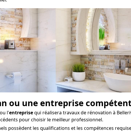
san ou une entreprise compéten
ou l'
entreprise
qui réalisera travaux de rénovation à Beller
écédents pour choisir le meilleur professionnel.
ls possèdent les qualifications et les compétences requises