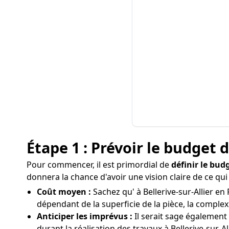
Étape 1 : Prévoir le budget 
Pour commencer, il est primordial de
définir le bud
donnera la chance d'avoir une vision claire de ce qu
Coût moyen :
Sachez qu' à Bellerive-sur-Allier en
dépendant de la superficie de la pièce, la complexit
Anticiper les imprévus :
Il serait sage également
durant la réalisation des travaux à Bellerive-sur-All