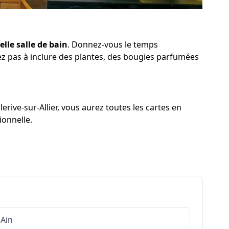
lle salle de bain
. Donnez-vous le temps
tez pas à inclure des plantes, des bougies parfumées
erive-sur-Allier, vous aurez toutes les cartes en
ionnelle.
Ain