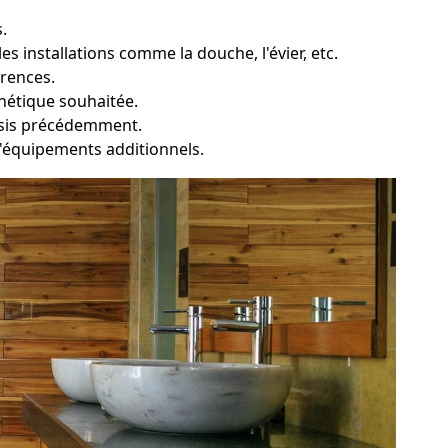
.
 installations comme la douche, l'évier, etc.
érences.
thétique souhaitée.
oisis précédemment.
t d'équipements additionnels.