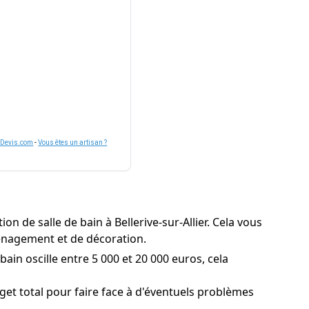
nDevis.com
-
Vous êtes un artisan ?
n de salle de bain à Bellerive-sur-Allier. Cela vous
aménagement et de décoration.
bain oscille entre 5 000 et 20 000 euros, cela
et total pour faire face à d'éventuels problèmes