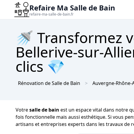
Refaire Ma Salle de Bain
refaire-ma-salle-de-bain.fr
🚿 Transformez vo
Bellerive-sur-Alli
clics 💎
Rénovation de Salle de Bain
Auvergne-Rhône-A
Votre
salle de bain
est un espace vital dans notre quo
fois fonctionnelle mais aussi esthétique. Si vous pe
artisans et entreprises experts dans les travaux de 