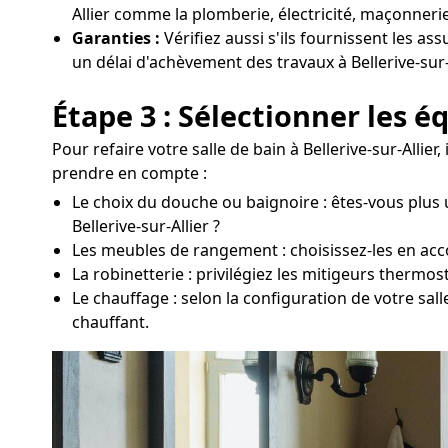
Allier comme la plomberie, électricité, maçonnerie
Garanties :
Vérifiez aussi s'ils fournissent les as
un délai d'achèvement des travaux à Bellerive-sur-A
Étape 3 : Sélectionner les 
Pour refaire votre salle de bain à Bellerive-sur-Alli
prendre en compte :
Le choix du douche ou baignoire : êtes-vous plus 
Bellerive-sur-Allier ?
Les meubles de rangement : choisissez-les en accor
La robinetterie : privilégiez les mitigeurs thermo
Le chauffage : selon la configuration de votre sall
chauffant.