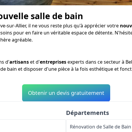
ouvelle salle de bain
ve-sur-Allier, il ne vous reste plus qu'à apprécier votre
nouve
soins pour en faire un véritable espace de détente. N'hési
phère agréable.
s d'
artisans
et d'
entreprises
experts dans ce secteur à Bell
de bain et disposer d'une pièce à la fois esthétique et fonct
Obtenir un devis gratuitement
Départements
Rénovation de Salle de Bain