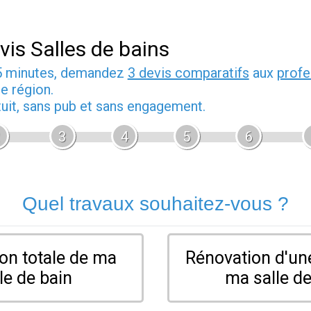
vis Salles de bains
5 minutes, demandez
3 devis comparatifs
aux
profe
e région.
tuit, sans pub et sans engagement.
3
4
5
6
Quel travaux souhaitez-vous ?
on totale de ma
Rénovation d'une
le de bain
ma salle de