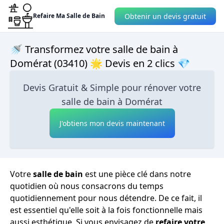
Obtenir un devis gratuit
Refaire Ma Salle de Bain
🚿 Transformez votre salle de bain à
Domérat (03410) 🌟 Devis en 2 clics 💎
Devis Gratuit & Simple pour rénover votre
salle de bain à Domérat
J'obtiens mon devis maintenant
Votre
salle de bain
est une pièce clé dans notre
quotidien où nous consacrons du temps
quotidiennement pour nous détendre. De ce fait, il
est essentiel qu'elle soit à la fois fonctionnelle mais
aussi esthétique. Si vous envisagez de
refaire votre