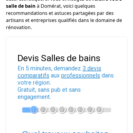
salle de bain
à Domérat, voici quelques
recommandations et astuces partagées par des
artisans et entreprises qualifiés dans le domaine de
rénovation.
Devis Salles de bains
En 5 minutes, demandez
3 devis
comparatifs
aux
professionnels
dans
votre région.
Gratuit, sans pub et sans
engagement.
1
2
3
4
5
6
7
8