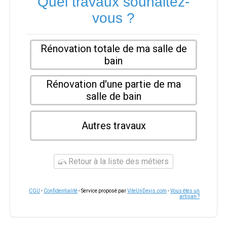
Quel travaux souhaitez-
vous ?
Rénovation totale de ma salle de
bain
Rénovation d'une partie de ma
salle de bain
Autres travaux
Retour à la liste des métiers
CGU
-
Confidentialité
- Service proposé par
ViteUnDevis.com
-
Vous êtes un
artisan ?