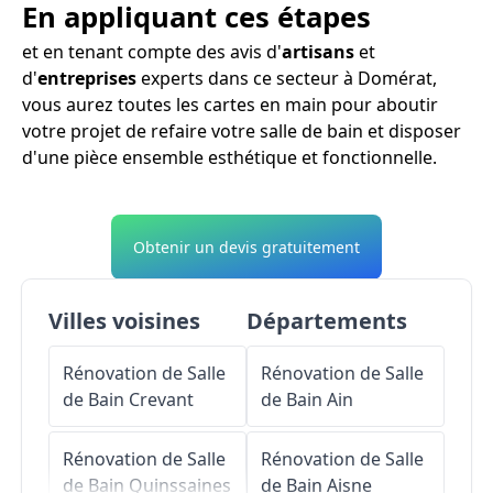
En appliquant ces étapes
et en tenant compte des avis d'
artisans
et
d'
entreprises
experts dans ce secteur à Domérat,
vous aurez toutes les cartes en main pour aboutir
votre projet de refaire votre salle de bain et disposer
d'une pièce ensemble esthétique et fonctionnelle.
Obtenir un devis gratuitement
Villes voisines
Départements
Rénovation de Salle
Rénovation de Salle
de Bain
Crevant
de Bain
Ain
Rénovation de Salle
Rénovation de Salle
de Bain
Quinssaines
de Bain
Aisne