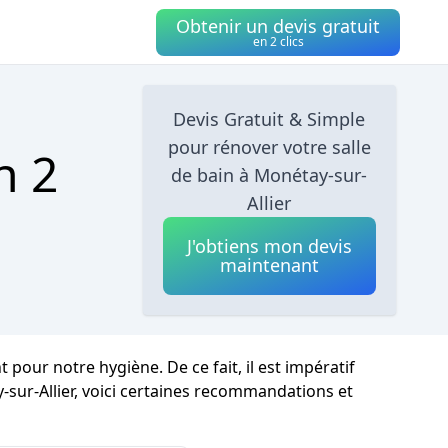
Obtenir un devis gratuit
en 2 clics
Devis Gratuit & Simple
pour rénover votre salle
n 2
de bain à Monétay-sur-
Allier
J'obtiens mon devis
maintenant
pour notre hygiène. De ce fait, il est impératif
sur-Allier, voici certaines recommandations et