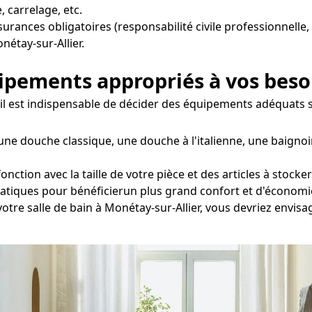
, carrelage, etc.
ssurances obligatoires (responsabilité civile professionnelle,
étay-sur-Allier.
uipements appropriés à vos beso
r, il est indispensable de décider des équipements adéquats
une douche classique, une douche à l'italienne, une baigno
nction avec la taille de votre pièce et des articles à stock
tatiques pour bénéficierun plus grand confort et d'économi
votre salle de bain à Monétay-sur-Allier, vous devriez envis