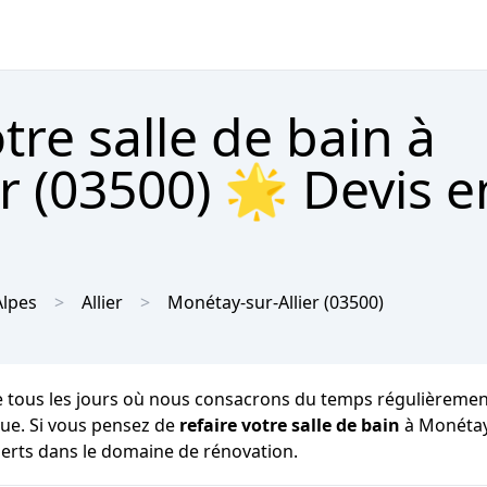
re salle de bain à
r (03500) 🌟 Devis e
lpes
Allier
Monétay-sur-Allier
(03500)
e tous les jours où nous consacrons du temps régulièrement 
ique. Si vous pensez de
refaire votre salle de bain
à Monétay-
perts dans le domaine de rénovation.