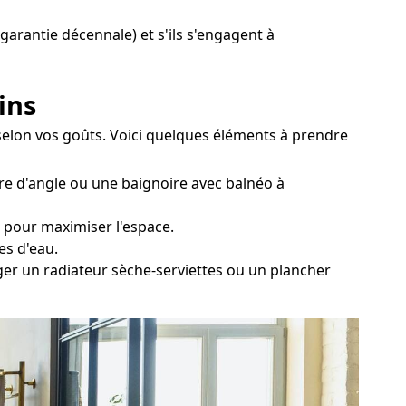
 garantie décennale) et s'ils s'engagent à
ins
 selon vos goûts. Voici quelques éléments à prendre
ire d'angle ou une baignoire avec balnéo à
er pour maximiser l'espace.
es d'eau.
ager un radiateur sèche-serviettes ou un plancher