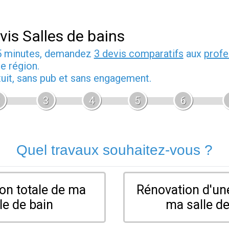
vis Salles de bains
5 minutes, demandez
3 devis comparatifs
aux
profe
e région.
tuit, sans pub et sans engagement.
3
4
5
6
Quel travaux souhaitez-vous ?
on totale de ma
Rénovation d'une
le de bain
ma salle de