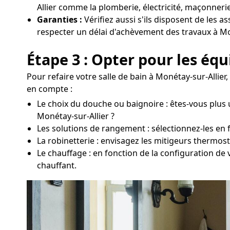
Allier comme la plomberie, électricité, maçonnerie
Garanties :
Vérifiez aussi s'ils disposent de les a
respecter un délai d'achèvement des travaux à Mon
Étape 3 : Opter pour les éq
Pour refaire votre salle de bain à Monétay-sur-Allie
en compte :
Le choix du douche ou baignoire : êtes-vous plus 
Monétay-sur-Allier ?
Les solutions de rangement : sélectionnez-les en fo
La robinetterie : envisagez les mitigeurs thermos
Le chauffage : en fonction de la configuration de 
chauffant.