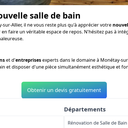
ouvelle salle de bain
ur-Allier, il ne vous reste plus qu'à apprécier votre
nouvel
r en faire un véritable espace de repos. N'hésitez pas à in
haleureuse.
ans
et d'
entreprises
experts dans le domaine à Monétay-sur-A
bain et disposer d'une pièce simultanément esthétique et fon
Obtenir un devis gratuitement
Départements
Rénovation de Salle de Bain