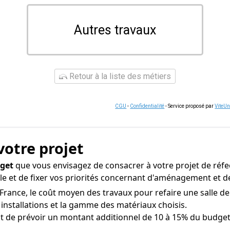
Autres travaux
Retour à la liste des métiers
CGU
-
Confidentialité
- Service proposé par
ViteU
votre projet
dget
que vous envisagez de consacrer à votre projet de réfect
ible et de fixer vos priorités concernant d'aménagement et d
France, le coût moyen des travaux pour refaire une salle de 
s installations et la gamme des matériaux choisis.
nt de prévoir un montant additionnel de 10 à 15% du budget 