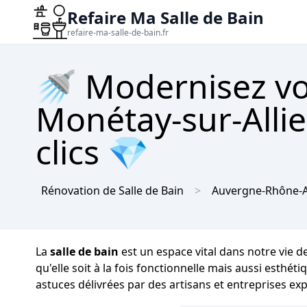
Refaire Ma Salle de Bain
refaire-ma-salle-de-bain.fr
🚿 Modernisez vot
Monétay-sur-Allie
clics 💎
Rénovation de Salle de Bain
Auvergne-Rhône-A
La
salle de bain
est un espace vital dans notre vie d
qu'elle soit à la fois fonctionnelle mais aussi esthét
astuces délivrées par des artisans et entreprises ex