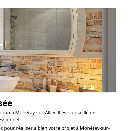
isée
on à Monétay-sur-Allier. Il est conseillé de
essionnel.
 pour réaliser à bien votre projet à Monétay-sur-