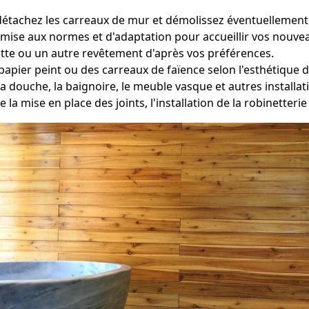
détachez les carreaux de mur et démolissez éventuellement 
mise aux normes et d'adaptation pour accueillir vos nouvea
tte ou un autre revêtement d'après vos préférences.
papier peint ou des carreaux de faïence selon l'esthétique d
a douche, la baignoire, le meuble vasque et autres install
e la mise en place des joints, l'installation de la robinetteri