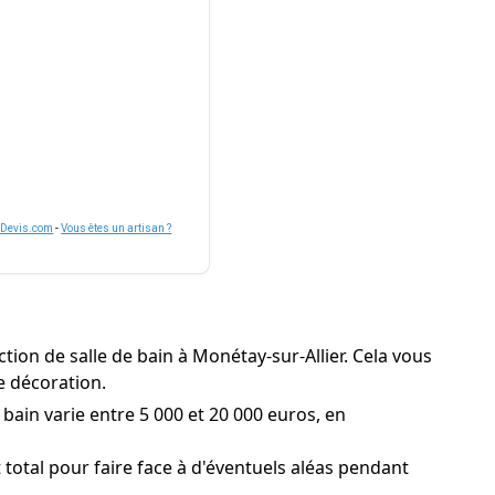
nDevis.com
-
Vous êtes un artisan ?
ion de salle de bain à Monétay-sur-Allier. Cela vous
e décoration.
bain varie entre 5 000 et 20 000 euros, en
total pour faire face à d'éventuels aléas pendant