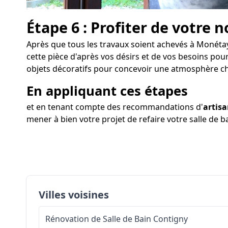
Étape 6 : Profiter de votre n
Après que tous les travaux soient achevés à Monétay-s
cette pièce d'après vos désirs et de vos besoins pou
objets décoratifs pour concevoir une atmosphère c
En appliquant ces étapes
et en tenant compte des recommandations d'
artis
mener à bien votre projet de refaire votre salle de 
Villes voisines
Rénovation de Salle de Bain
Contigny