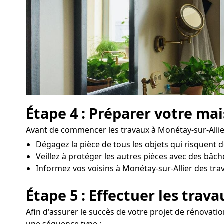
Étape 4 : Préparer votre ma
Avant de commencer les travaux à Monétay-sur-Allier, 
Dégagez la pièce de tous les objets qui risquent 
Veillez à protéger les autres pièces avec des bâc
Informez vos voisins à Monétay-sur-Allier des trav
Étape 5 : Effectuer les trav
Afin d'assurer le succès de votre projet de rénovation
une séquence type :