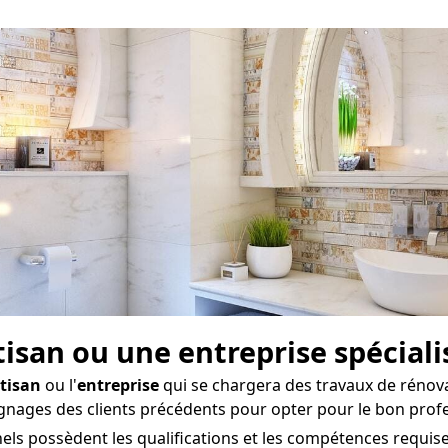
rtisan ou une entreprise spécial
tisan
ou l'
entreprise
qui se chargera des travaux de rénovati
ignages des clients précédents pour opter pour le bon prof
ls possèdent les qualifications et les compétences requises