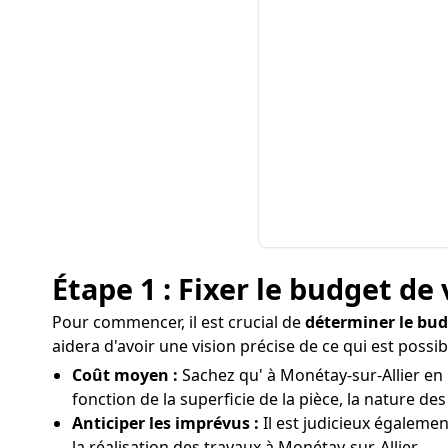
Étape 1 : Fixer le budget de 
Pour commencer, il est crucial de
déterminer le bu
aidera d'avoir une vision précise de ce qui est poss
Coût moyen :
Sachez qu' à Monétay-sur-Allier en 
fonction de la superficie de la pièce, la nature de
Anticiper les imprévus :
Il est judicieux égaleme
la réalisation des travaux à Monétay-sur-Allier.