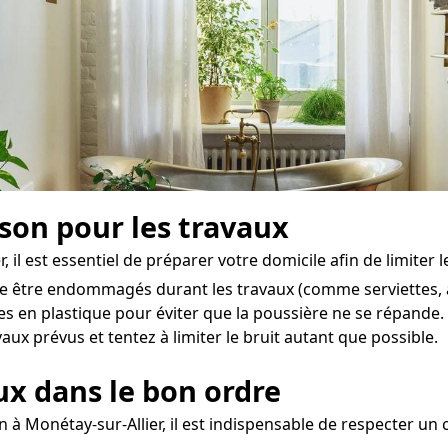
ison pour les travaux
il est essentiel de préparer votre domicile afin de limiter l
de être endommagés durant les travaux (comme serviettes, a
hes en plastique pour éviter que la poussière ne se répande.
aux prévus et tentez à limiter le bruit autant que possible.
aux dans le bon ordre
 à Monétay-sur-Allier, il est indispensable de respecter un c