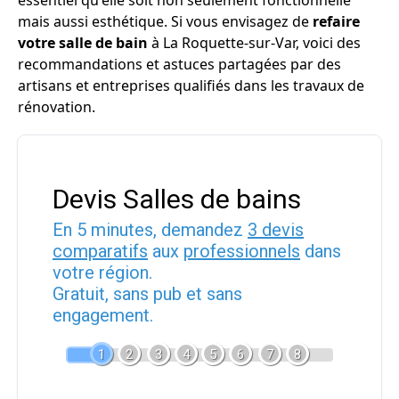
essentiel qu'elle soit non seulement fonctionnelle
mais aussi esthétique. Si vous envisagez de
refaire
votre salle de bain
à La Roquette-sur-Var, voici des
recommandations et astuces partagées par des
artisans et entreprises qualifiés dans les travaux de
rénovation.
Devis Salles de bains
En 5 minutes, demandez
3 devis
comparatifs
aux
professionnels
dans
votre région.
Gratuit, sans pub et sans
engagement.
1
2
3
4
5
6
7
8