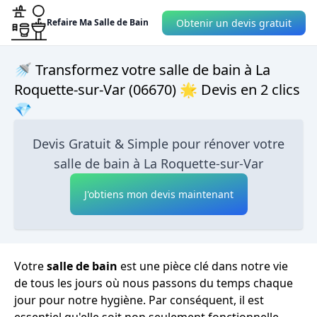
Obtenir un devis gratuit
Refaire Ma Salle de Bain
🚿 Transformez votre salle de bain à La
Roquette-sur-Var (06670) 🌟 Devis en 2 clics
💎
Devis Gratuit & Simple pour rénover votre
salle de bain à La Roquette-sur-Var
J'obtiens mon devis maintenant
Votre
salle de bain
est une pièce clé dans notre vie
de tous les jours où nous passons du temps chaque
jour pour notre hygiène. Par conséquent, il est