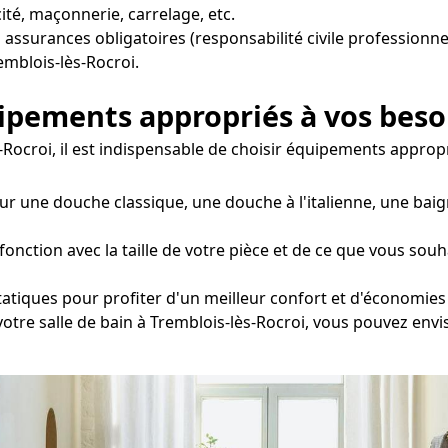
ité, maçonnerie, carrelage, etc.
s assurances obligatoires (responsabilité civile professionne
emblois-lès-Rocroi.
uipements appropriés à vos beso
s-Rocroi, il est indispensable de choisir équipements approp
ur une douche classique, une douche à l'italienne, une baig
ction avec la taille de votre pièce et de ce que vous souha
statiques pour profiter d'un meilleur confort et d'économies
 votre salle de bain à Tremblois-lès-Rocroi, vous pouvez env