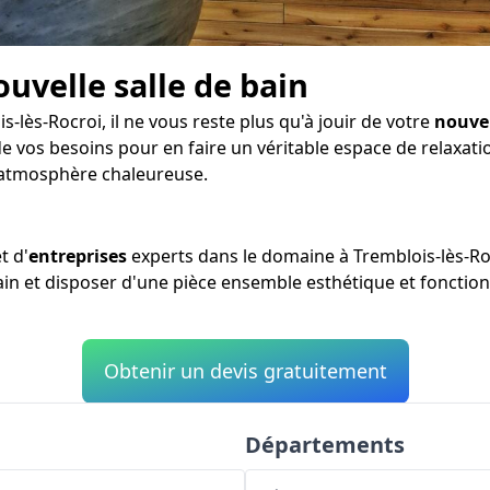
ouvelle salle de bain
-lès-Rocroi, il ne vous reste plus qu'à jouir de votre
nouvel
 vos besoins pour en faire un véritable espace de relaxatio
 atmosphère chaleureuse.
t d'
entreprises
experts dans le domaine à Tremblois-lès-Ro
bain et disposer d'une pièce ensemble esthétique et fonction
Obtenir un devis gratuitement
Départements