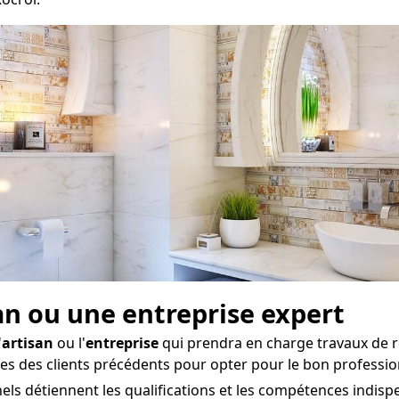
san ou une entreprise expert
'
artisan
ou l'
entreprise
qui prendra en charge travaux de r
ces des clients précédents pour opter pour le bon professio
s détiennent les qualifications et les compétences indispe