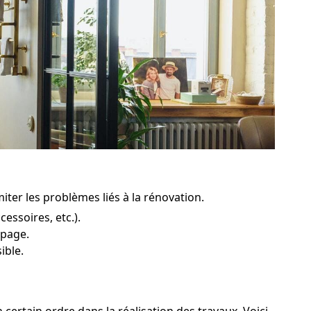
iter les problèmes liés à la rénovation.
essoires, etc.).
opage.
ible.
 certain ordre dans la réalisation des travaux. Voici