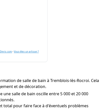
nDevis.com
-
Vous êtes un artisan ?
mation de salle de bain à Tremblois-lès-Rocroi. Cela
agement et de décoration.
 une salle de bain oscille entre 5 000 et 20 000
tionnés.
t total pour faire face à d'éventuels problèmes