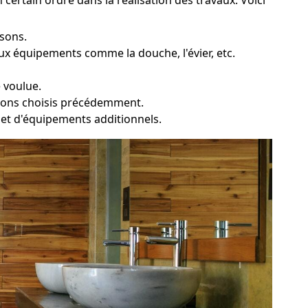
isons.
x équipements comme la douche, l'évier, etc.
 voulue.
ations choisis précédemment.
ie et d'équipements additionnels.