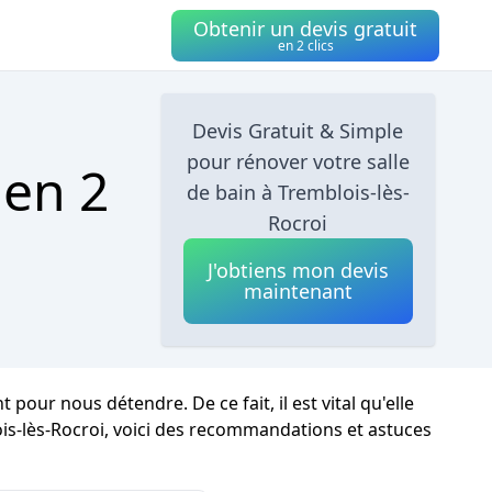
Obtenir un devis gratuit
en 2 clics
Devis Gratuit & Simple
pour rénover votre salle
 en 2
de bain à Tremblois-lès-
Rocroi
J'obtiens mon devis
maintenant
our nous détendre. De ce fait, il est vital qu'elle
is-lès-Rocroi, voici des recommandations et astuces