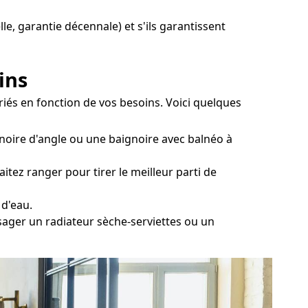
lle, garantie décennale) et s'ils garantissent
ins
riés en fonction de vos besoins. Voici quelques
noire d'angle ou une baignoire avec balnéo à
itez ranger pour tirer le meilleur parti de
 d'eau.
isager un radiateur sèche-serviettes ou un