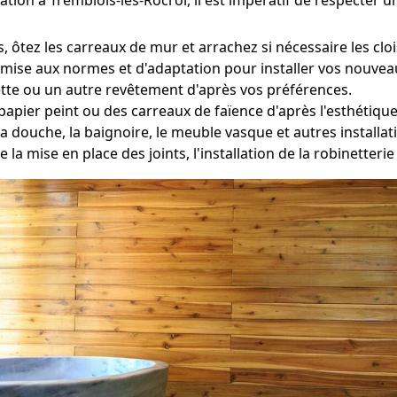
ôtez les carreaux de mur et arrachez si nécessaire les clo
mise aux normes et d'adaptation pour installer vos nouveau
tte ou un autre revêtement d'après vos préférences.
apier peint ou des carreaux de faïence d'après l'esthétique
a douche, la baignoire, le meuble vasque et autres install
e la mise en place des joints, l'installation de la robinetter