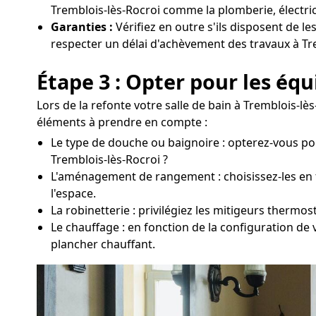
Tremblois-lès-Rocroi comme la plomberie, électric
Garanties :
Vérifiez en outre s'ils disposent de le
respecter un délai d'achèvement des travaux à Tr
Étape 3 : Opter pour les éq
Lors de la refonte votre salle de bain à Tremblois-lè
éléments à prendre en compte :
Le type de douche ou baignoire : opterez-vous po
Tremblois-lès-Rocroi ?
L'aménagement de rangement : choisissez-les en fon
l'espace.
La robinetterie : privilégiez les mitigeurs thermo
Le chauffage : en fonction de la configuration de
plancher chauffant.