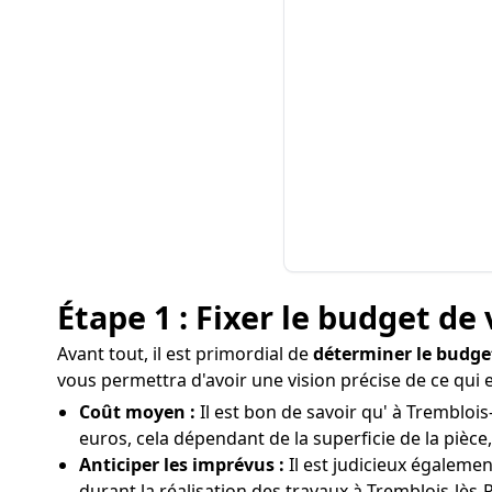
Étape 1 : Fixer le budget de 
Avant tout, il est primordial de
déterminer le budge
vous permettra d'avoir une vision précise de ce qui 
Coût moyen :
Il est bon de savoir qu' à Tremblois
euros, cela dépendant de la superficie de la pièce,
Anticiper les imprévus :
Il est judicieux égaleme
durant la réalisation des travaux à Tremblois-lès-