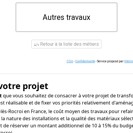
Autres travaux
Retour à la liste des métiers
CGU
-
Confidentialité
- Service proposé par
ViteU
votre projet
t
que vous souhaitez de consacrer à votre projet de transfor
est réalisable et de fixer vos priorités relativement d'amén
-lès-Rocroi en France, le coût moyen des travaux pour refaire
 la nature des installations et la qualité des matériaux sélec
nt de réserver un montant additionnel de 10 à 15% du budge
Rocroi.