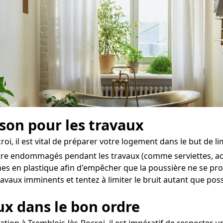
ison pour les travaux
, il est vital de préparer votre logement dans le but de lim
 être endommagés pendant les travaux (comme serviettes, acc
hes en plastique afin d'empêcher que la poussière ne se pr
avaux imminents et tentez à limiter le bruit autant que poss
aux dans le bon ordre
tion à Tremblois-lès-Rocroi, il est impératif de respecter un