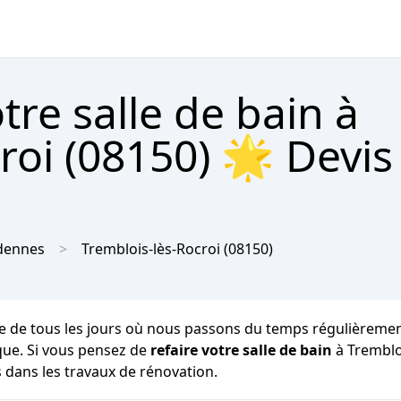
re salle de bain à
roi (08150) 🌟 Devis
dennes
Tremblois-lès-Rocroi
(08150)
e de tous les jours où nous passons du temps régulièrement p
que. Si vous pensez de
refaire votre salle de bain
à Tremblo
s dans les travaux de rénovation.