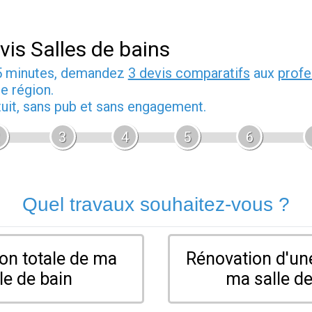
vis Salles de bains
5 minutes, demandez
3 devis comparatifs
aux
profe
e région.
tuit, sans pub et sans engagement.
3
4
5
6
Quel travaux souhaitez-vous ?
on totale de ma
Rénovation d'une
le de bain
ma salle de