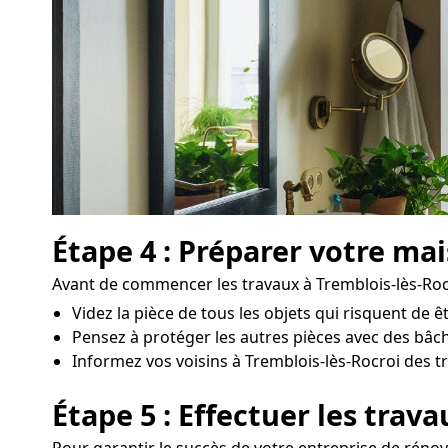
Étape 4 : Préparer votre ma
Avant de commencer les travaux à Tremblois-lès-Rocroi
Videz la pièce de tous les objets qui risquent de
Pensez à protéger les autres pièces avec des bâc
Informez vos voisins à Tremblois-lès-Rocroi des tr
Étape 5 : Effectuer les trav
Pour garantir le succès de votre entreprise de rénova