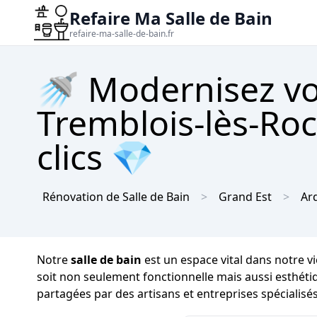
Refaire Ma Salle de Bain
refaire-ma-salle-de-bain.fr
🚿 Modernisez vot
Tremblois-lès-Roc
clics 💎
Rénovation de Salle de Bain
Grand Est
Ar
Notre
salle de bain
est un espace vital dans notre vi
soit non seulement fonctionnelle mais aussi esthéti
partagées par des artisans et entreprises spécialisé