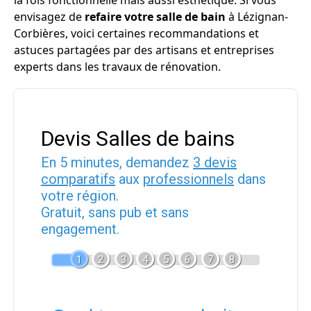
la fois fonctionnelle mais aussi esthétique. Si vous
envisagez de
refaire votre salle de bain
à Lézignan-
Corbières, voici certaines recommandations et
astuces partagées par des artisans et entreprises
experts dans les travaux de rénovation.
Devis Salles de bains
En 5 minutes, demandez
3 devis
comparatifs
aux
professionnels
dans
votre région.
Gratuit, sans pub et sans
engagement.
1
2
3
4
5
6
7
8