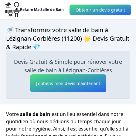
Obtenir un devis gratuit
Refaire Ma Salle de Bain
🚿 Transformez votre salle de bain à
Lézignan-Corbières (11200) 🌟 Devis Gratuit
& Rapide 💎
Devis Gratuit & Simple pour rénover votre
salle de bain à Lézignan-Corbières
J'obtiens mon devis maintenant
Votre
salle de bain
est un lieu essentiel dans notre
quotidien où nous dédiions du temps chaque jour
pour notre hygiène. Ainsi, il est essentiel qu'elle soit à