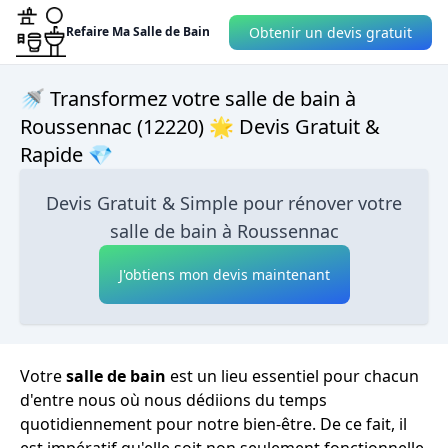
Obtenir un devis gratuit
Refaire Ma Salle de Bain
🚿 Transformez votre salle de bain à
Roussennac (12220) 🌟 Devis Gratuit &
Rapide 💎
Devis Gratuit & Simple pour rénover votre
salle de bain à Roussennac
J'obtiens mon devis maintenant
Votre
salle de bain
est un lieu essentiel pour chacun
d'entre nous où nous dédiions du temps
quotidiennement pour notre bien-être. De ce fait, il