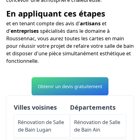
En appliquant ces étapes
et en tenant compte des avis d'
artisans
et
d'
entreprises
spécialisés dans le domaine à
Roussennac, vous aurez toutes les cartes en main
pour réussir votre projet de refaire votre salle de bain
et disposer d'une pièce simultanément esthétique et
fonctionnelle.
Obtenir un devis gratuitement
Villes voisines
Départements
Rénovation de Salle
Rénovation de Salle
de Bain
Lugan
de Bain
Ain