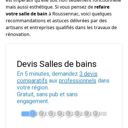
est impératif qu'elle soit non seulement fonctionnelle
mais aussi esthétique. Si vous pensez de
refaire
votre salle de bain
à Roussennac, voici quelques
recommandations et astuces délivrées par des
artisans et entreprises qualifiés dans les travaux de
rénovation.
Devis Salles de bains
En 5 minutes, demandez
3 devis
comparatifs
aux
professionnels
dans
votre région.
Gratuit, sans pub et sans
engagement.
1
2
3
4
5
6
7
8