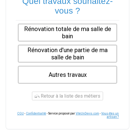
Quel travaux souhaitez-
vous ?
Rénovation totale de ma salle de
bain
Rénovation d'une partie de ma
salle de bain
Autres travaux
Retour à la liste des métiers
CGU
-
Confidentialité
- Service proposé par
ViteUnDevis.com
-
Vous êtes un
artisan ?