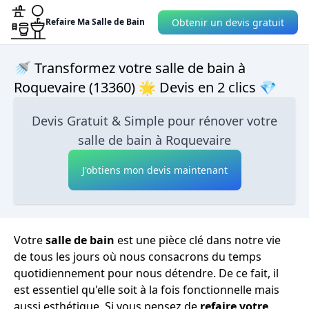
Obtenir un devis gratuit
Refaire Ma Salle de Bain
🚿 Transformez votre salle de bain à
Roquevaire (13360) 🌟 Devis en 2 clics 💎
Devis Gratuit & Simple pour rénover votre
salle de bain à Roquevaire
J'obtiens mon devis maintenant
Votre
salle de bain
est une pièce clé dans notre vie
de tous les jours où nous consacrons du temps
quotidiennement pour nous détendre. De ce fait, il
est essentiel qu'elle soit à la fois fonctionnelle mais
aussi esthétique. Si vous pensez de
refaire votre