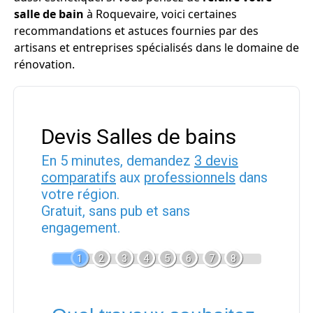
salle de bain
à Roquevaire, voici certaines
recommandations et astuces fournies par des
artisans et entreprises spécialisés dans le domaine de
rénovation.
Devis Salles de bains
En 5 minutes, demandez
3 devis
comparatifs
aux
professionnels
dans
votre région.
Gratuit, sans pub et sans
engagement.
1
2
3
4
5
6
7
8