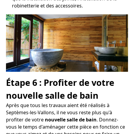
robinetterie et des accessoires.
Étape 6 : Profiter de votre
nouvelle salle de bain
Après que tous les travaux aient été réalisés à
Septèmes-les-Vallons, il ne vous reste plus qu'à
profiter de votre
nouvelle salle de bain
. Donnez-
vous le temps d'aménager cette pièce en fonction ce
que vous aimez et de vos besoins pour en faire un