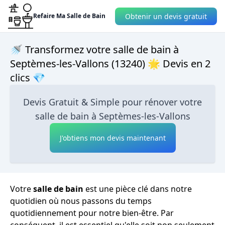
Obtenir un devis gratuit
Refaire Ma Salle de Bain
🚿 Transformez votre salle de bain à
Septèmes-les-Vallons (13240) 🌟 Devis en 2
clics 💎
Devis Gratuit & Simple pour rénover votre
salle de bain à Septèmes-les-Vallons
J'obtiens mon devis maintenant
Votre
salle de bain
est une pièce clé dans notre
quotidien où nous passons du temps
quotidiennement pour notre bien-être. Par