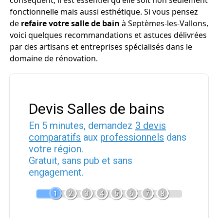
conséquent, il est essentiel qu'elle soit non seulement
fonctionnelle mais aussi esthétique. Si vous pensez
de
refaire votre salle de bain
à Septèmes-les-Vallons,
voici quelques recommandations et astuces délivrées
par des artisans et entreprises spécialisés dans le
domaine de rénovation.
Devis Salles de bains
En 5 minutes, demandez
3 devis
comparatifs
aux
professionnels
dans
votre région.
Gratuit, sans pub et sans
engagement.
1
2
3
4
5
6
7
8