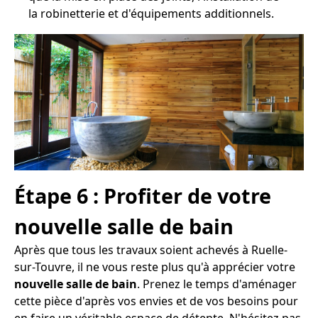
la robinetterie et d'équipements additionnels.
Étape 6 : Profiter de votre
nouvelle salle de bain
Après que tous les travaux soient achevés à Ruelle-
sur-Touvre, il ne vous reste plus qu'à apprécier votre
nouvelle salle de bain
. Prenez le temps d'aménager
cette pièce d'après vos envies et de vos besoins pour
en faire un véritable espace de détente. N'hésitez pas