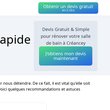
Obtenir un devis gratuit
en 2 clics
Devis Gratuit & Simple
Rapide
pour rénover votre salle
de bain à Créancey
J'obtiens mon devis
maintenant
us détendre. De ce fait, il est vital qu'elle soit
voici quelques recommandations et astuces