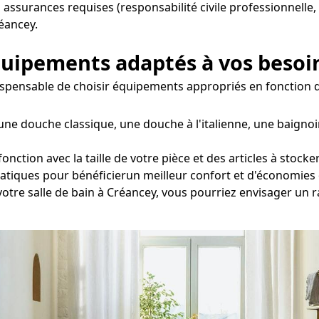
s assurances requises (responsabilité civile professionnelle,
éancey.
équipements adaptés à vos besoi
ndispensable de choisir équipements appropriés en fonction d
une douche classique, une douche à l'italienne, une baigno
ction avec la taille de votre pièce et des articles à stocker 
tatiques pour bénéficierun meilleur confort et d'économies 
 votre salle de bain à Créancey, vous pourriez envisager un 