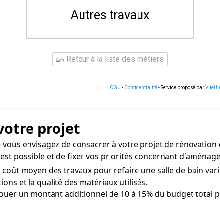
Autres travaux
Retour à la liste des métiers
CGU
-
Confidentialité
- Service proposé par
ViteU
votre projet
 vous envisagez de consacrer à votre projet de rénovation 
i est possible et de fixer vos priorités concernant d'aména
 coût moyen des travaux pour refaire une salle de bain vari
tions et la qualité des matériaux utilisés.
uer un montant additionnel de 10 à 15% du budget total pou