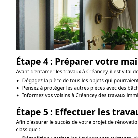
Étape 4 : Préparer votre ma
Avant d'entamer les travaux à Créancey, il est vital 
Dégagez la pièce de tous les objets qui pourraie
Pensez à protéger les autres pièces avec des bâch
Informez vos voisins à Créancey des travaux immine
Étape 5 : Effectuer les trav
Afin d'assurer le succès de votre projet de rénovatio
classique :