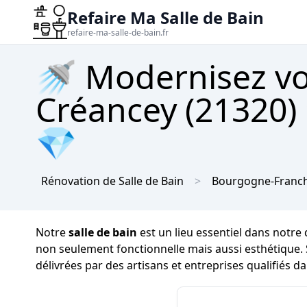
Refaire Ma Salle de Bain
refaire-ma-salle-de-bain.fr
🚿 Modernisez vot
Créancey (21320) 
💎
Rénovation de Salle de Bain
Bourgogne-Franc
Notre
salle de bain
est un lieu essentiel dans notre 
non seulement fonctionnelle mais aussi esthétique. 
délivrées par des artisans et entreprises qualifiés d