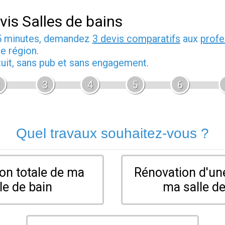
vis Salles de bains
5 minutes, demandez
3 devis comparatifs
aux
profe
e région.
tuit, sans pub et sans engagement.
3
4
5
6
Quel travaux souhaitez-vous ?
on totale de ma
Rénovation d'une
le de bain
ma salle de