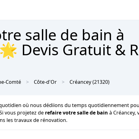
re salle de bain à
🌟 Devis Gratuit & 
he-Comté
Côte-d'Or
Créancey
(21320)
quotidien où nous dédiions du temps quotidiennement pour no
Si vous projetez de
refaire votre salle de bain
à Créancey, 
ans les travaux de rénovation.