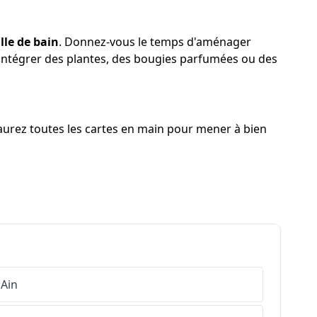
lle de bain
. Donnez-vous le temps d'aménager
à intégrer des plantes, des bougies parfumées ou des
aurez toutes les cartes en main pour mener à bien
Ain