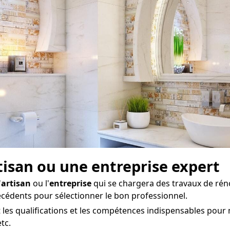
rtisan ou une entreprise expert
'
artisan
ou l'
entreprise
qui se chargera des travaux de rén
écédents pour sélectionner le bon professionnel.
 les qualifications et les compétences indispensables pour 
tc.