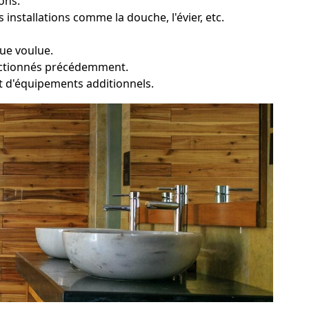
ons.
installations comme la douche, l'évier, etc.
que voulue.
lectionnés précédemment.
e et d'équipements additionnels.