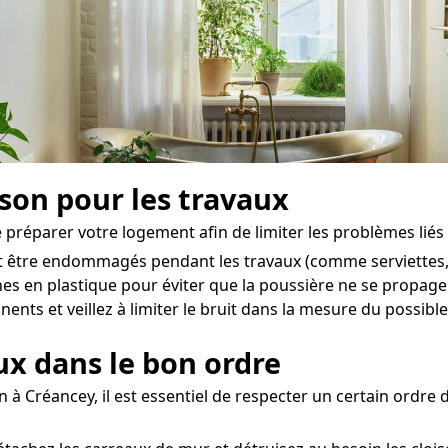
ison pour les travaux
de préparer votre logement afin de limiter les problèmes liés 
nt être endommagés pendant les travaux (comme serviettes, a
es en plastique pour éviter que la poussière ne se propage
nts et veillez à limiter le bruit dans la mesure du possible
aux dans le bon ordre
n à Créancey, il est essentiel de respecter un certain ordre 