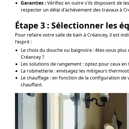
Garanties :
Vérifiez en outre s'ils disposent de le
respecter un délai d'achèvement des travaux à Cr
Étape 3 : Sélectionner les 
Pour refaire votre salle de bain à Créancey, il est i
l'esprit :
Le choix du douche ou baignoire : êtes-vous plus 
Créancey ?
Les solutions de rangement : optez pour ceux en fon
La robinetterie : envisagez les mitigeurs thermos
Le chauffage : en fonction de la configuration de
chauffant.