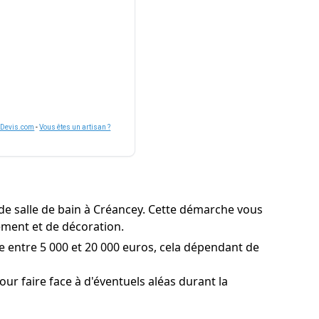
nDevis.com
-
Vous êtes un artisan ?
de salle de bain à Créancey. Cette démarche vous
gement et de décoration.
e entre 5 000 et 20 000 euros, cela dépendant de
r faire face à d'éventuels aléas durant la