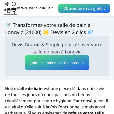
Obtenir un devis gratuit
Refaire Ma Salle de Bain
🚿 Transformez votre salle de bain à
Longvic (21600) 🌟 Devis en 2 clics 💎
Devis Gratuit & Simple pour rénover votre
salle de bain à Longvic
J'obtiens mon devis maintenant
Notre
salle de bain
est une pièce clé dans notre vie
de tous les jours où nous passons du temps
régulièrement pour notre hygiène. Par conséquent, il
est vital qu'elle soit à la fois fonctionnelle mais aussi
esthétique. Si vous envisagez de
refaire votre salle