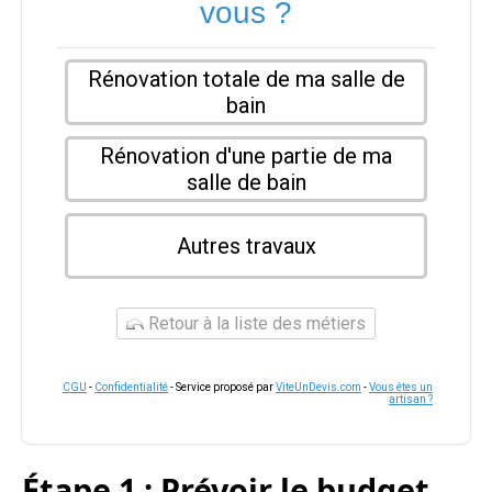
vous ?
Rénovation totale de ma salle de
bain
Rénovation d'une partie de ma
salle de bain
Autres travaux
Retour à la liste des métiers
CGU
-
Confidentialité
- Service proposé par
ViteUnDevis.com
-
Vous êtes un
artisan ?
Étape 1 : Prévoir le budget