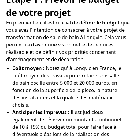
de votre projet
En premier lieu, il est crucial de
définir le budget
que
vous avez l'intention de consacrer à votre projet de
transformation de salle de bain à Longvic. Cela vous
permettra d'avoir une vision nette de ce qui est
réalisable et de définir vos priorités concernant
d'aménagement et de décoration.
Coût moyen :
Notez qu' à Longvic en France, le
coût moyen des travaux pour refaire une salle
de bain oscille entre 5 000 et 20 000 euros, en
fonction de la superficie de la pièce, la nature
des installations et la qualité des matériaux
choisis.
Anticiper les imprévus :
Il est judicieux
également de réserver un montant additionnel
de 10 à 15% du budget total pour faire face à
d'éventuels aléas lors de la réalisation des