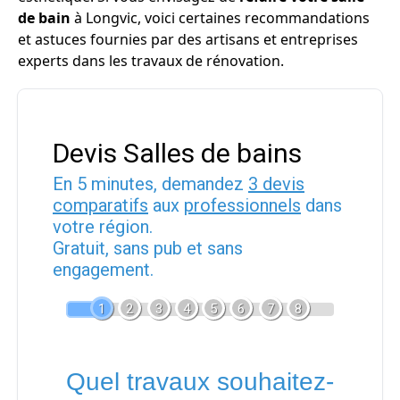
de bain
à Longvic, voici certaines recommandations
et astuces fournies par des artisans et entreprises
experts dans les travaux de rénovation.
Devis Salles de bains
En 5 minutes, demandez
3 devis
comparatifs
aux
professionnels
dans
votre région.
Gratuit, sans pub et sans
engagement.
1
2
3
4
5
6
7
8
Quel travaux souhaitez-