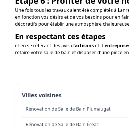
Étape 6 : Profiter de votre n
Une fois tous les travaux aient été complétés à Lanre
en fonction vos désirs et de vos besoins pour en fai
décoratifs pour établir une atmosphère chaleureuse
En respectant ces étapes
et en se référant des avis d'
artisans
et d'
entreprise
refaire votre salle de bain et disposer d'une pièce e
Villes voisines
Rénovation de Salle de Bain
Plumaugat
Rénovation de Salle de Bain
Éréac