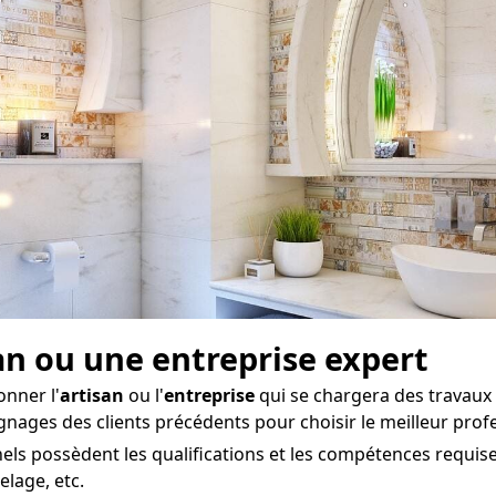
san ou une entreprise expert
onner l'
artisan
ou l'
entreprise
qui se chargera des travaux d
gnages des clients précédents pour choisir le meilleur prof
ls possèdent les qualifications et les compétences requise
elage, etc.