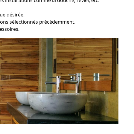
 installations comme la douche, l'évier, etc.
que désirée.
ations sélectionnés précédemment.
cessoires.