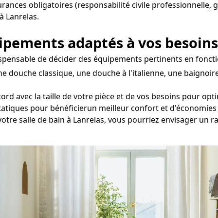
surances obligatoires (responsabilité civile professionnelle,
à Lanrelas.
uipements adaptés à vos besoins
ndispensable de décider des équipements pertinents en fonctio
e douche classique, une douche à l'italienne, une baignoir
ord avec la taille de votre pièce et de vos besoins pour opti
statiques pour bénéficierun meilleur confort et d'économies
votre salle de bain à Lanrelas, vous pourriez envisager un 