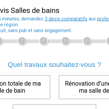
vis Salles de bains
5 minutes, demandez
3 devis comparatifs
aux
profe
e région.
tuit, sans pub et sans engagement.
3
4
5
6
Quel travaux souhaitez-vous ?
on totale de ma
Rénovation d'une
le de bain
ma salle de