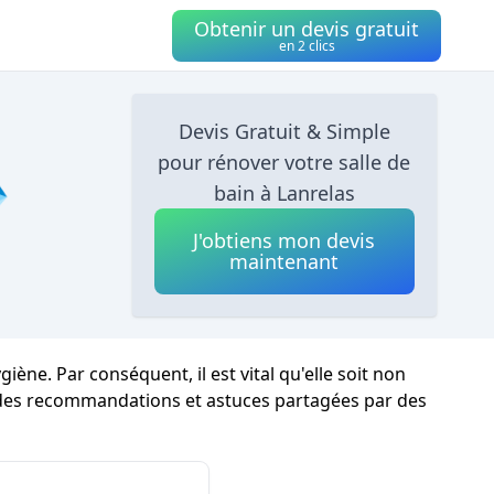
Obtenir un devis gratuit
en 2 clics
Devis Gratuit & Simple
pour rénover votre salle de

bain à Lanrelas
J'obtiens mon devis
maintenant
ne. Par conséquent, il est vital qu'elle soit non
i des recommandations et astuces partagées par des