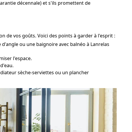
 garantie décennale) et s'ils promettent de
n de vos goûts. Voici des points à garder à l'esprit :
e d'angle ou une baignoire avec balnéo à Lanrelas
miser l'espace.
 d'eau.
radiateur sèche-serviettes ou un plancher