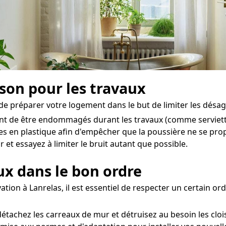
ison pour les travaux
l de préparer votre logement dans le but de limiter les désag
ent de être endommagés durant les travaux (comme serviettes
hes en plastique afin d'empêcher que la poussière ne se pro
 et essayez à limiter le bruit autant que possible.
aux dans le bon ordre
tion à Lanrelas, il est essentiel de respecter un certain ord
étachez les carreaux de mur et détruisez au besoin les cloi