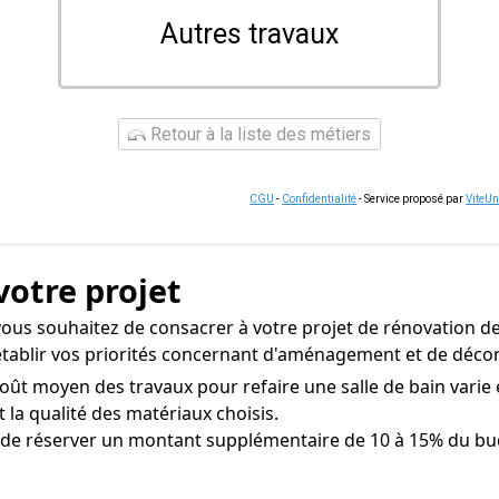
Autres travaux
Retour à la liste des métiers
CGU
-
Confidentialité
- Service proposé par
ViteU
votre projet
ous souhaitez de consacrer à votre projet de rénovation de 
e établir vos priorités concernant d'aménagement et de déco
oût moyen des travaux pour refaire une salle de bain varie 
et la qualité des matériaux choisis.
t de réserver un montant supplémentaire de 10 à 15% du bu