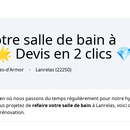
re salle de bain à
 Devis en 2 clics 
es-d'Armor
Lanrelas
(22250)
en où nous passons du temps régulièrement pour notre hygiè
ous projetez de
refaire votre salle de bain
à Lanrelas, voic
 rénovation.