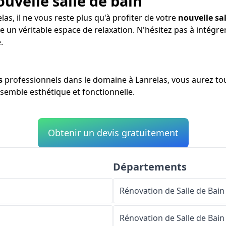
ouvelle salle de bain
las, il ne vous reste plus qu'à profiter de votre
nouvelle sal
re un véritable espace de relaxation. N'hésitez pas à intég
.
s
professionnels dans le domaine à Lanrelas, vous aurez tou
nsemble esthétique et fonctionnelle.
Obtenir un devis gratuitement
Départements
Rénovation de Salle de Bain
Rénovation de Salle de Bain