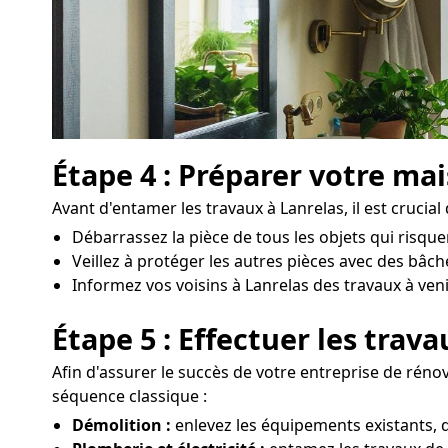
Étape 4 : Préparer votre ma
Avant d'entamer les travaux à Lanrelas, il est crucia
Débarrassez la pièce de tous les objets qui risqu
Veillez à protéger les autres pièces avec des bâc
Informez vos voisins à Lanrelas des travaux à venir
Étape 5 : Effectuer les trav
Afin d'assurer le succès de votre entreprise de rénova
séquence classique :
Démolition :
enlevez les équipements existants, d