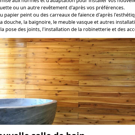
ise aux normes et d'adaptation pour installer vos nouvelles
oquette ou un autre revêtement d'après vos préférences.
du papier peint ou des carreaux de faïence d'après l'esthéti
a douche, la baignoire, le meuble vasque et autres install
la pose des joints, l'installation de la robinetterie et des ac