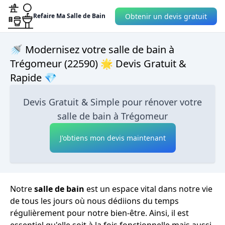
Obtenir un devis gratuit
Refaire Ma Salle de Bain
🚿 Modernisez votre salle de bain à
Trégomeur (22590) 🌟 Devis Gratuit &
Rapide 💎
Devis Gratuit & Simple pour rénover votre
salle de bain à Trégomeur
J'obtiens mon devis maintenant
Notre
salle de bain
est un espace vital dans notre vie
de tous les jours où nous dédiions du temps
régulièrement pour notre bien-être. Ainsi, il est