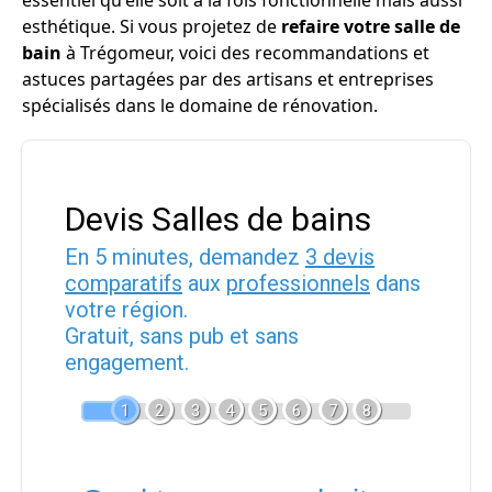
essentiel qu'elle soit à la fois fonctionnelle mais aussi
esthétique. Si vous projetez de
refaire votre salle de
bain
à Trégomeur, voici des recommandations et
astuces partagées par des artisans et entreprises
spécialisés dans le domaine de rénovation.
Devis Salles de bains
En 5 minutes, demandez
3 devis
comparatifs
aux
professionnels
dans
votre région.
Gratuit, sans pub et sans
engagement.
1
2
3
4
5
6
7
8