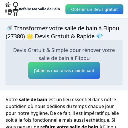
Obtenir un devis gratuit
Refaire Ma Salle de Bain
🚿 Transformez votre salle de bain à Flipou
(27380) 🌟 Devis Gratuit & Rapide 💎
Devis Gratuit & Simple pour rénover votre
salle de bain à Flipou
J'obtiens mon devis maintenant
Votre
salle de bain
est un lieu essentiel dans notre
quotidien où nous dédiions du temps chaque jour
pour notre hygiène. De ce fait, il est impératif qu'elle
soit à la fois fonctionnelle mais aussi esthétique. Si
vous pensez de
refaire votre salle de bain
à Flipou,