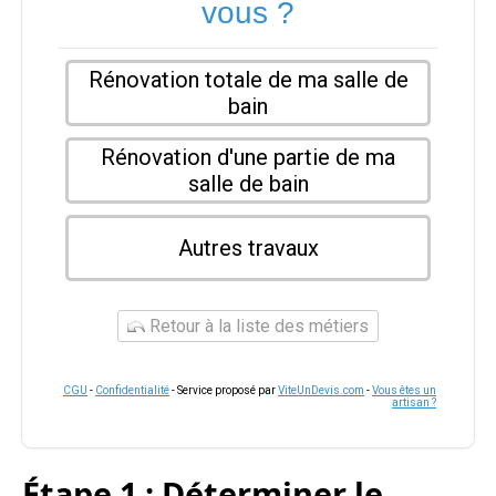
vous ?
Rénovation totale de ma salle de
bain
Rénovation d'une partie de ma
salle de bain
Autres travaux
Retour à la liste des métiers
CGU
-
Confidentialité
- Service proposé par
ViteUnDevis.com
-
Vous êtes un
artisan ?
Étape 1 : Déterminer le