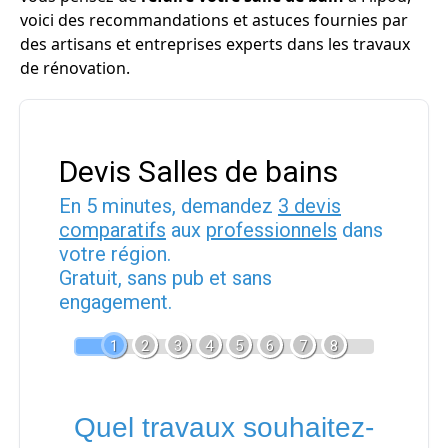
voici des recommandations et astuces fournies par
des artisans et entreprises experts dans les travaux
de rénovation.
Devis Salles de bains
En 5 minutes, demandez
3 devis
comparatifs
aux
professionnels
dans
votre région.
Gratuit, sans pub et sans
engagement.
1
2
3
4
5
6
7
8
Quel travaux souhaitez-