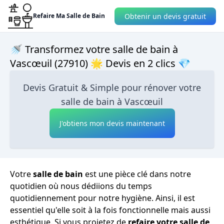
Obtenir un devis gratuit
Refaire Ma Salle de Bain
🚿 Transformez votre salle de bain à
Vascœuil (27910) 🌟 Devis en 2 clics 💎
Devis Gratuit & Simple pour rénover votre
salle de bain à Vascœuil
J'obtiens mon devis maintenant
Votre
salle de bain
est une pièce clé dans notre
quotidien où nous dédiions du temps
quotidiennement pour notre hygiène. Ainsi, il est
essentiel qu'elle soit à la fois fonctionnelle mais aussi
esthétique. Si vous projetez de
refaire votre salle de