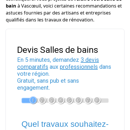
bain
à Vascœuil, voici certaines recommandations et
astuces fournies par des artisans et entreprises
qualifiés dans les travaux de rénovation.
Devis Salles de bains
En 5 minutes, demandez
3 devis
comparatifs
aux
professionnels
dans
votre région.
Gratuit, sans pub et sans
engagement.
1
2
3
4
5
6
7
8
Quel travaux souhaitez-