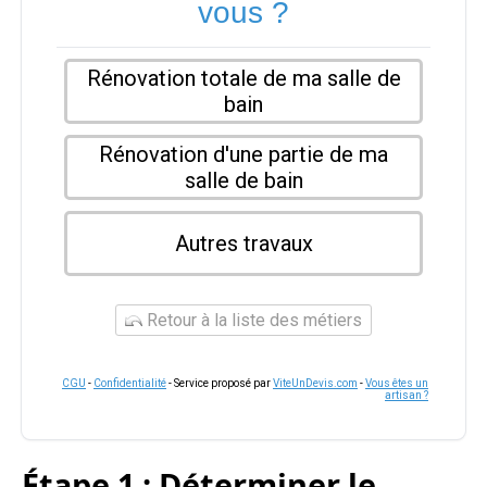
vous ?
Rénovation totale de ma salle de
bain
Rénovation d'une partie de ma
salle de bain
Autres travaux
Retour à la liste des métiers
CGU
-
Confidentialité
- Service proposé par
ViteUnDevis.com
-
Vous êtes un
artisan ?
Étape 1 : Déterminer le