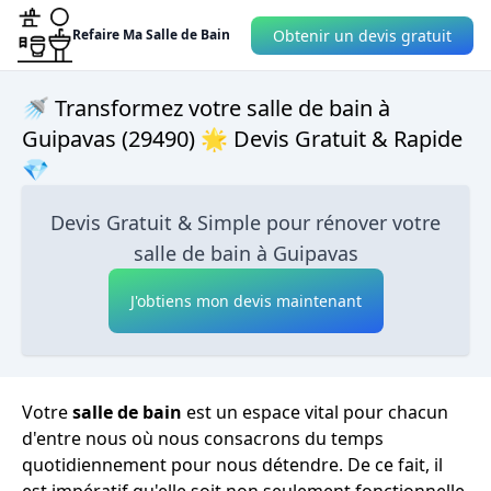
Obtenir un devis gratuit
Refaire Ma Salle de Bain
🚿 Transformez votre salle de bain à
Guipavas (29490) 🌟 Devis Gratuit & Rapide
💎
Devis Gratuit & Simple pour rénover votre
salle de bain à Guipavas
J'obtiens mon devis maintenant
Votre
salle de bain
est un espace vital pour chacun
d'entre nous où nous consacrons du temps
quotidiennement pour nous détendre. De ce fait, il