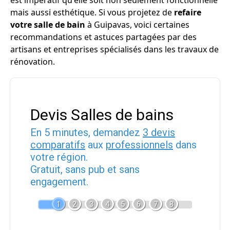
est impératif qu'elle soit non seulement fonctionnelle
mais aussi esthétique. Si vous projetez de
refaire
votre salle de bain
à Guipavas, voici certaines
recommandations et astuces partagées par des
artisans et entreprises spécialisés dans les travaux de
rénovation.
Devis Salles de bains
En 5 minutes, demandez
3 devis
comparatifs
aux
professionnels
dans
votre région.
Gratuit, sans pub et sans
engagement.
1
2
3
4
5
6
7
8