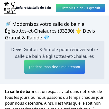
Obtenir un devis gratuit
Refaire Ma Salle de Bain
🚿 Modernisez votre salle de bain à
Églisottes-et-Chalaures (33230) 🌟 Devis
Gratuit & Rapide 💎
Devis Gratuit & Simple pour rénover votre
salle de bain à Églisottes-et-Chalaures
J'obtiens mon devis maintenant
La
salle de bain
est un espace vital dans notre vie de
tous les jours où nous passons du temps chaque jour
pour nous détendre. Ainsi, il est vital qu'elle soit non