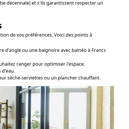
ntie décennale) et s'ils garantissent respecter un
s
tion de vos préférences. Voici des points à
ire d'angle ou une baignoire avec balnéo à Francs
uhaitez ranger pour optimiser l'espace.
 d'eau.
teur sèche-serviettes ou un plancher chauffant.