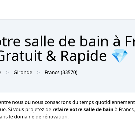
re salle de bain à F
Gratuit & Rapide 💎
e
Gironde
Francs
(33570)
'entre nous où nous consacrons du temps quotidiennement p
ique. Si vous projetez de
refaire votre salle de bain
à Francs,
dans le domaine de rénovation.