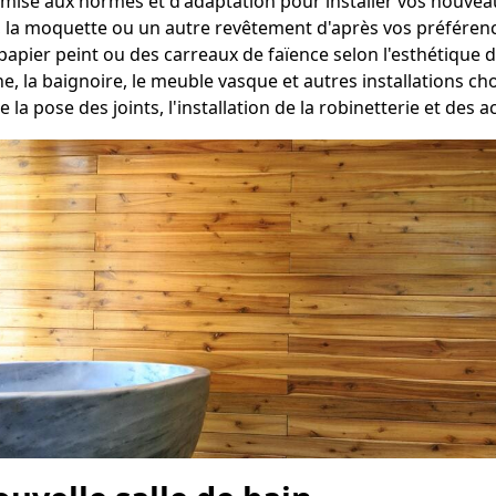
mise aux normes et d'adaptation pour installer vos nouveau
, la moquette ou un autre revêtement d'après vos préféren
apier peint ou des carreaux de faïence selon l'esthétique d
e, la baignoire, le meuble vasque et autres installations c
e la pose des joints, l'installation de la robinetterie et des a