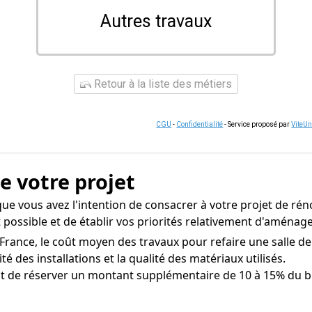
Autres travaux
Retour à la liste des métiers
CGU
-
Confidentialité
- Service proposé par
ViteU
de votre projet
ue vous avez l'intention de consacrer à votre projet de rén
t possible et de établir vos priorités relativement d'aména
 France, le coût moyen des travaux pour refaire une salle de 
é des installations et la qualité des matériaux utilisés.
nt de réserver un montant supplémentaire de 10 à 15% du b