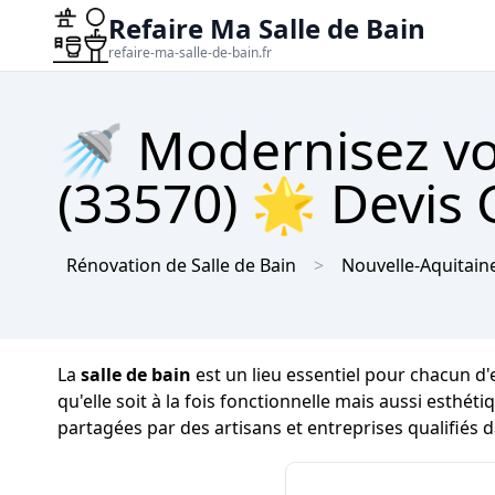
Refaire Ma Salle de Bain
refaire-ma-salle-de-bain.fr
🚿 Modernisez vot
(33570) 🌟 Devis 
Rénovation de Salle de Bain
Nouvelle-Aquitain
La
salle de bain
est un lieu essentiel pour chacun d
qu'elle soit à la fois fonctionnelle mais aussi esthét
partagées par des artisans et entreprises qualifiés 