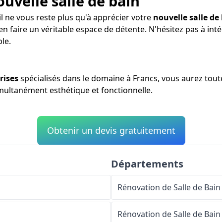
ouvelle salle de bain
 il ne vous reste plus qu'à apprécier votre
nouvelle salle de
en faire un véritable espace de détente. N'hésitez pas à i
le.
rises
spécialisés dans le domaine à Francs, vous aurez toute
simultanément esthétique et fonctionnelle.
Obtenir un devis gratuitement
Départements
Rénovation de Salle de Bain
Rénovation de Salle de Bain