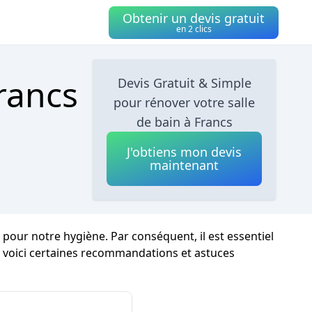
Obtenir un devis gratuit
en 2 clics
rancs
Devis Gratuit & Simple
pour rénover votre salle
de bain à Francs
J'obtiens mon devis
maintenant
our notre hygiène. Par conséquent, il est essentiel
 voici certaines recommandations et astuces