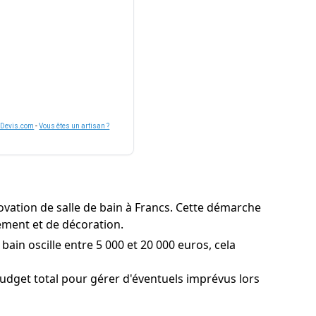
nDevis.com
-
Vous êtes un artisan ?
ovation de salle de bain à Francs. Cette démarche
gement et de décoration.
bain oscille entre 5 000 et 20 000 euros, cela
udget total pour gérer d'éventuels imprévus lors