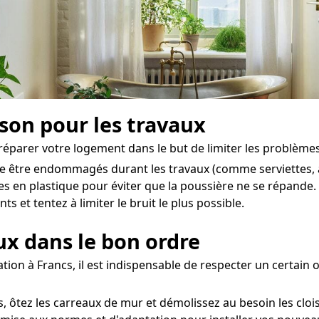
ison pour les travaux
 préparer votre logement dans le but de limiter les problèmes
de être endommagés durant les travaux (comme serviettes, a
hes en plastique pour éviter que la poussière ne se répande.
 et tentez à limiter le bruit le plus possible.
aux dans le bon ordre
tion à Francs, il est indispensable de respecter un certain 
 ôtez les carreaux de mur et démolissez au besoin les cloi