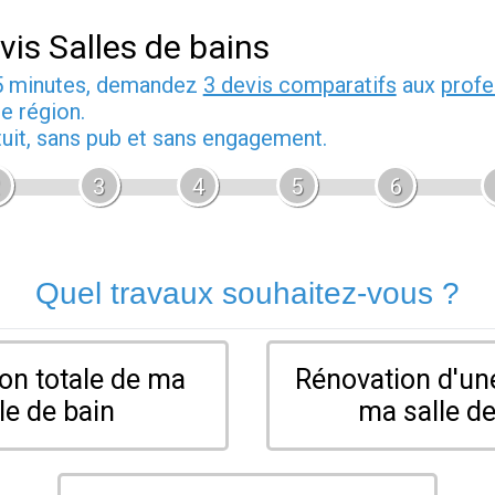
vis Salles de bains
5 minutes, demandez
3 devis comparatifs
aux
profe
e région.
tuit, sans pub et sans engagement.
3
4
5
6
Quel travaux souhaitez-vous ?
on totale de ma
Rénovation d'une
le de bain
ma salle de