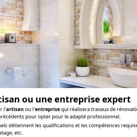
rtisan ou une entreprise expert
 l'
artisan
ou l'
entreprise
qui réalisera travaux de rénovat
 précédents pour opter pour le adapté professionnel.
s détiennent les qualifications et les compétences requise
elage, etc.