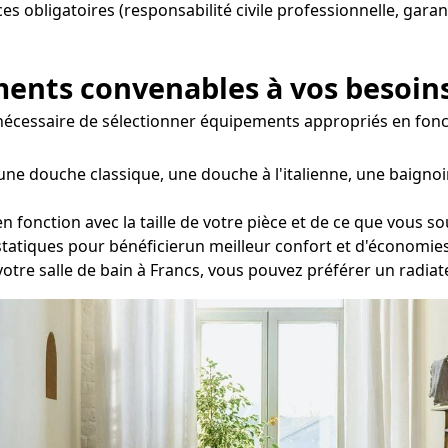
nces obligatoires (responsabilité civile professionnelle, gara
ements convenables à vos besoin
st nécessaire de sélectionner équipements appropriés en fonc
une douche classique, une douche à l'italienne, une baigno
fonction avec la taille de votre pièce et de ce que vous so
statiques pour bénéficierun meilleur confort et d'économies
votre salle de bain à Francs, vous pouvez préférer un radia