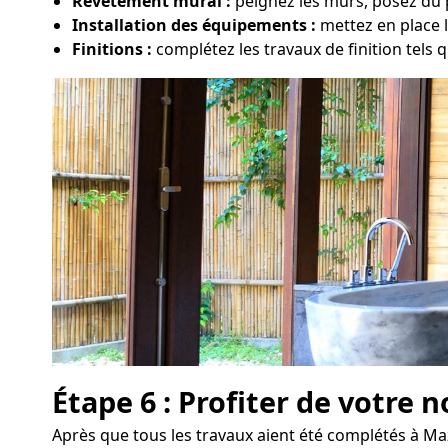
Revêtement mural :
peignez les murs, posez du p
Installation des équipements :
mettez en place l
Finitions :
complétez les travaux de finition tels qu
Étape 6 : Profiter de votre n
Après que tous les travaux aient été complétés à Mazi