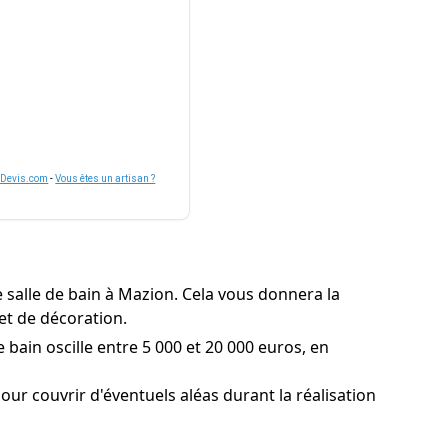
nDevis.com
-
Vous êtes un artisan ?
 salle de bain à Mazion. Cela vous donnera la
et de décoration.
 bain oscille entre 5 000 et 20 000 euros, en
r couvrir d'éventuels aléas durant la réalisation