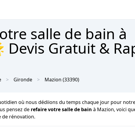
tre salle de bain à
 Devis Gratuit & Ra
e
Gironde
Mazion
(33390)
otidien où nous dédiions du temps chaque jour pour notre hyg
vous pensez de
refaire votre salle de bain
à Mazion, voici q
e de rénovation.