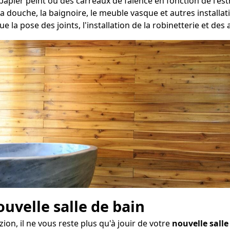
apier peint ou des carreaux de faïence en fonction de l'es
a douche, la baignoire, le meuble vasque et autres install
e la pose des joints, l'installation de la robinetterie et des
ouvelle salle de bain
on, il ne vous reste plus qu'à jouir de votre
nouvelle salle