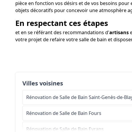
pièce en fonction vos désirs et de vos besoins pour 
objets décoratifs pour concevoir une atmosphère a
En respectant ces étapes
et en se référant des recommandations d'
artisans
e
votre projet de refaire votre salle de bain et dispose
Villes voisines
Rénovation de Salle de Bain
Saint-Genès-de-Bla
Rénovation de Salle de Bain
Fours
Rénovation de Salle de Bain
Eyrans