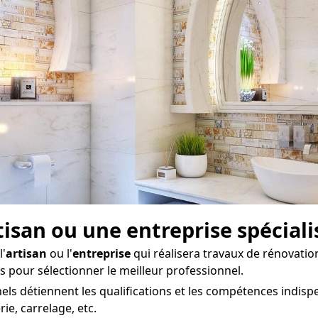
rtisan ou une entreprise spécial
l'
artisan
ou l'
entreprise
qui réalisera travaux de rénovation
ts pour sélectionner le meilleur professionnel.
ls détiennent les qualifications et les compétences indisp
e, carrelage, etc.