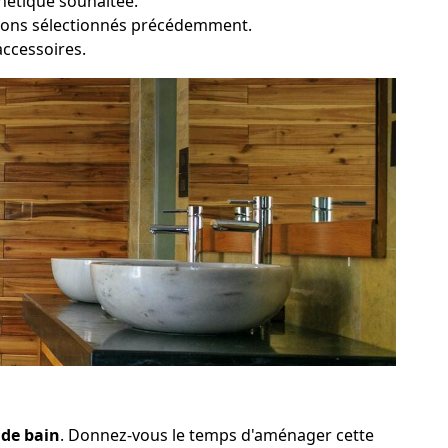
thétique souhaitée.
ations sélectionnés précédemment.
 accessoires.
 de bain
. Donnez-vous le temps d'aménager cette