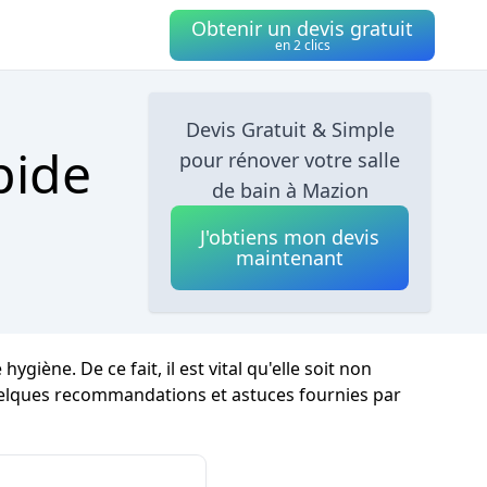
Obtenir un devis gratuit
en 2 clics
Devis Gratuit & Simple
pide
pour rénover votre salle
de bain à Mazion
J'obtiens mon devis
maintenant
iène. De ce fait, il est vital qu'elle soit non
uelques recommandations et astuces fournies par