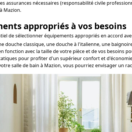
les assurances nécessaires (responsabilité civile profession
 à Mazion.
ements appropriés à vos besoins
entiel de sélectionner équipements appropriés en accord avec
ne douche classique, une douche à l'italienne, une baignoir
fonction avec la taille de votre pièce et de vos besoins po
statiques pour profiter d'un supérieur confort et d'économie
 votre salle de bain à Mazion, vous pourriez envisager un ra