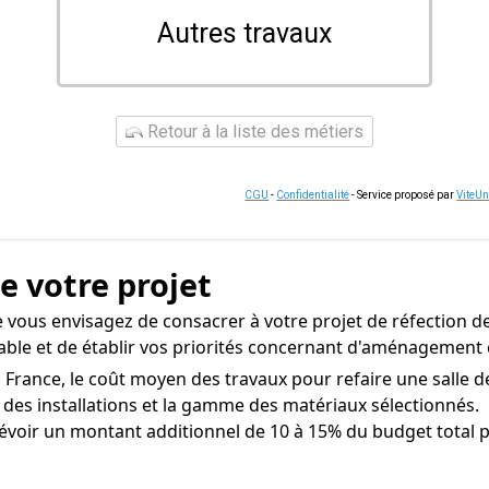
Autres travaux
Retour à la liste des métiers
CGU
-
Confidentialité
- Service proposé par
ViteU
de votre projet
 vous envisagez de consacrer à votre projet de réfection de
isable et de établir vos priorités concernant d'aménagement 
 France, le coût moyen des travaux pour refaire une salle de
té des installations et la gamme des matériaux sélectionnés.
oir un montant additionnel de 10 à 15% du budget total pou