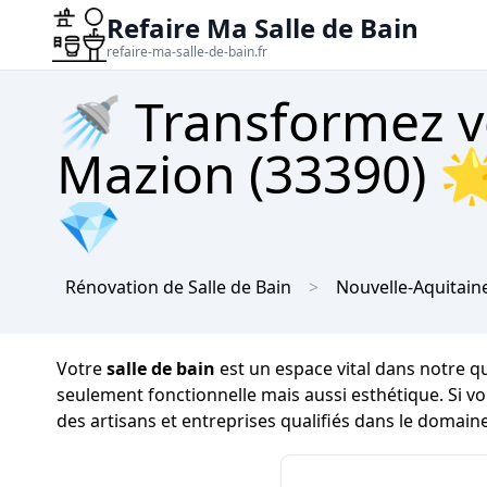
Refaire Ma Salle de Bain
refaire-ma-salle-de-bain.fr
🚿 Transformez vo
Mazion (33390) 🌟
💎
Rénovation de Salle de Bain
Nouvelle-Aquitain
Votre
salle de bain
est un espace vital dans notre qu
seulement fonctionnelle mais aussi esthétique. Si 
des artisans et entreprises qualifiés dans le domain