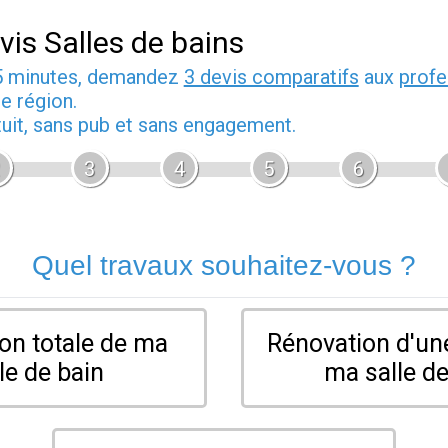
vis Salles de bains
5 minutes, demandez
3 devis comparatifs
aux
profe
e région.
tuit, sans pub et sans engagement.
3
4
5
6
Quel travaux souhaitez-vous ?
on totale de ma
Rénovation d'une
le de bain
ma salle de