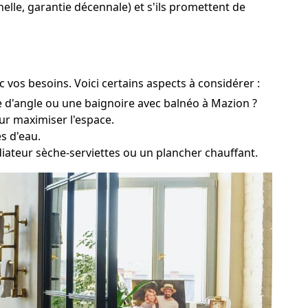
nelle, garantie décennale) et s'ils promettent de
 vos besoins. Voici certains aspects à considérer :
e d'angle ou une baignoire avec balnéo à Mazion ?
ur maximiser l'espace.
s d'eau.
diateur sèche-serviettes ou un plancher chauffant.