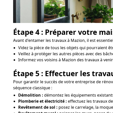
Étape 4 : Préparer votre ma
Avant d'entamer les travaux à Mazion, il est essentie
Videz la pièce de tous les objets qui pourraient 
Veillez à protéger les autres pièces avec des bâc
Informez vos voisins à Mazion des travaux à venir e
Étape 5 : Effectuer les trav
Pour garantir le succès de votre entreprise de rénov
séquence classique :
Démolition :
démontez les équipements existants,
Plomberie et électricité :
effectuez les travaux d
Revêtement de sol :
posez le carrelage, la moque