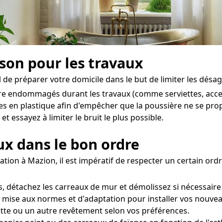
ison pour les travaux
l de préparer votre domicile dans le but de limiter les désag
être endommagés durant les travaux (comme serviettes, acces
hes en plastique afin d'empêcher que la poussière ne se pro
t essayez à limiter le bruit le plus possible.
aux dans le bon ordre
ation à Mazion, il est impératif de respecter un certain ord
 détachez les carreaux de mur et démolissez si nécessaire 
e mise aux normes et d'adaptation pour installer vos nouvea
tte ou un autre revêtement selon vos préférences.