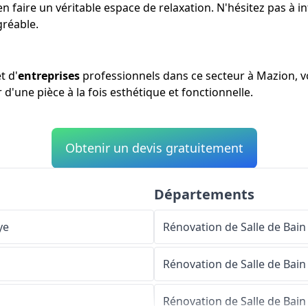
en faire un véritable espace de relaxation. N'hésitez pas à
gréable.
t d'
entreprises
professionnels dans ce secteur à Mazion, v
r d'une pièce à la fois esthétique et fonctionnelle.
Obtenir un devis gratuitement
Départements
ye
Rénovation de Salle de Bain
Rénovation de Salle de Bain
Rénovation de Salle de Bain