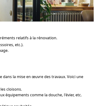
réments relatifs à la rénovation.
soires, etc.).
page.
re dans la mise en œuvre des travaux. Voici une
les cloisons.
ux équipements comme la douche, l'évier, etc.