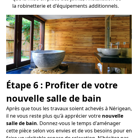
la robinetterie et d'équipements additionnels.
Étape 6 : Profiter de votre
nouvelle salle de bain
Après que tous les travaux soient achevés à Nérigean,
il ne vous reste plus qu'à apprécier votre
nouvelle
salle de bain
. Donnez-vous le temps d'aménager
cette pièce selon vos envies et de vos besoins pour en
faire un véritable espace de relaxation. N'hésitez pas