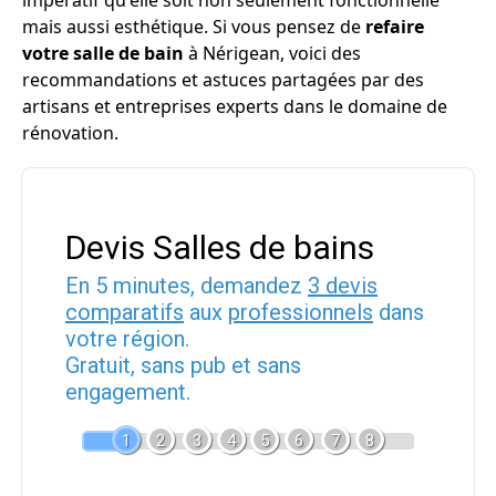
impératif qu'elle soit non seulement fonctionnelle
mais aussi esthétique. Si vous pensez de
refaire
votre salle de bain
à Nérigean, voici des
recommandations et astuces partagées par des
artisans et entreprises experts dans le domaine de
rénovation.
Devis Salles de bains
En 5 minutes, demandez
3 devis
comparatifs
aux
professionnels
dans
votre région.
Gratuit, sans pub et sans
engagement.
1
2
3
4
5
6
7
8