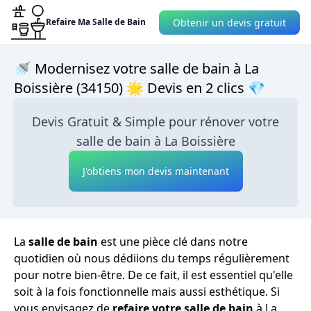
Obtenir un devis gratuit
Refaire Ma Salle de Bain
🚿 Modernisez votre salle de bain à La
Boissière (34150) 🌟 Devis en 2 clics 💎
Devis Gratuit & Simple pour rénover votre
salle de bain à La Boissière
J'obtiens mon devis maintenant
La
salle de bain
est une pièce clé dans notre
quotidien où nous dédiions du temps régulièrement
pour notre bien-être. De ce fait, il est essentiel qu'elle
soit à la fois fonctionnelle mais aussi esthétique. Si
vous envisagez de
refaire votre salle de bain
à La