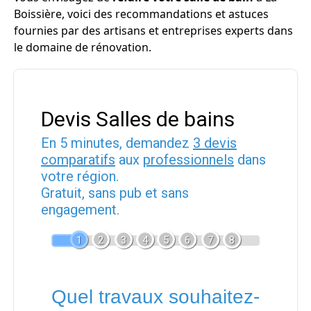
Boissière, voici des recommandations et astuces
fournies par des artisans et entreprises experts dans
le domaine de rénovation.
Devis Salles de bains
En 5 minutes, demandez
3 devis
comparatifs
aux
professionnels
dans
votre région.
Gratuit, sans pub et sans
engagement.
1
2
3
4
5
6
7
8
Quel travaux souhaitez-