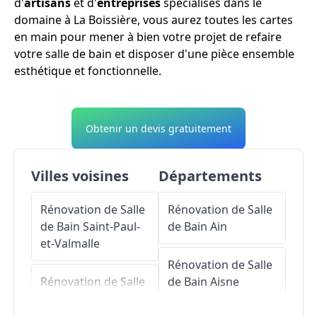
d'
artisans
et d'
entreprises
spécialisés dans le
domaine à La Boissière, vous aurez toutes les cartes
en main pour mener à bien votre projet de refaire
votre salle de bain et disposer d'une pièce ensemble
esthétique et fonctionnelle.
Obtenir un devis gratuitement
Villes voisines
Départements
Rénovation de Salle
Rénovation de Salle
de Bain
Saint-Paul-
de Bain
Ain
et-Valmalle
Rénovation de Salle
Rénovation de Salle
de Bain
Aisne
de Bain
Montarnaud