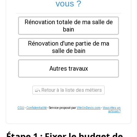
vous ?
Rénovation totale de ma salle de
bain
Rénovation d'une partie de ma
salle de bain
Autres travaux
Retour à la liste des métiers
CGU
-
Confidentialité
- Service proposé par
ViteUnDevis.com
-
Vous êtes un
artisan ?
Étape 1 : Fixer le budget de