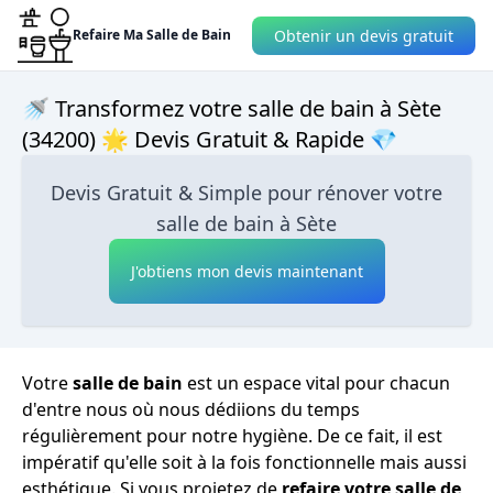
Obtenir un devis gratuit
Refaire Ma Salle de Bain
🚿 Transformez votre salle de bain à Sète
(34200) 🌟 Devis Gratuit & Rapide 💎
Devis Gratuit & Simple pour rénover votre
salle de bain à Sète
J'obtiens mon devis maintenant
Votre
salle de bain
est un espace vital pour chacun
d'entre nous où nous dédiions du temps
régulièrement pour notre hygiène. De ce fait, il est
impératif qu'elle soit à la fois fonctionnelle mais aussi
esthétique. Si vous projetez de
refaire votre salle de