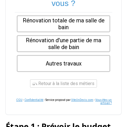
vous ?
Rénovation totale de ma salle de
bain
Rénovation d'une partie de ma
salle de bain
Autres travaux
Retour à la liste des métiers
CGU
-
Confidentialité
- Service proposé par
ViteUnDevis.com
-
Vous êtes un
artisan ?
Étape 1 : Prévoir le budget