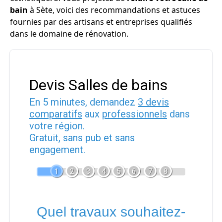
bain
à Sète, voici des recommandations et astuces
fournies par des artisans et entreprises qualifiés
dans le domaine de rénovation.
Devis Salles de bains
En 5 minutes, demandez
3 devis
comparatifs
aux
professionnels
dans
votre région.
Gratuit, sans pub et sans
engagement.
1
2
3
4
5
6
7
8
Quel travaux souhaitez-