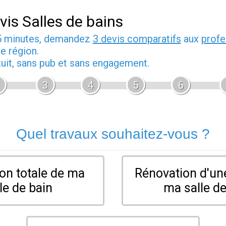
vis Salles de bains
5 minutes, demandez
3 devis comparatifs
aux
profe
e région.
tuit, sans pub et sans engagement.
3
4
5
6
Quel travaux souhaitez-vous ?
on totale de ma
Rénovation d'une
le de bain
ma salle de