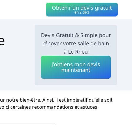
Obtenir un devis gratuit
en 2 clics
e
Devis Gratuit & Simple pour
rénover votre salle de bain
à Le Rheu
J'obtiens mon devis
maintenant
tre bien-être. Ainsi, il est impératif qu'elle soit
voici certaines recommandations et astuces