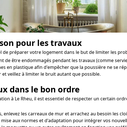
ison pour les travaux
el de préparer votre logement dans le but de limiter les prob
ent de être endommagés pendant les travaux (comme serviett
hes en plastique afin d'empêcher que la poussière ne se ré
et veillez à limiter le bruit autant que possible.
aux dans le bon ordre
ion à Le Rheu, il est essentiel de respecter un certain ordr
 enlevez les carreaux de mur et arrachez au besoin les clo
 mise aux normes et d'adaptation pour intégrer vos nouvelles