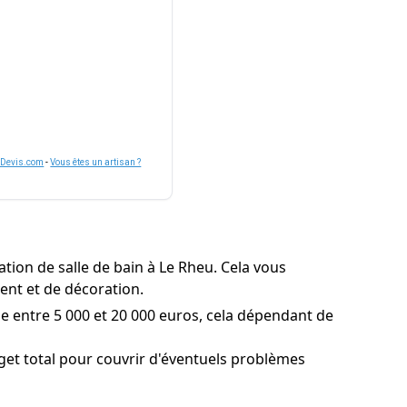
nDevis.com
-
Vous êtes un artisan ?
tion de salle de bain à Le Rheu. Cela vous
ent et de décoration.
ue entre 5 000 et 20 000 euros, cela dépendant de
et total pour couvrir d'éventuels problèmes