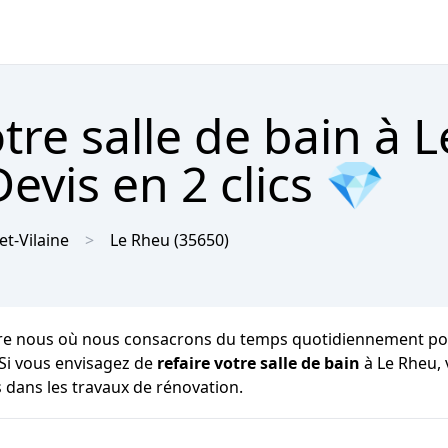
re salle de bain à L
evis en 2 clics 💎
-et-Vilaine
Le Rheu
(35650)
e nous où nous consacrons du temps quotidiennement pour no
 Si vous envisagez de
refaire votre salle de bain
à Le Rheu, 
s dans les travaux de rénovation.