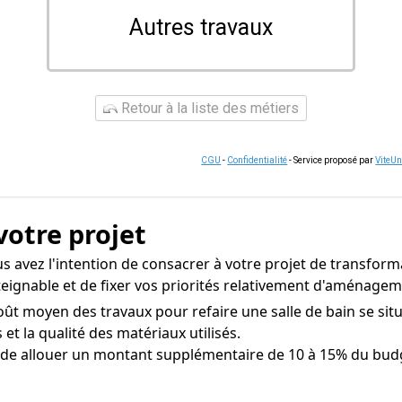
Autres travaux
Retour à la liste des métiers
CGU
-
Confidentialité
- Service proposé par
ViteU
votre projet
 avez l'intention de consacrer à votre projet de transforma
tteignable et de fixer vos priorités relativement d'aménagem
oût moyen des travaux pour refaire une salle de bain se sit
s et la qualité des matériaux utilisés.
 de allouer un montant supplémentaire de 10 à 15% du budg