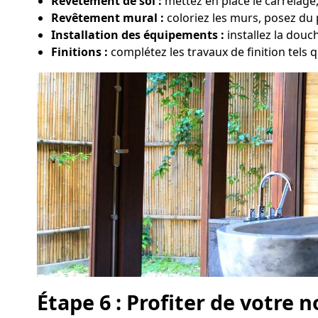
Revêtement de sol :
mettez en place le carrelage
Revêtement mural :
coloriez les murs, posez du 
Installation des équipements :
installez la dou
Finitions :
complétez les travaux de finition tels qu
Étape 6 : Profiter de votre n