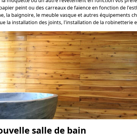
, la moquette ou un autre revêtement en fonction vos préf
papier peint ou des carreaux de faïence en fonction de l'es
che, la baignoire, le meuble vasque et autres équipements 
e la installation des joints, l'installation de la robinetteri
ouvelle salle de bain