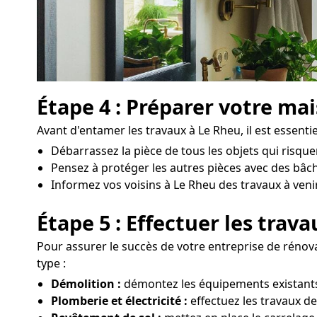
Étape 4 : Préparer votre ma
Avant d'entamer les travaux à Le Rheu, il est essenti
Débarrassez la pièce de tous les objets qui risqu
Pensez à protéger les autres pièces avec des bâc
Informez vos voisins à Le Rheu des travaux à venir 
Étape 5 : Effectuer les trav
Pour assurer le succès de votre entreprise de rénovat
type :
Démolition :
démontez les équipements existants,
Plomberie et électricité :
effectuez les travaux de