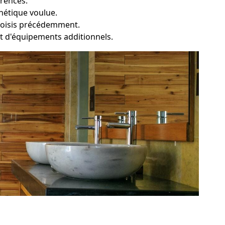
érences.
thétique voulue.
choisis précédemment.
e et d'équipements additionnels.