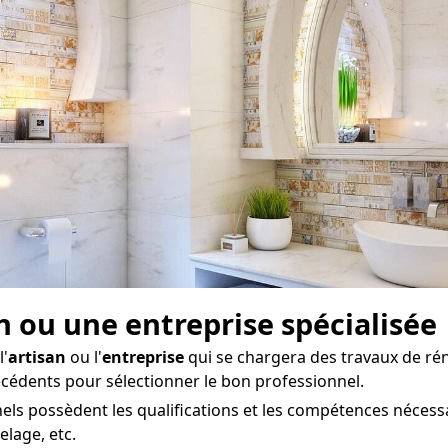
san ou une entreprise spécialisée
l'
artisan
ou l'
entreprise
qui se chargera des travaux de ré
récédents pour sélectionner le bon professionnel.
ls possèdent les qualifications et les compétences nécessai
elage, etc.