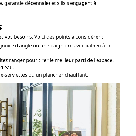
e, garantie décennale) et s'ils s'engagent à
s
c vos besoins. Voici des points à considérer :
gnoire d'angle ou une baignoire avec balnéo à Le
ez ranger pour tirer le meilleur parti de l'espace.
 d'eau.
he-serviettes ou un plancher chauffant.