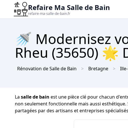
Refaire Ma Salle de Bain
refaire-ma-salle-de-bain.fr
🚿 Modernisez vot
Rheu (35650) 🌟 D
Rénovation de Salle de Bain
Bretagne
Ille
La
salle de bain
est une pièce clé pour chacun d'entr
non seulement fonctionnelle mais aussi esthétique.
partagées par des artisans et entreprises spécialisé