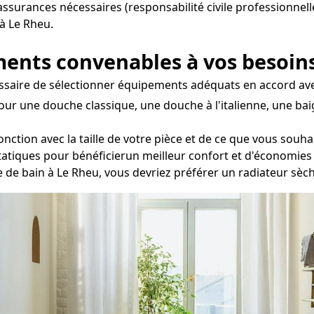
 assurances nécessaires (responsabilité civile professionnell
 à Le Rheu.
ements convenables à vos besoin
écessaire de sélectionner équipements adéquats en accord ave
our une douche classique, une douche à l'italienne, une bai
ction avec la taille de votre pièce et de ce que vous souhait
statiques pour bénéficierun meilleur confort et d'économies
le de bain à Le Rheu, vous devriez préférer un radiateur sèc