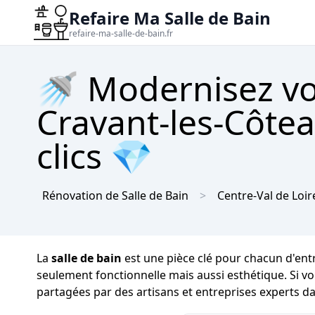
Refaire Ma Salle de Bain
refaire-ma-salle-de-bain.fr
🚿 Modernisez vot
Cravant-les-Côtea
clics 💎
Rénovation de Salle de Bain
Centre-Val de Loir
La
salle de bain
est une pièce clé pour chacun d'entr
seulement fonctionnelle mais aussi esthétique. Si v
partagées par des artisans et entreprises experts da