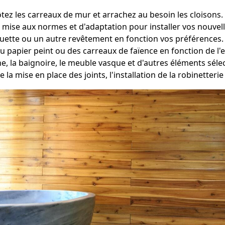
tez les carreaux de mur et arrachez au besoin les cloisons.
 mise aux normes et d'adaptation pour installer vos nouvelle
oquette ou un autre revêtement en fonction vos préférences.
du papier peint ou des carreaux de faïence en fonction de l'
he, la baignoire, le meuble vasque et d'autres éléments sé
e la mise en place des joints, l'installation de la robinetteri