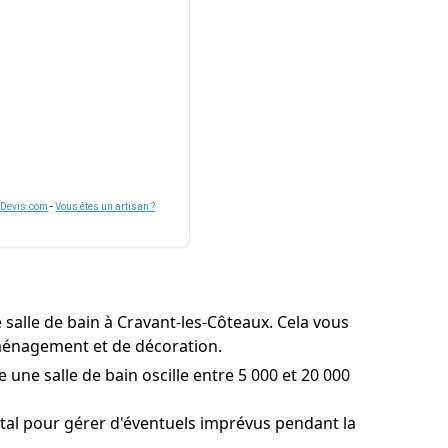
nDevis.com
-
Vous êtes un artisan ?
salle de bain à Cravant-les-Côteaux. Cela vous
'aménagement et de décoration.
 une salle de bain oscille entre 5 000 et 20 000
al pour gérer d'éventuels imprévus pendant la