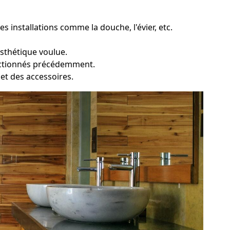
s installations comme la douche, l'évier, etc.
esthétique voulue.
lectionnés précédemment.
e et des accessoires.