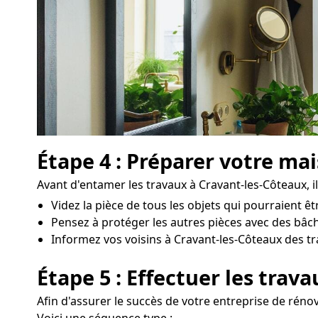
Étape 4 : Préparer votre ma
Avant d'entamer les travaux à Cravant-les-Côteaux, il
Videz la pièce de tous les objets qui pourraient 
Pensez à protéger les autres pièces avec des bâch
Informez vos voisins à Cravant-les-Côteaux des tra
Étape 5 : Effectuer les trav
Afin d'assurer le succès de votre entreprise de rénov
Voici une séquence type :