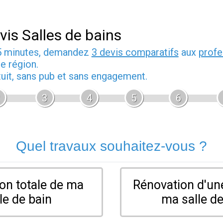
vis Salles de bains
5 minutes, demandez
3 devis comparatifs
aux
profe
e région.
tuit, sans pub et sans engagement.
3
4
5
6
Quel travaux souhaitez-vous ?
on totale de ma
Rénovation d'une
le de bain
ma salle de