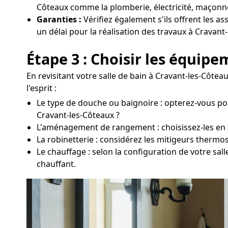
Côteaux comme la plomberie, électricité, maçonner
Garanties :
Vérifiez également s'ils offrent les as
un délai pour la réalisation des travaux à Cravant
Étape 3 : Choisir les équip
En revisitant votre salle de bain à Cravant-les-Côtea
l'esprit :
Le type de douche ou baignoire : opterez-vous po
Cravant-les-Côteaux ?
L'aménagement de rangement : choisissez-les en acc
La robinetterie : considérez les mitigeurs thermo
Le chauffage : selon la configuration de votre sa
chauffant.