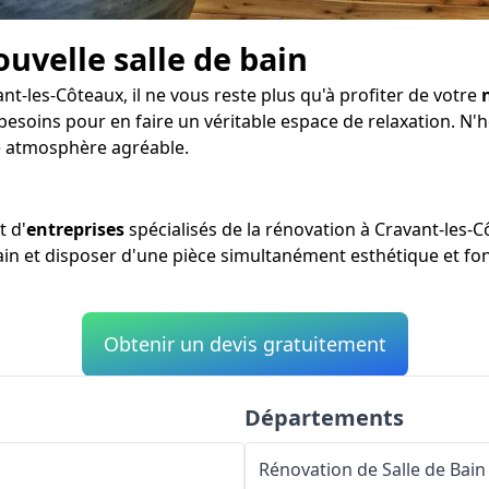
ouvelle salle de bain
nt-les-Côteaux, il ne vous reste plus qu'à profiter de votre
besoins pour en faire un véritable espace de relaxation. N'h
e atmosphère agréable.
t d'
entreprises
spécialisés de la rénovation à Cravant-les-
bain et disposer d'une pièce simultanément esthétique et fon
Obtenir un devis gratuitement
Départements
Rénovation de Salle de Bain