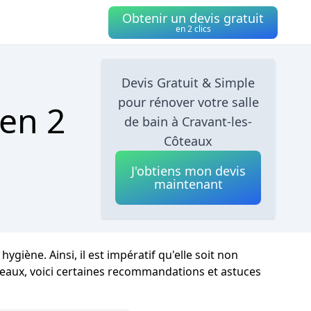
Obtenir un devis gratuit
en 2 clics
Devis Gratuit & Simple
pour rénover votre salle
 en 2
de bain à Cravant-les-
Côteaux
J'obtiens mon devis
maintenant
iène. Ainsi, il est impératif qu'elle soit non
eaux, voici certaines recommandations et astuces