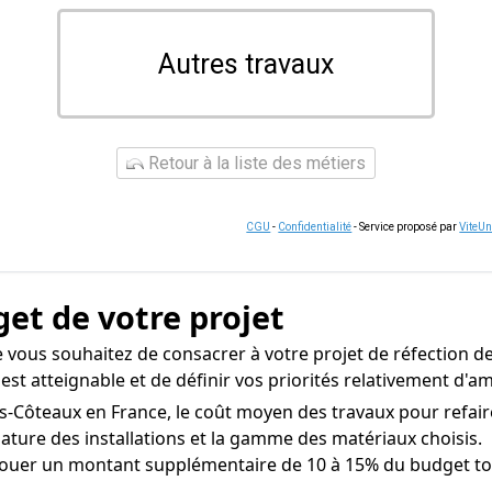
Autres travaux
Retour à la liste des métiers
CGU
-
Confidentialité
- Service proposé par
ViteU
get de votre projet
 vous souhaitez de consacrer à votre projet de réfection de 
i est atteignable et de définir vos priorités relativement d
es-Côteaux en France, le coût moyen des travaux pour refaire
 nature des installations et la gamme des matériaux choisis.
ouer un montant supplémentaire de 10 à 15% du budget tot