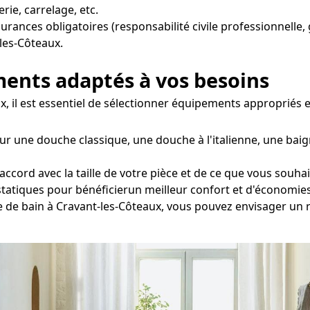
ie, carrelage, etc.
surances obligatoires (responsabilité civile professionnelle,
-les-Côteaux.
ements adaptés à vos besoins
ux, il est essentiel de sélectionner équipements appropriés 
ur une douche classique, une douche à l'italienne, une baig
ord avec la taille de votre pièce et de ce que vous souhaite
statiques pour bénéficierun meilleur confort et d'économies
lle de bain à Cravant-les-Côteaux, vous pouvez envisager un