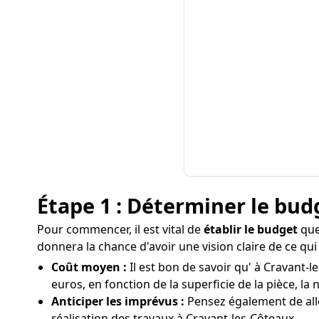
Étape 1 : Déterminer le bud
Pour commencer, il est vital de
établir le budget
que
donnera la chance d'avoir une vision claire de ce qu
Coût moyen :
Il est bon de savoir qu' à Cravant-l
euros, en fonction de la superficie de la pièce, la
Anticiper les imprévus :
Pensez également de all
réalisation des travaux à Cravant-les-Côteaux.