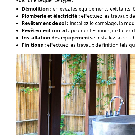
Démolition :
enlevez les équipements existants, ô
Plomberie et électricité :
effectuez les travaux de
Revêtement de sol :
installez le carrelage, la m
Revêtement mural :
peignez les murs, installez 
Installation des équipements :
installez la douc
Finitions :
effectuez les travaux de finition tels qu