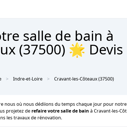
re salle de bain à
ux (37500) 🌟 Devis
e
Indre-et-Loire
Cravant-les-Côteaux
(37500)
e nous où nous dédiions du temps chaque jour pour notre hyg
ous projetez de
refaire votre salle de bain
à Cravant-les-Côt
ns les travaux de rénovation.