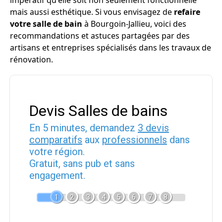
impératif qu'elle soit non seulement fonctionnelle
mais aussi esthétique. Si vous envisagez de
refaire
votre salle de bain
à Bourgoin-Jallieu, voici des
recommandations et astuces partagées par des
artisans et entreprises spécialisés dans les travaux de
rénovation.
Devis Salles de bains
En 5 minutes, demandez
3 devis
comparatifs
aux
professionnels
dans
votre région.
Gratuit, sans pub et sans
engagement.
1
2
3
4
5
6
7
8