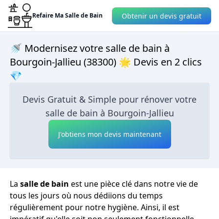
Obtenir un devis gratuit
Refaire Ma Salle de Bain
🚿 Modernisez votre salle de bain à
Bourgoin-Jallieu (38300) 🌟 Devis en 2 clics
💎
Devis Gratuit & Simple pour rénover votre
salle de bain à Bourgoin-Jallieu
J'obtiens mon devis maintenant
La
salle de bain
est une pièce clé dans notre vie de
tous les jours où nous dédiions du temps
régulièrement pour notre hygiène. Ainsi, il est