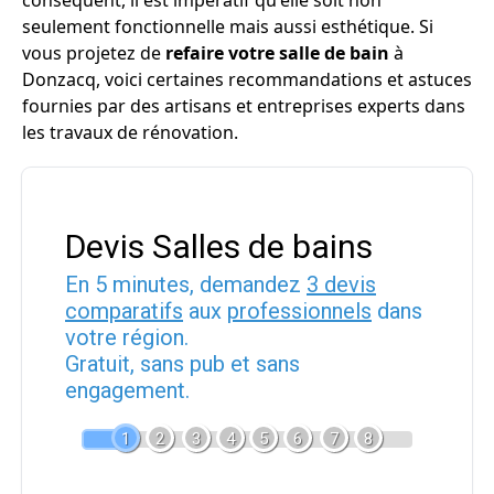
conséquent, il est impératif qu'elle soit non
seulement fonctionnelle mais aussi esthétique. Si
vous projetez de
refaire votre salle de bain
à
Donzacq, voici certaines recommandations et astuces
fournies par des artisans et entreprises experts dans
les travaux de rénovation.
Devis Salles de bains
En 5 minutes, demandez
3 devis
comparatifs
aux
professionnels
dans
votre région.
Gratuit, sans pub et sans
engagement.
1
2
3
4
5
6
7
8