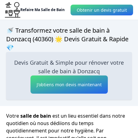
Obtenir un devis gratuit
Refaire Ma Salle de Bain
🚿 Transformez votre salle de bain à
Donzacq (40360) 🌟 Devis Gratuit & Rapide
💎
Devis Gratuit & Simple pour rénover votre
salle de bain à Donzacq
J'obtiens mon devis maintenant
Votre
salle de bain
est un lieu essentiel dans notre
quotidien où nous dédiions du temps
quotidiennement pour notre hygiène. Par