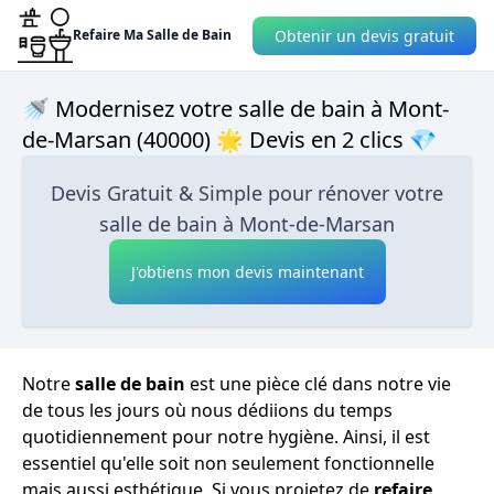
Obtenir un devis gratuit
Refaire Ma Salle de Bain
🚿 Modernisez votre salle de bain à Mont-
de-Marsan (40000) 🌟 Devis en 2 clics 💎
Devis Gratuit & Simple pour rénover votre
salle de bain à Mont-de-Marsan
J'obtiens mon devis maintenant
Notre
salle de bain
est une pièce clé dans notre vie
de tous les jours où nous dédiions du temps
quotidiennement pour notre hygiène. Ainsi, il est
essentiel qu'elle soit non seulement fonctionnelle
mais aussi esthétique. Si vous projetez de
refaire