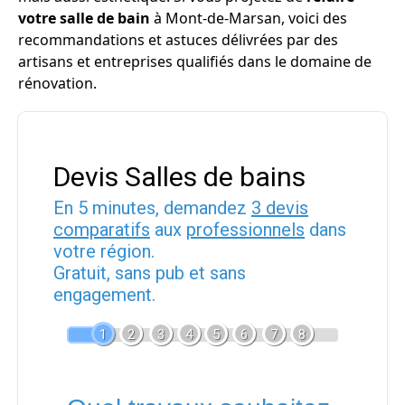
votre salle de bain
à Mont-de-Marsan, voici des
recommandations et astuces délivrées par des
artisans et entreprises qualifiés dans le domaine de
rénovation.
Devis Salles de bains
En 5 minutes, demandez
3 devis
comparatifs
aux
professionnels
dans
votre région.
Gratuit, sans pub et sans
engagement.
1
2
3
4
5
6
7
8