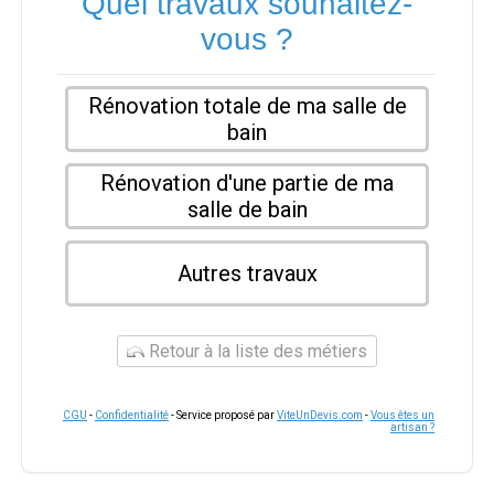
Quel travaux souhaitez-
vous ?
Rénovation totale de ma salle de
bain
Rénovation d'une partie de ma
salle de bain
Autres travaux
Retour à la liste des métiers
CGU
-
Confidentialité
- Service proposé par
ViteUnDevis.com
-
Vous êtes un
artisan ?