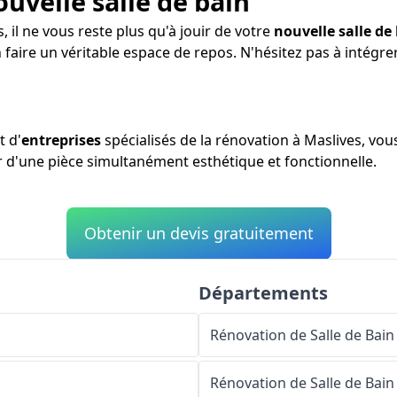
ouvelle salle de bain
, il ne vous reste plus qu'à jouir de votre
nouvelle salle de
 faire un véritable espace de repos. N'hésitez pas à intégr
t d'
entreprises
spécialisés de la rénovation à Maslives, vo
er d'une pièce simultanément esthétique et fonctionnelle.
Obtenir un devis gratuitement
Départements
Rénovation de Salle de Bain
Rénovation de Salle de Bain