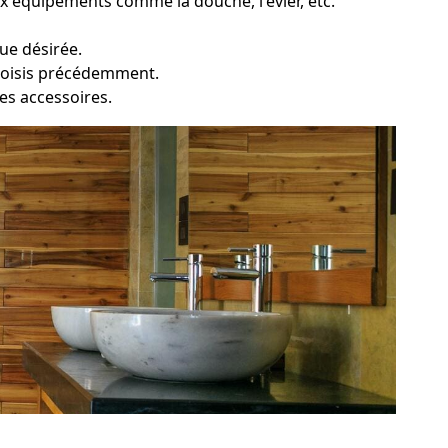
x équipements comme la douche, l'évier, etc.
que désirée.
choisis précédemment.
 des accessoires.