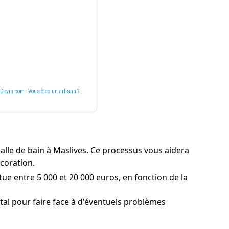
nDevis.com
-
Vous êtes un artisan ?
alle de bain à Maslives. Ce processus vous aidera
écoration.
tue entre 5 000 et 20 000 euros, en fonction de la
l pour faire face à d'éventuels problèmes