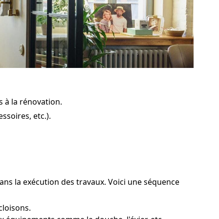
s à la rénovation.
soires, etc.).
 dans la exécution des travaux. Voici une séquence
cloisons.