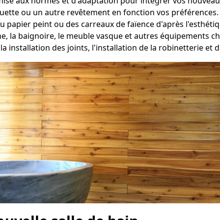
 mise aux normes et d'adaptation pour intégrer vos nouveau
oquette ou un autre revêtement en fonction vos préférences.
du papier peint ou des carreaux de faïence d'après l'esthéti
che, la baignoire, le meuble vasque et autres équipements 
la installation des joints, l'installation de la robinetterie et