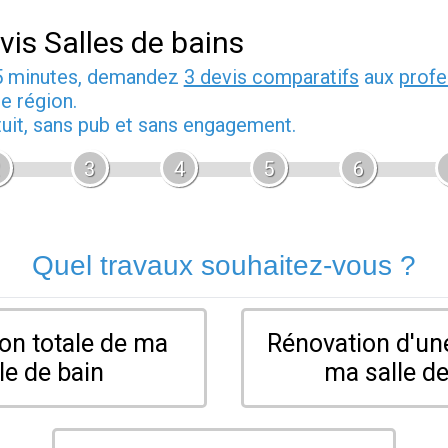
vis Salles de bains
5 minutes, demandez
3 devis comparatifs
aux
profe
e région.
tuit, sans pub et sans engagement.
3
4
5
6
Quel travaux souhaitez-vous ?
on totale de ma
Rénovation d'une
le de bain
ma salle de