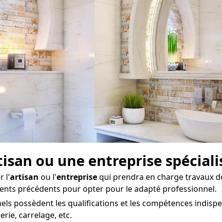
rtisan ou une entreprise spécial
 l'
artisan
ou l'
entreprise
qui prendra en charge travaux d
lients précédents pour opter pour le adapté professionnel.
ls possèdent les qualifications et les compétences indispe
rie, carrelage, etc.