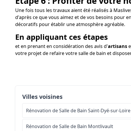
Étape 6 : Profiter de votre n
Une fois tous les travaux aient été réalisés à Maslives
d'après ce que vous aimez et de vos besoins pour en
décoratifs pour établir une atmosphère agréable.
En appliquant ces étapes
et en prenant en considération des avis d'
artisans
e
votre projet de refaire votre salle de bain et dispos
Villes voisines
Rénovation de Salle de Bain
Saint-Dyé-sur-Loire
Rénovation de Salle de Bain
Montlivault