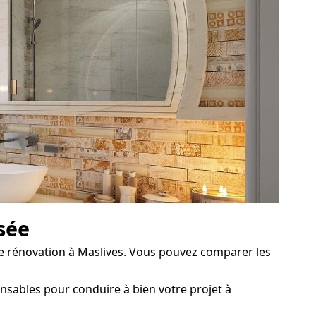
isée
e rénovation à Maslives. Vous pouvez comparer les
nsables pour conduire à bien votre projet à