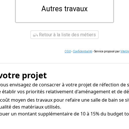
Autres travaux
Retour à la liste des métiers
CGU
-
Confidentialité
- Service proposé par
ViteU
votre projet
ous envisagez de consacrer à votre projet de réfection de s
 de établir vos priorités relativement d'aménagement et de d
coût moyen des travaux pour refaire une salle de bain se si
qualité des matériaux utilisés.
ouer un montant supplémentaire de 10 à 15% du budget tota