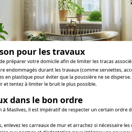
ison pour les travaux
 de préparer votre domicile afin de limiter les tracas associé
 être endommagés durant les travaux (comme serviettes, acces
es en plastique pour éviter que la poussière ne se disperse.
et tentez à limiter le bruit le plus possible.
aux dans le bon ordre
n à Maslives, il est impératif de respecter un certain ordre
enlevez les carreaux de mur et arrachez si nécessaire les 