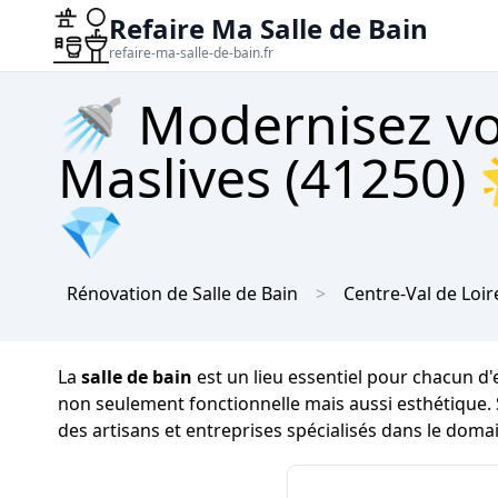
Refaire Ma Salle de Bain
refaire-ma-salle-de-bain.fr
🚿 Modernisez vot
Maslives (41250) 
💎
Rénovation de Salle de Bain
Centre-Val de Loir
La
salle de bain
est un lieu essentiel pour chacun d'
non seulement fonctionnelle mais aussi esthétique.
des artisans et entreprises spécialisés dans le doma