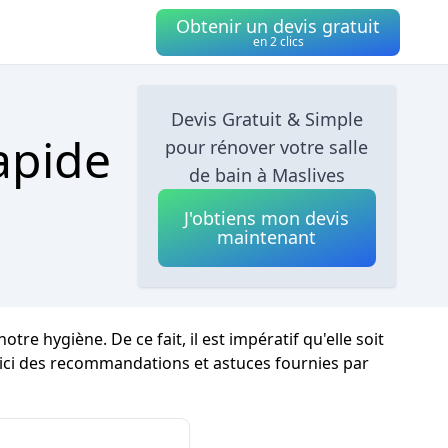
Obtenir un devis gratuit
en 2 clics
Devis Gratuit & Simple
apide
pour rénover votre salle
de bain à Maslives
J'obtiens mon devis
maintenant
 hygiène. De ce fait, il est impératif qu'elle soit
oici des recommandations et astuces fournies par