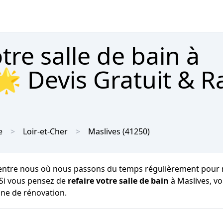
re salle de bain à
🌟 Devis Gratuit & R
e
Loir-et-Cher
Maslives
(41250)
entre nous où nous passons du temps régulièrement pour notre
 Si vous pensez de
refaire votre salle de bain
à Maslives, v
ine de rénovation.