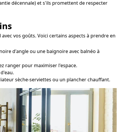
rantie décennale) et s'ils promettent de respecter
ins
d avec vos goûts. Voici certains aspects à prendre en
noire d'angle ou une baignoire avec balnéo à
tez ranger pour maximiser l'espace.
 d'eau.
diateur sèche-serviettes ou un plancher chauffant.