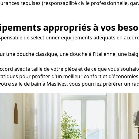
ssurances requises (responsabilité civile professionnelle, ga
uipements appropriés à vos beso
indispensable de sélectionner équipements adéquats en accor
ur une douche classique, une douche à l'italienne, une baig
cord avec la taille de votre pièce et de ce que vous souhai
statiques pour profiter d'un meilleur confort et d'économies
votre salle de bain à Maslives, vous pourriez préférer un ra