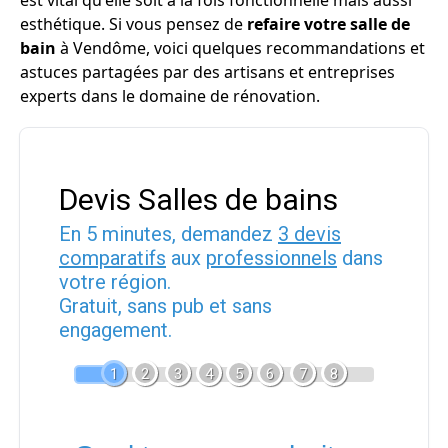
est vital qu'elle soit à la fois fonctionnelle mais aussi
esthétique. Si vous pensez de
refaire votre salle de
bain
à Vendôme, voici quelques recommandations et
astuces partagées par des artisans et entreprises
experts dans le domaine de rénovation.
Devis Salles de bains
En 5 minutes, demandez
3 devis
comparatifs
aux
professionnels
dans
votre région.
Gratuit, sans pub et sans
engagement.
1
2
3
4
5
6
7
8