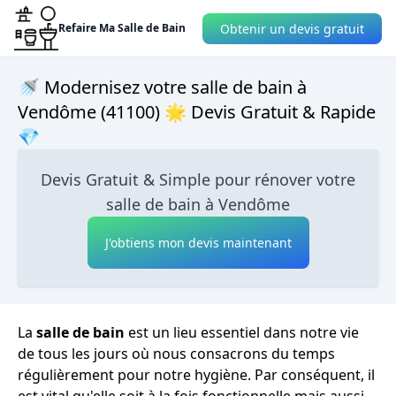
Obtenir un devis gratuit
Refaire Ma Salle de Bain
🚿 Modernisez votre salle de bain à
Vendôme (41100) 🌟 Devis Gratuit & Rapide
💎
Devis Gratuit & Simple pour rénover votre
salle de bain à Vendôme
J'obtiens mon devis maintenant
La
salle de bain
est un lieu essentiel dans notre vie
de tous les jours où nous consacrons du temps
régulièrement pour notre hygiène. Par conséquent, il