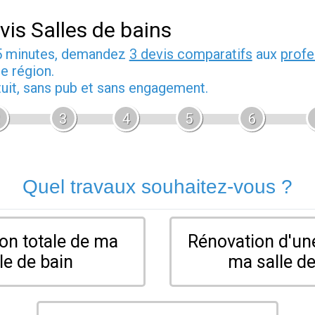
vis Salles de bains
5 minutes, demandez
3 devis comparatifs
aux
profe
e région.
tuit, sans pub et sans engagement.
3
4
5
6
Quel travaux souhaitez-vous ?
on totale de ma
Rénovation d'une
le de bain
ma salle de