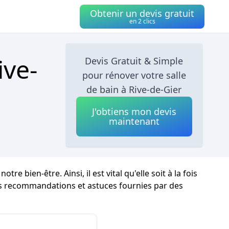
Obtenir un devis gratuit
en 2 clics
ive-
Devis Gratuit & Simple
pour rénover votre salle
de bain à Rive-de-Gier
J'obtiens mon devis
maintenant
bien-être. Ainsi, il est vital qu'elle soit à la fois
es recommandations et astuces fournies par des