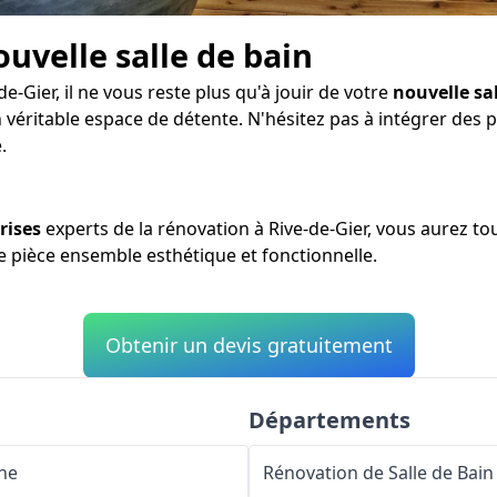
ouvelle salle de bain
e-Gier, il ne vous reste plus qu'à jouir de votre
nouvelle sa
n véritable espace de détente. N'hésitez pas à intégrer des
.
rises
experts de la rénovation à Rive-de-Gier, vous aurez to
ne pièce ensemble esthétique et fonctionnelle.
Obtenir un devis gratuitement
Départements
ine
Rénovation de Salle de Bain