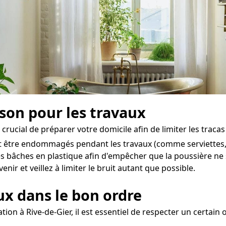
ison pour les travaux
crucial de préparer votre domicile afin de limiter les tracas 
nt être endommagés pendant les travaux (comme serviettes, a
es bâches en plastique afin d'empêcher que la poussière ne
nir et veillez à limiter le bruit autant que possible.
aux dans le bon ordre
ion à Rive-de-Gier, il est essentiel de respecter un certain 