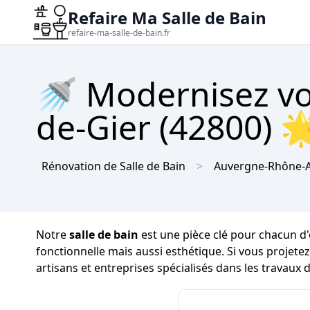
Refaire Ma Salle de Bain
refaire-ma-salle-de-bain.fr
🚿 Modernisez vot
de-Gier (42800) 🌟
Rénovation de Salle de Bain
Auvergne-Rhône-A
Notre
salle de bain
est une pièce clé pour chacun d'e
fonctionnelle mais aussi esthétique. Si vous projete
artisans et entreprises spécialisés dans les travaux 