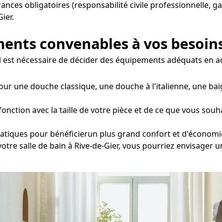
urances obligatoires (responsabilité civile professionnelle, g
ier.
ements convenables à vos besoin
r, il est nécessaire de décider des équipements adéquats en 
our une douche classique, une douche à l'italienne, une bai
nction avec la taille de votre pièce et de ce que vous souha
tatiques pour bénéficierun plus grand confort et d'économi
votre salle de bain à Rive-de-Gier, vous pourriez envisager 