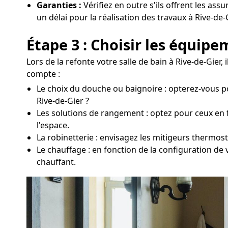
Garanties :
Vérifiez en outre s'ils offrent les ass
un délai pour la réalisation des travaux à Rive-de-G
Étape 3 : Choisir les équip
Lors de la refonte votre salle de bain à Rive-de-Gie
compte :
Le choix du douche ou baignoire : opterez-vous p
Rive-de-Gier ?
Les solutions de rangement : optez pour ceux en fo
l'espace.
La robinetterie : envisagez les mitigeurs thermos
Le chauffage : en fonction de la configuration de 
chauffant.