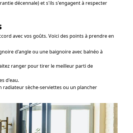
arantie décennale) et s'ils s'engagent à respecter
s
accord avec vos goûts. Voici des points à prendre en
gnoire d'angle ou une baignoire avec balnéo à
itez ranger pour tirer le meilleur parti de
es d'eau.
un radiateur sèche-serviettes ou un plancher