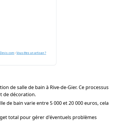
nDevis.com
-
Vous êtes un artisan ?
ion de salle de bain à Rive-de-Gier. Ce processus
et de décoration.
le de bain varie entre 5 000 et 20 000 euros, cela
get total pour gérer d'éventuels problèmes