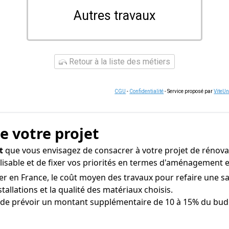
Autres travaux
Retour à la liste des métiers
CGU
-
Confidentialité
- Service proposé par
ViteU
de votre projet
t
que vous envisagez de consacrer à votre projet de rénovat
éalisable et de fixer vos priorités en termes d'aménagement 
ier en France, le coût moyen des travaux pour refaire une sal
stallations et la qualité des matériaux choisis.
t de prévoir un montant supplémentaire de 10 à 15% du bud