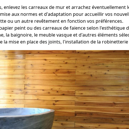
 enlevez les carreaux de mur et arrachez éventuellement le
ise aux normes et d'adaptation pour accueillir vos nouvelles
tte ou un autre revêtement en fonction vos préférences.
papier peint ou des carreaux de faïence selon l'esthétique d
he, la baignoire, le meuble vasque et d'autres éléments sé
e la mise en place des joints, l'installation de la robinetteri