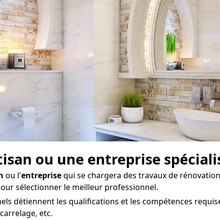
rtisan ou une entreprise spécial
n
ou l'
entreprise
qui se chargera des travaux de rénovation
 pour sélectionner le meilleur professionnel.
ls détiennent les qualifications et les compétences requises
carrelage, etc.