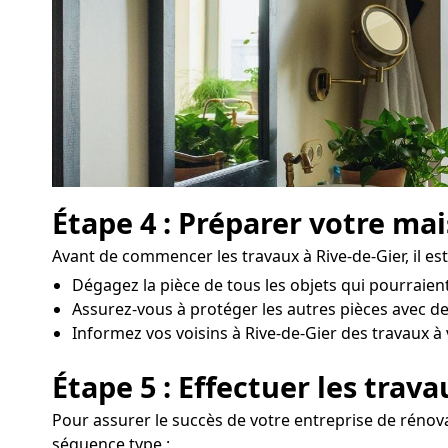
Étape 4 : Préparer votre ma
Avant de commencer les travaux à Rive-de-Gier, il est 
Dégagez la pièce de tous les objets qui pourraie
Assurez-vous à protéger les autres pièces avec d
Informez vos voisins à Rive-de-Gier des travaux à ve
Étape 5 : Effectuer les trav
Pour assurer le succès de votre entreprise de rénovat
séquence type :