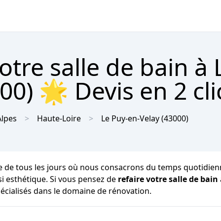
tre salle de bain à 
00) 🌟 Devis en 2 cli
lpes
Haute-Loire
Le Puy-en-Velay
(43000)
ie de tous les jours où nous consacrons du temps quotidienn
ssi esthétique. Si vous pensez de
refaire votre salle de bain
pécialisés dans le domaine de rénovation.