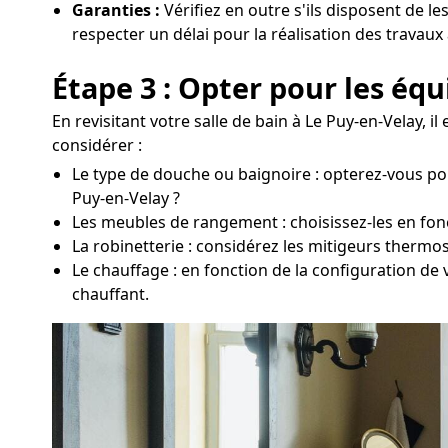
Garanties :
Vérifiez en outre s'ils disposent de le
respecter un délai pour la réalisation des travaux
Étape 3 : Opter pour les éq
En revisitant votre salle de bain à Le Puy-en-Velay, 
considérer :
Le type de douche ou baignoire : opterez-vous po
Puy-en-Velay ?
Les meubles de rangement : choisissez-les en foncti
La robinetterie : considérez les mitigeurs thermo
Le chauffage : en fonction de la configuration de
chauffant.