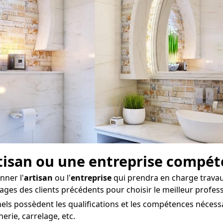
artisan ou une entreprise compé
nner l'
artisan
ou l'
entreprise
qui prendra en charge travaux
ages des clients précédents pour choisir le meilleur profes
ls possèdent les qualifications et les compétences nécessa
erie, carrelage, etc.