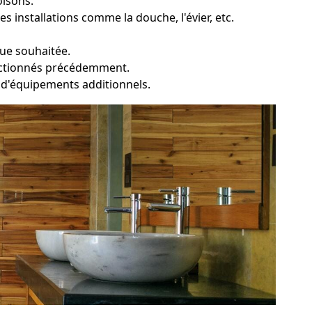
oisons.
s installations comme la douche, l'évier, etc.
que souhaitée.
lectionnés précédemment.
 et d'équipements additionnels.