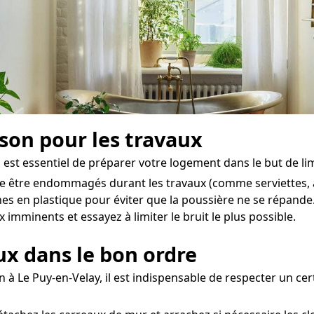
ison pour les travaux
est essentiel de préparer votre logement dans le but de limit
de être endommagés durant les travaux (comme serviettes, a
es en plastique pour éviter que la poussière ne se répande
 imminents et essayez à limiter le bruit le plus possible.
aux dans le bon ordre
n à Le Puy-en-Velay, il est indispensable de respecter un ce