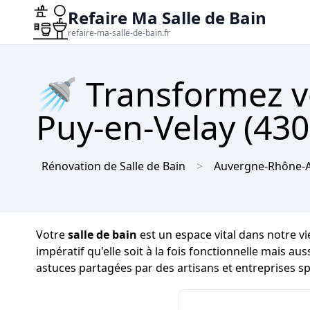
Refaire Ma Salle de Bain
refaire-ma-salle-de-bain.fr
🚿 Transformez vo
Puy-en-Velay (430
Rénovation de Salle de Bain
Auvergne-Rhône-A
Votre
salle de bain
est un espace vital dans notre v
impératif qu'elle soit à la fois fonctionnelle mais au
astuces partagées par des artisans et entreprises s