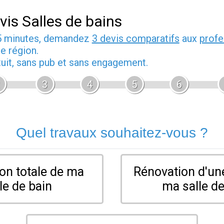
vis Salles de bains
5 minutes, demandez
3 devis comparatifs
aux
profe
e région.
tuit, sans pub et sans engagement.
3
4
5
6
Quel travaux souhaitez-vous ?
on totale de ma
Rénovation d'une
le de bain
ma salle de