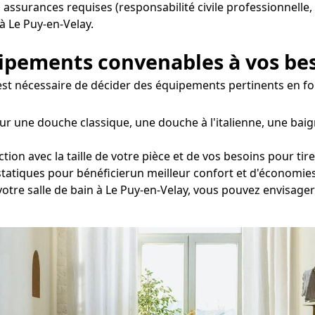
s assurances requises (responsabilité civile professionnelle,
 à Le Puy-en-Velay.
uipements convenables à vos be
il est nécessaire de décider des équipements pertinents en f
ur une douche classique, une douche à l'italienne, une baig
on avec la taille de votre pièce et de vos besoins pour tirer
statiques pour bénéficierun meilleur confort et d'économies
 votre salle de bain à Le Puy-en-Velay, vous pouvez envisage