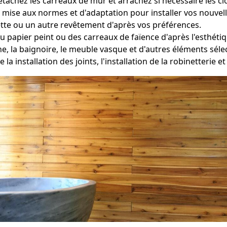
étachez les carreaux de mur et arrachez si nécessaire les cl
 mise aux normes et d'adaptation pour installer vos nouvelle
tte ou un autre revêtement d'après vos préférences.
du papier peint ou des carreaux de faïence d'après l'esthéti
he, la baignoire, le meuble vasque et d'autres éléments sé
e la installation des joints, l'installation de la robinetterie