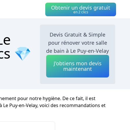
Obtenir un devis gratuit
en 2 clics
Le
Devis Gratuit & Simple
pour rénover votre salle
cs 💎
de bain à Le Puy-en-Velay
J'obtiens mon devis
maintenant
ement pour notre hygiène. De ce fait, il est
à Le Puy-en-Velay, voici des recommandations et