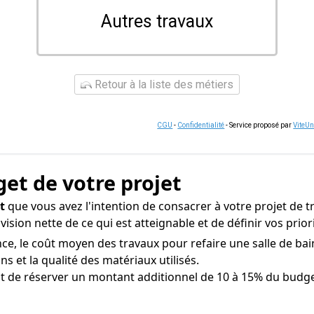
Autres travaux
Retour à la liste des métiers
CGU
-
Confidentialité
- Service proposé par
ViteU
get de votre projet
t
que vous avez l'intention de consacrer à votre projet de t
ision nette de ce qui est atteignable et de définir vos pri
ce, le coût moyen des travaux pour refaire une salle de bain
ons et la qualité des matériaux utilisés.
nt de réserver un montant additionnel de 10 à 15% du budget