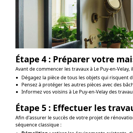
Étape 4 : Préparer votre ma
Avant de commencer les travaux à Le Puy-en-Velay, il 
Dégagez la pièce de tous les objets qui risquent 
Pensez à protéger les autres pièces avec des bâch
Informez vos voisins à Le Puy-en-Velay des travaux
Étape 5 : Effectuer les trav
Afin d'assurer le succès de votre projet de rénovatio
séquence classique :