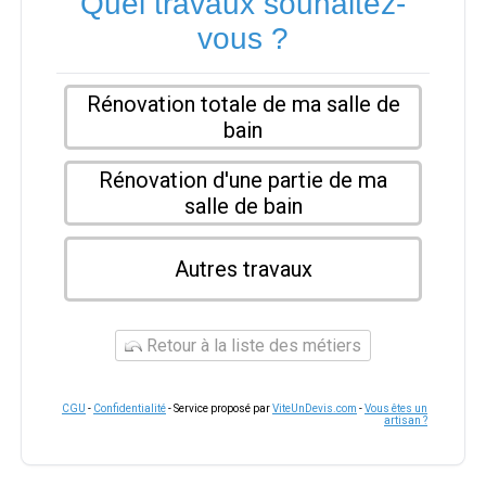
Quel travaux souhaitez-
vous ?
Rénovation totale de ma salle de
bain
Rénovation d'une partie de ma
salle de bain
Autres travaux
Retour à la liste des métiers
CGU
-
Confidentialité
- Service proposé par
ViteUnDevis.com
-
Vous êtes un
artisan ?