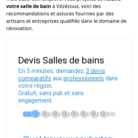
votre salle de bain
à Vézézoux, voici des
recommandations et astuces fournies par des
artisans et entreprises qualifiés dans le domaine de
rénovation.
Devis Salles de bains
En 5 minutes, demandez
3 devis
comparatifs
aux
professionnels
dans
votre région.
Gratuit, sans pub et sans
engagement.
1
2
3
4
5
6
7
8