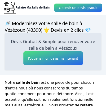
Obtenir un devis gratuit
Refaire Ma Salle de Bain
🚿 Modernisez votre salle de bain à
Vézézoux (43390) 🌟 Devis en 2 clics 💎
Devis Gratuit & Simple pour rénover votre
salle de bain à Vézézoux
J'obtiens mon devis maintenant
Notre
salle de bain
est une pièce clé pour chacun
d'entre nous où nous consacrons du temps
quotidiennement pour nous détendre. Ainsi, il est
essentiel qu'elle soit non seulement fonctionnelle
mais aussi esthétique. Si vous projetez de
refaire