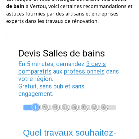
de bain
à Vertou, voici certaines recommandations et
astuces fournies par des artisans et entreprises
experts dans les travaux de rénovation.
Devis Salles de bains
En 5 minutes, demandez
3 devis
comparatifs
aux
professionnels
dans
votre région.
Gratuit, sans pub et sans
engagement.
1
2
3
4
5
6
7
8
Quel travaux souhaitez-