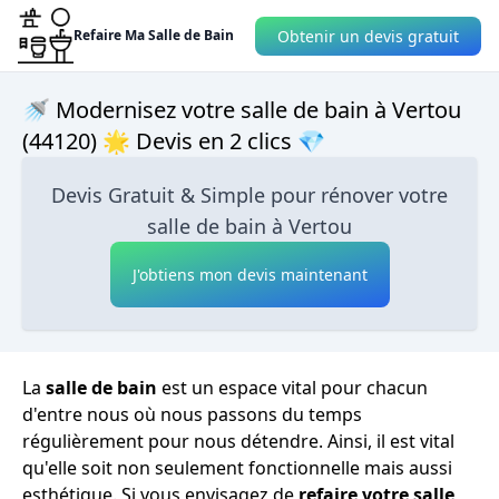
Obtenir un devis gratuit
Refaire Ma Salle de Bain
🚿 Modernisez votre salle de bain à Vertou
(44120) 🌟 Devis en 2 clics 💎
Devis Gratuit & Simple pour rénover votre
salle de bain à Vertou
J'obtiens mon devis maintenant
La
salle de bain
est un espace vital pour chacun
d'entre nous où nous passons du temps
régulièrement pour nous détendre. Ainsi, il est vital
qu'elle soit non seulement fonctionnelle mais aussi
esthétique. Si vous envisagez de
refaire votre salle