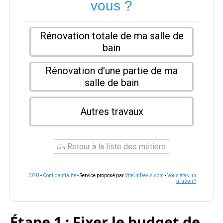
vous ?
Rénovation totale de ma salle de
bain
Rénovation d'une partie de ma
salle de bain
Autres travaux
Retour à la liste des métiers
CGU
-
Confidentialité
- Service proposé par
ViteUnDevis.com
-
Vous êtes un
artisan ?
Étape 1 : Fixer le budget de