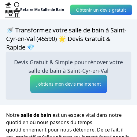
Obtenir un devis gratuit
Refaire Ma Salle de Bain
🚿 Transformez votre salle de bain à Saint-
Cyr-en-Val (45590) 🌟 Devis Gratuit &
Rapide 💎
Devis Gratuit & Simple pour rénover votre
salle de bain à Saint-Cyr-en-Val
J'obtiens mon devis maintenant
Notre
salle de bain
est un espace vital dans notre
quotidien où nous passons du temps
quotidiennement pour nous détendre. De ce fait, il