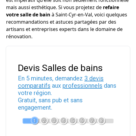
est impératif qu'elle soit non seulement fonctionnelle
mais aussi esthétique. Si vous projetez de
refaire
votre salle de bain
à Saint-Cyr-en-Val, voici quelques
recommandations et astuces partagées par des
artisans et entreprises experts dans le domaine de
rénovation.
Devis Salles de bains
En 5 minutes, demandez
3 devis
comparatifs
aux
professionnels
dans
votre région.
Gratuit, sans pub et sans
engagement.
1
2
3
4
5
6
7
8