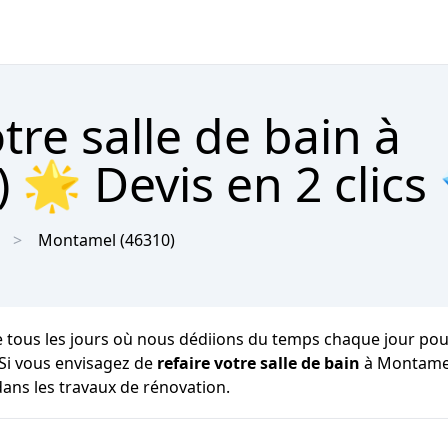
re salle de bain à
🌟 Devis en 2 clics
Montamel
(46310)
 tous les jours où nous dédiions du temps chaque jour pour n
 Si vous envisagez de
refaire votre salle de bain
à Montamel
dans les travaux de rénovation.