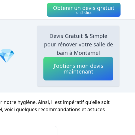
Obtenir un devis gratuit
en 2 clics
Devis Gratuit & Simple
pour rénover votre salle de
 💎
bain à Montamel
J'obtiens mon devis
maintenant
otre hygiène. Ainsi, il est impératif qu'elle soit
, voici quelques recommandations et astuces