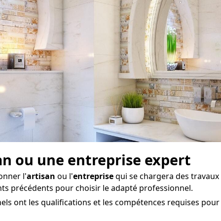
san ou une entreprise expert
onner l'
artisan
ou l'
entreprise
qui se chargera des travau
ients précédents pour choisir le adapté professionnel.
els ont les qualifications et les compétences requises pour