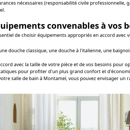
surances nécessaires (responsabilité civile professionnelle, 
el.
équipements convenables à vos 
essentiel de choisir équipements appropriés en accord avec v
une douche classique, une douche à l'italienne, une baigno
ord avec la taille de votre pièce et de vos besoins pour op
statiques pour profiter d'un plus grand confort et d'économi
 votre salle de bain à Montamel, vous pouvez envisager un 