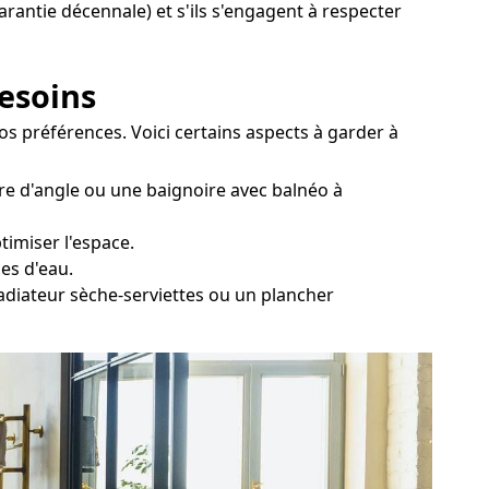
garantie décennale) et s'ils s'engagent à respecter
besoins
os préférences. Voici certains aspects à garder à
ire d'angle ou une baignoire avec balnéo à
timiser l'espace.
es d'eau.
radiateur sèche-serviettes ou un plancher