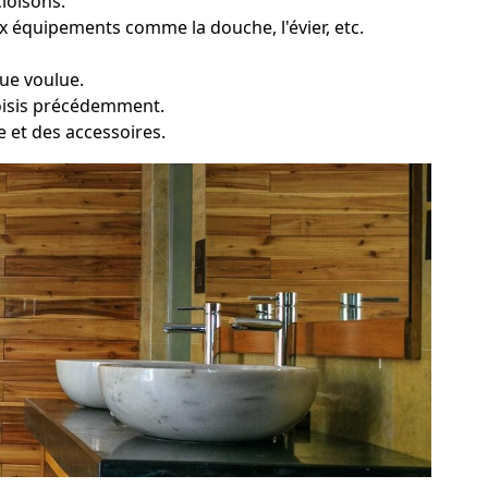
loisons.
x équipements comme la douche, l'évier, etc.
que voulue.
choisis précédemment.
ie et des accessoires.