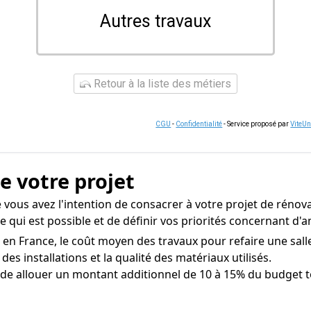
Autres travaux
Retour à la liste des métiers
CGU
-
Confidentialité
- Service proposé par
ViteU
de votre projet
vous avez l'intention de consacrer à votre projet de rénov
ce qui est possible et de définir vos priorités concernant 
 en France, le coût moyen des travaux pour refaire une salle
 des installations et la qualité des matériaux utilisés.
 de allouer un montant additionnel de 10 à 15% du budget t