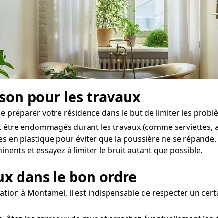
ison pour les travaux
de préparer votre résidence dans le but de limiter les problè
t être endommagés durant les travaux (comme serviettes, ac
hes en plastique pour éviter que la poussière ne se répande.
ents et essayez à limiter le bruit autant que possible.
aux dans le bon ordre
ation à Montamel, il est indispensable de respecter un cert