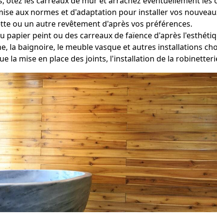
 ôtez les carreaux de mur et arrachez éventuellement les c
 mise aux normes et d'adaptation pour installer vos nouveau
tte ou un autre revêtement d'après vos préférences.
du papier peint ou des carreaux de faïence d'après l'esthéti
he, la baignoire, le meuble vasque et autres installations 
e la mise en place des joints, l'installation de la robinetter