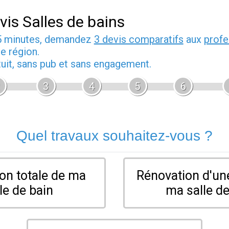
vis Salles de bains
5 minutes, demandez
3 devis comparatifs
aux
profe
e région.
tuit, sans pub et sans engagement.
3
4
5
6
Quel travaux souhaitez-vous ?
on totale de ma
Rénovation d'une
le de bain
ma salle de