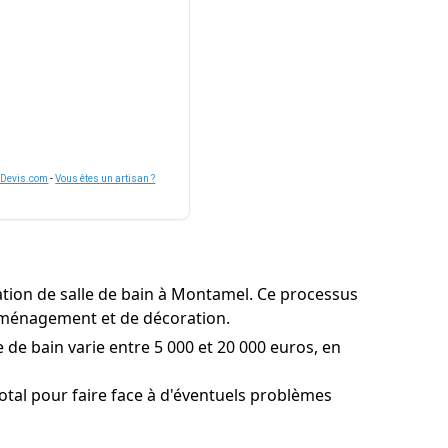
nDevis.com
-
Vous êtes un artisan ?
ation de salle de bain à Montamel. Ce processus
d'aménagement et de décoration.
 de bain varie entre 5 000 et 20 000 euros, en
otal pour faire face à d'éventuels problèmes