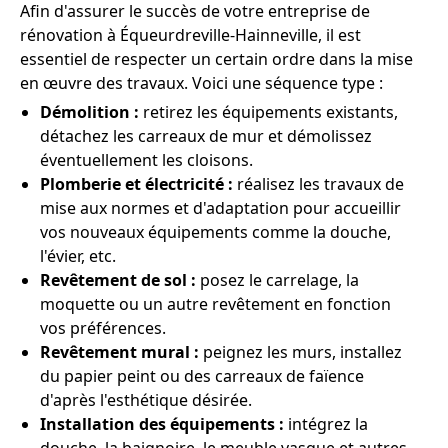
Afin d'assurer le succès de votre entreprise de
rénovation à Équeurdreville-Hainneville, il est
essentiel de respecter un certain ordre dans la mise
en œuvre des travaux. Voici une séquence type :
Démolition :
retirez les équipements existants,
détachez les carreaux de mur et démolissez
éventuellement les cloisons.
Plomberie et électricité :
réalisez les travaux de
mise aux normes et d'adaptation pour accueillir
vos nouveaux équipements comme la douche,
l'évier, etc.
Revêtement de sol :
posez le carrelage, la
moquette ou un autre revêtement en fonction
vos préférences.
Revêtement mural :
peignez les murs, installez
du papier peint ou des carreaux de faïence
d'après l'esthétique désirée.
Installation des équipements :
intégrez la
douche, la baignoire, le meuble vasque et autres