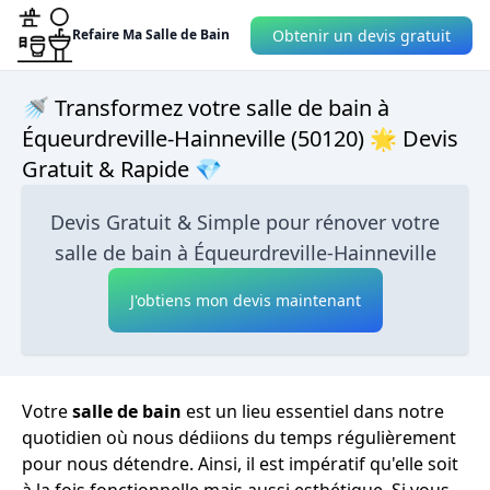
Obtenir un devis gratuit
Refaire Ma Salle de Bain
🚿 Transformez votre salle de bain à
Équeurdreville-Hainneville (50120) 🌟 Devis
Gratuit & Rapide 💎
Devis Gratuit & Simple pour rénover votre
salle de bain à Équeurdreville-Hainneville
J'obtiens mon devis maintenant
Votre
salle de bain
est un lieu essentiel dans notre
quotidien où nous dédiions du temps régulièrement
pour nous détendre. Ainsi, il est impératif qu'elle soit