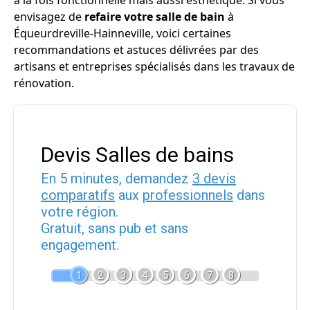
à la fois fonctionnelle mais aussi esthétique. Si vous
envisagez de
refaire votre salle de bain
à
Équeurdreville-Hainneville, voici certaines
recommandations et astuces délivrées par des
artisans et entreprises spécialisés dans les travaux de
rénovation.
Devis Salles de bains
En 5 minutes, demandez
3 devis
comparatifs
aux
professionnels
dans
votre région.
Gratuit, sans pub et sans
engagement.
1
2
3
4
5
6
7
8