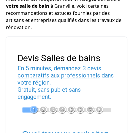
votre salle de bain
à Granville, voici certaines
recommandations et astuces fournies par des
artisans et entreprises qualifiés dans les travaux de
rénovation.
Devis Salles de bains
En 5 minutes, demandez
3 devis
comparatifs
aux
professionnels
dans
votre région.
Gratuit, sans pub et sans
engagement.
1
2
3
4
5
6
7
8