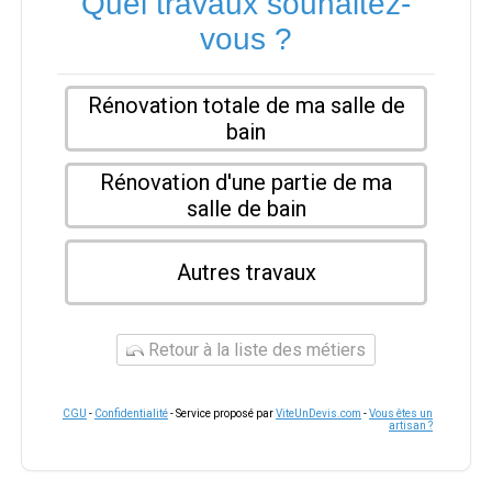
Quel travaux souhaitez-
vous ?
Rénovation totale de ma salle de
bain
Rénovation d'une partie de ma
salle de bain
Autres travaux
Retour à la liste des métiers
CGU
-
Confidentialité
- Service proposé par
ViteUnDevis.com
-
Vous êtes un
artisan ?