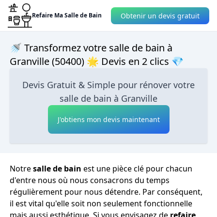
Obtenir un devis gratuit
Refaire Ma Salle de Bain
🚿 Transformez votre salle de bain à
Granville (50400) 🌟 Devis en 2 clics 💎
Devis Gratuit & Simple pour rénover votre
salle de bain à Granville
J'obtiens mon devis maintenant
Notre
salle de bain
est une pièce clé pour chacun
d'entre nous où nous consacrons du temps
régulièrement pour nous détendre. Par conséquent,
il est vital qu'elle soit non seulement fonctionnelle
mais aussi esthétique. Si vous envisagez de
refaire