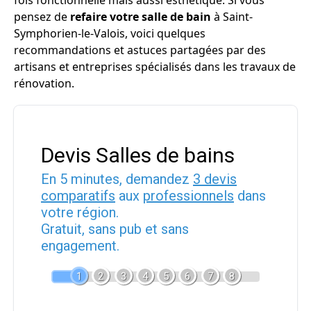
fois fonctionnelle mais aussi esthétique. Si vous
pensez de
refaire votre salle de bain
à Saint-
Symphorien-le-Valois, voici quelques
recommandations et astuces partagées par des
artisans et entreprises spécialisés dans les travaux de
rénovation.
Devis Salles de bains
En 5 minutes, demandez
3 devis
comparatifs
aux
professionnels
dans
votre région.
Gratuit, sans pub et sans
engagement.
1
2
3
4
5
6
7
8