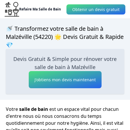
Obtenir un devis gratuit
Refaire Ma Salle de Bain
🚿 Transformez votre salle de bain à
Malzéville (54220) 🌟 Devis Gratuit & Rapide
💎
Devis Gratuit & Simple pour rénover votre
salle de bain à Malzéville
J'obtiens mon devis maintenant
Votre
salle de bain
est un espace vital pour chacun
d'entre nous où nous consacrons du temps
quotidiennement pour notre hygiène. Ainsi, il est vital