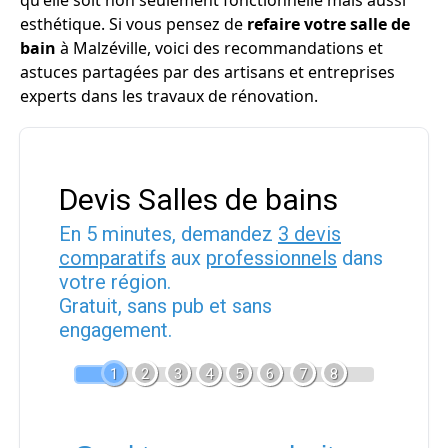
qu'elle soit non seulement fonctionnelle mais aussi
esthétique. Si vous pensez de
refaire votre salle de
bain
à Malzéville, voici des recommandations et
astuces partagées par des artisans et entreprises
experts dans les travaux de rénovation.
Devis Salles de bains
En 5 minutes, demandez
3 devis
comparatifs
aux
professionnels
dans
votre région.
Gratuit, sans pub et sans
engagement.
1
2
3
4
5
6
7
8