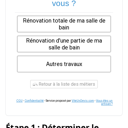
vous ?
Rénovation totale de ma salle de
bain
Rénovation d'une partie de ma
salle de bain
Autres travaux
Retour à la liste des métiers
CGU
-
Confidentialité
- Service proposé par
ViteUnDevis.com
-
Vous êtes un
artisan ?
Étape 1 : Déterminer le