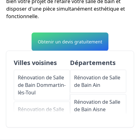
bien votre projet de refaire votre salle de bain et
disposer d'une pièce simultanément esthétique et
fonctionnelle.
Obtenir un devis gratuitement
Villes voisines
Départements
Rénovation de Salle
Rénovation de Salle
de Bain
Dommartin-
de Bain
Ain
lès-Toul
Rénovation de Salle
Rénovation de Salle
de Bain
Aisne
de Bain
Écrouves
Rénovation de Salle
Rénovation de Salle
de Bain
Allier