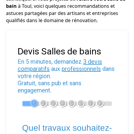
bain
à Toul, voici quelques recommandations et
astuces partagées par des artisans et entreprises
qualifiés dans le domaine de rénovation.
Devis Salles de bains
En 5 minutes, demandez
3 devis
comparatifs
aux
professionnels
dans
votre région.
Gratuit, sans pub et sans
engagement.
1
2
3
4
5
6
7
8
Quel travaux souhaitez-