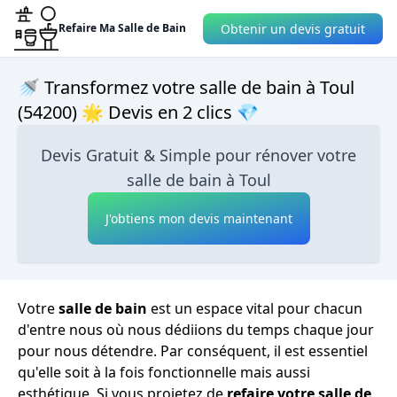
Obtenir un devis gratuit
Refaire Ma Salle de Bain
🚿 Transformez votre salle de bain à Toul
(54200) 🌟 Devis en 2 clics 💎
Devis Gratuit & Simple pour rénover votre
salle de bain à Toul
J'obtiens mon devis maintenant
Votre
salle de bain
est un espace vital pour chacun
d'entre nous où nous dédiions du temps chaque jour
pour nous détendre. Par conséquent, il est essentiel
qu'elle soit à la fois fonctionnelle mais aussi
esthétique. Si vous projetez de
refaire votre salle de