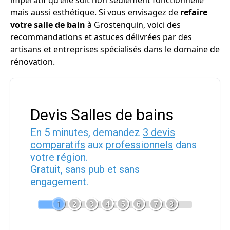
impératif qu'elle soit non seulement fonctionnelle
mais aussi esthétique. Si vous envisagez de
refaire
votre salle de bain
à Grostenquin, voici des
recommandations et astuces délivrées par des
artisans et entreprises spécialisés dans le domaine de
rénovation.
Devis Salles de bains
En 5 minutes, demandez
3 devis
comparatifs
aux
professionnels
dans
votre région.
Gratuit, sans pub et sans
engagement.
1
2
3
4
5
6
7
8