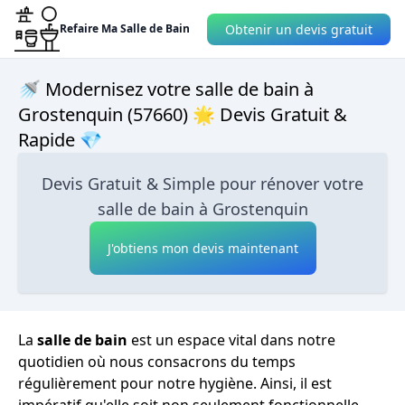
Obtenir un devis gratuit
Refaire Ma Salle de Bain
🚿 Modernisez votre salle de bain à
Grostenquin (57660) 🌟 Devis Gratuit &
Rapide 💎
Devis Gratuit & Simple pour rénover votre
salle de bain à Grostenquin
J'obtiens mon devis maintenant
La
salle de bain
est un espace vital dans notre
quotidien où nous consacrons du temps
régulièrement pour notre hygiène. Ainsi, il est