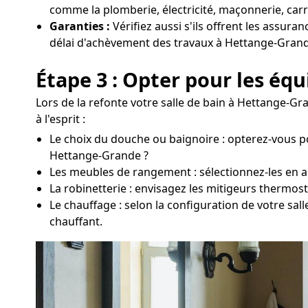
comme la plomberie, électricité, maçonnerie, carr
Garanties :
Vérifiez aussi s'ils offrent les assura
délai d'achèvement des travaux à Hettange-Grand
Étape 3 : Opter pour les éq
Lors de la refonte votre salle de bain à Hettange-Gr
à l'esprit :
Le choix du douche ou baignoire : opterez-vous p
Hettange-Grande ?
Les meubles de rangement : sélectionnez-les en ac
La robinetterie : envisagez les mitigeurs thermos
Le chauffage : selon la configuration de votre sa
chauffant.