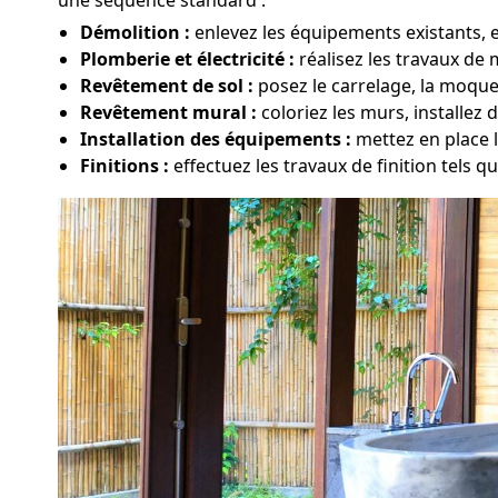
Démolition :
enlevez les équipements existants, e
Plomberie et électricité :
réalisez les travaux de 
Revêtement de sol :
posez le carrelage, la moque
Revêtement mural :
coloriez les murs, installez 
Installation des équipements :
mettez en place l
Finitions :
effectuez les travaux de finition tels qu