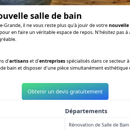
ouvelle salle de bain
-Grande, il ne vous reste plus qu'à jouir de votre
nouvelle 
 pour en faire un véritable espace de repos. N'hésitez pas 
gréable.
s d'
artisans
et d'
entreprises
spécialisés dans ce secteur 
e de bain et disposer d'une pièce simultanément esthétique e
Obtenir un devis gratuitement
Départements
Rénovation de Salle de Bain