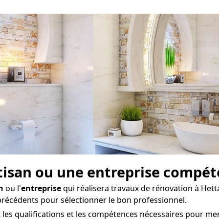
artisan ou une entreprise compé
n
ou l'
entreprise
qui réalisera travaux de rénovation à Hett
 précédents pour sélectionner le bon professionnel.
t les qualifications et les compétences nécessaires pour m