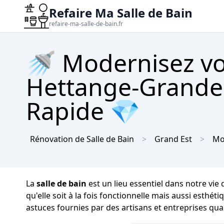
Refaire Ma Salle de Bain
refaire-ma-salle-de-bain.fr
🚿 Modernisez vot
Hettange-Grande 
Rapide 💎
Rénovation de Salle de Bain
Grand Est
Mo
La
salle de bain
est un lieu essentiel dans notre vie
qu'elle soit à la fois fonctionnelle mais aussi esthét
astuces fournies par des artisans et entreprises qual