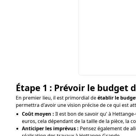
Étape 1 : Prévoir le budget 
En premier lieu, il est primordial de
établir le budge
permettra d'avoir une vision précise de ce qui est a
Coût moyen :
Il est bon de savoir qu' à Hettange
euros, cela dépendant de la taille de la pièce, la 
Anticiper les imprévus :
Pensez également de all
réalisation des travaux à Hettange-Grande.