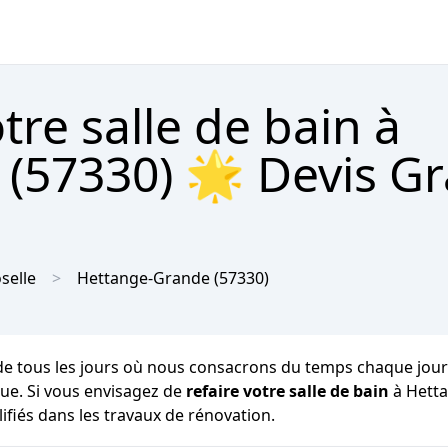
re salle de bain à
(57330) 🌟 Devis Gr
selle
Hettange-Grande
(57330)
 de tous les jours où nous consacrons du temps chaque jour 
ique. Si vous envisagez de
refaire votre salle de bain
à Hetta
ifiés dans les travaux de rénovation.