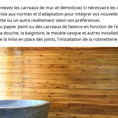
nlevez les carreaux de mur et démolissez si nécessaire les 
mise aux normes et d'adaptation pour intégrer vos nouvelles 
tte ou un autre revêtement selon vos préférences.
du papier peint ou des carreaux de faïence en fonction de l'
a douche, la baignoire, le meuble vasque et autres install
e la mise en place des joints, l'installation de la robinetter