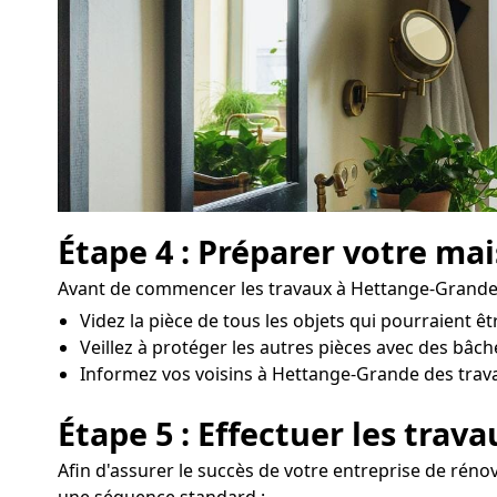
Étape 4 : Préparer votre ma
Avant de commencer les travaux à Hettange-Grande, il
Videz la pièce de tous les objets qui pourraient 
Veillez à protéger les autres pièces avec des bâc
Informez vos voisins à Hettange-Grande des travaux
Étape 5 : Effectuer les trav
Afin d'assurer le succès de votre entreprise de rénov
une séquence standard :