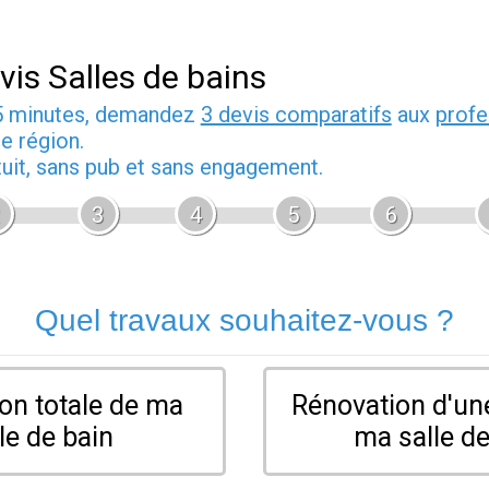
vis Salles de bains
5 minutes, demandez
3 devis comparatifs
aux
profe
e région.
tuit, sans pub et sans engagement.
3
4
5
6
Quel travaux souhaitez-vous ?
on totale de ma
Rénovation d'une
le de bain
ma salle de