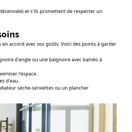
e décennale) et s'ils promettent de respecter un
soins
s en accord avec vos goûts. Voici des points à garder
gnoire d'angle ou une baignoire avec balnéo à
ximiser l'espace.
es d'eau.
adiateur sèche-serviettes ou un plancher