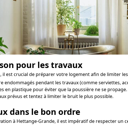
ison pour les travaux
 est crucial de préparer votre logement afin de limiter le
être endommagés pendant les travaux (comme serviettes, acce
hes en plastique pour éviter que la poussière ne se propage.
 prévus et tentez à limiter le bruit le plus possible.
aux dans le bon ordre
ation à Hettange-Grande, il est impératif de respecter un ce