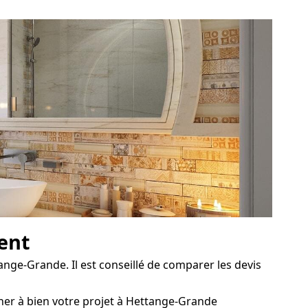
tent
ange-Grande. Il est conseillé de comparer les devis
ener à bien votre projet à Hettange-Grande