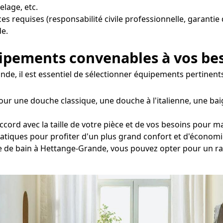
elage, etc.
nces requises (responsabilité civile professionnelle, garanti
e.
uipements convenables à vos be
ande, il est essentiel de sélectionner équipements pertinent
our une douche classique, une douche à l'italienne, une bai
cord avec la taille de votre pièce et de vos besoins pour ma
tatiques pour profiter d'un plus grand confort et d'économi
lle de bain à Hettange-Grande, vous pouvez opter pour un r