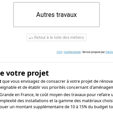
Autres travaux
Retour à la liste des métiers
CGU
-
Confidentialité
- Service proposé par
ViteU
de votre projet
t
que vous envisagez de consacrer à votre projet de rénovat
tteignable et de établir vos priorités concernant d'aménage
-Grande en France, le coût moyen des travaux pour refaire un
complexité des installations et la gamme des matériaux choisi
ouer un montant supplémentaire de 10 à 15% du budget tota