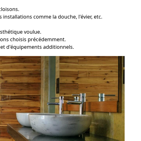
cloisons.
installations comme la douche, l'évier, etc.
esthétique voulue.
ations choisis précédemment.
ie et d'équipements additionnels.