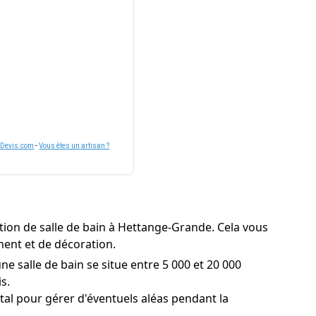
nDevis.com
-
Vous êtes un artisan ?
ion de salle de bain à Hettange-Grande. Cela vous
ment et de décoration.
e salle de bain se situe entre 5 000 et 20 000
s.
l pour gérer d'éventuels aléas pendant la