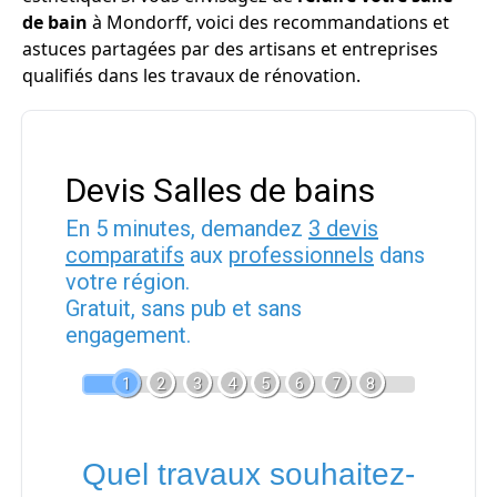
de bain
à Mondorff, voici des recommandations et
astuces partagées par des artisans et entreprises
qualifiés dans les travaux de rénovation.
Devis Salles de bains
En 5 minutes, demandez
3 devis
comparatifs
aux
professionnels
dans
votre région.
Gratuit, sans pub et sans
engagement.
1
2
3
4
5
6
7
8
Quel travaux souhaitez-