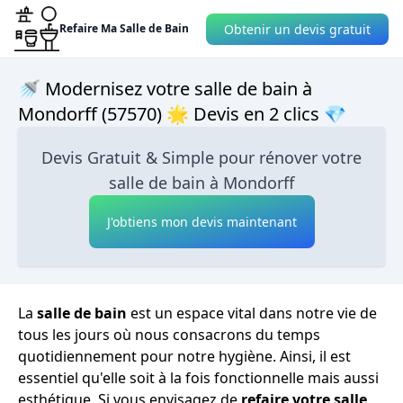
Obtenir un devis gratuit
Refaire Ma Salle de Bain
🚿 Modernisez votre salle de bain à
Mondorff (57570) 🌟 Devis en 2 clics 💎
Devis Gratuit & Simple pour rénover votre
salle de bain à Mondorff
J'obtiens mon devis maintenant
La
salle de bain
est un espace vital dans notre vie de
tous les jours où nous consacrons du temps
quotidiennement pour notre hygiène. Ainsi, il est
essentiel qu'elle soit à la fois fonctionnelle mais aussi
esthétique. Si vous envisagez de
refaire votre salle