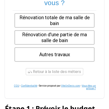
vous ?
Rénovation totale de ma salle de
bain
Rénovation d'une partie de ma
salle de bain
Autres travaux
Retour à la liste des métiers
CGU
-
Confidentialité
- Service proposé par
ViteUnDevis.com
-
Vous êtes un
artisan ?
Étape 1 : Prévoir le budget