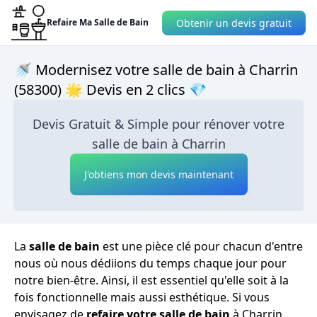
Obtenir un devis gratuit
Refaire Ma Salle de Bain
🚿 Modernisez votre salle de bain à Charrin
(58300) 🌟 Devis en 2 clics 💎
Devis Gratuit & Simple pour rénover votre
salle de bain à Charrin
J'obtiens mon devis maintenant
La
salle de bain
est une pièce clé pour chacun d'entre
nous où nous dédiions du temps chaque jour pour
notre bien-être. Ainsi, il est essentiel qu'elle soit à la
fois fonctionnelle mais aussi esthétique. Si vous
envisagez de
refaire votre salle de bain
à Charrin,