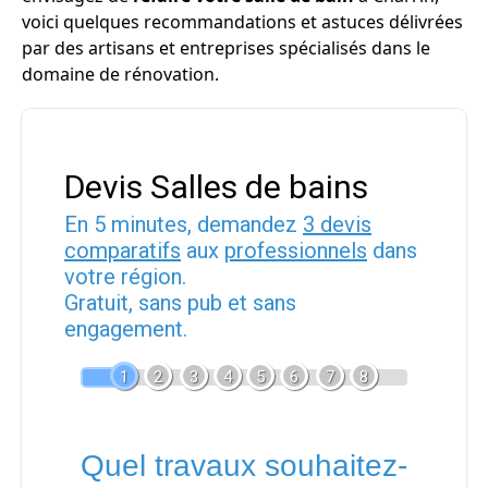
voici quelques recommandations et astuces délivrées
par des artisans et entreprises spécialisés dans le
domaine de rénovation.
Devis Salles de bains
En 5 minutes, demandez
3 devis
comparatifs
aux
professionnels
dans
votre région.
Gratuit, sans pub et sans
engagement.
1
2
3
4
5
6
7
8
Quel travaux souhaitez-