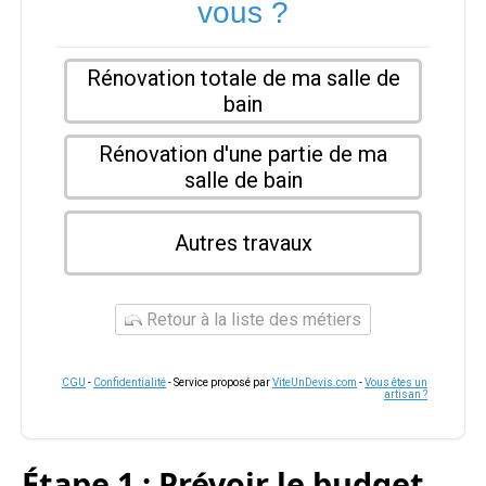
vous ?
Rénovation totale de ma salle de
bain
Rénovation d'une partie de ma
salle de bain
Autres travaux
Retour à la liste des métiers
CGU
-
Confidentialité
- Service proposé par
ViteUnDevis.com
-
Vous êtes un
artisan ?
Étape 1 : Prévoir le budget