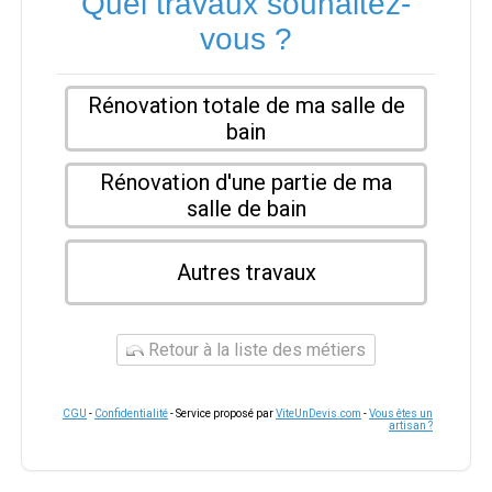
Quel travaux souhaitez-
vous ?
Rénovation totale de ma salle de
bain
Rénovation d'une partie de ma
salle de bain
Autres travaux
Retour à la liste des métiers
CGU
-
Confidentialité
- Service proposé par
ViteUnDevis.com
-
Vous êtes un
artisan ?