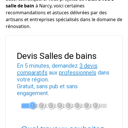
salle de bain
à Narcy, voici certaines
recommandations et astuces délivrées par des
artisans et entreprises spécialisés dans le domaine de
rénovation.
Devis Salles de bains
En 5 minutes, demandez
3 devis
comparatifs
aux
professionnels
dans
votre région.
Gratuit, sans pub et sans
engagement.
1
2
3
4
5
6
7
8