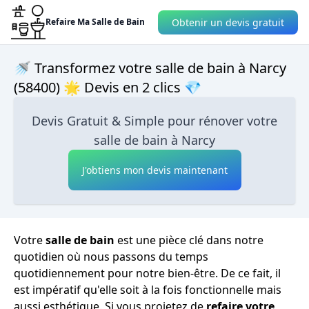
Obtenir un devis gratuit
Refaire Ma Salle de Bain
🚿 Transformez votre salle de bain à Narcy
(58400) 🌟 Devis en 2 clics 💎
Devis Gratuit & Simple pour rénover votre
salle de bain à Narcy
J'obtiens mon devis maintenant
Votre
salle de bain
est une pièce clé dans notre
quotidien où nous passons du temps
quotidiennement pour notre bien-être. De ce fait, il
est impératif qu'elle soit à la fois fonctionnelle mais
aussi esthétique. Si vous projetez de
refaire votre