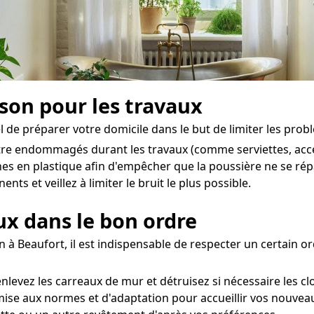
ison pour les travaux
el de préparer votre domicile dans le but de limiter les probl
 être endommagés durant les travaux (comme serviettes, acces
hes en plastique afin d'empêcher que la poussière ne se ré
ts et veillez à limiter le bruit le plus possible.
aux dans le bon ordre
n à Beaufort, il est indispensable de respecter un certain or
nlevez les carreaux de mur et détruisez si nécessaire les cl
 mise aux normes et d'adaptation pour accueillir vos nouvea