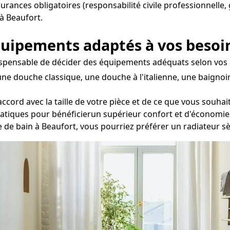
surances obligatoires (responsabilité civile professionnelle,
 à Beaufort.
équipements adaptés à vos besoi
ndispensable de décider des équipements adéquats selon vos go
ne douche classique, une douche à l'italienne, une baignoi
accord avec la taille de votre pièce et de ce que vous souha
tatiques pour bénéficierun supérieur confort et d'économie
le de bain à Beaufort, vous pourriez préférer un radiateur s