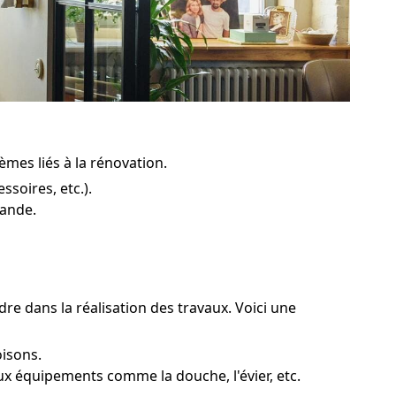
èmes liés à la rénovation.
soires, etc.).
pande.
dre dans la réalisation des travaux. Voici une
oisons.
ux équipements comme la douche, l'évier, etc.