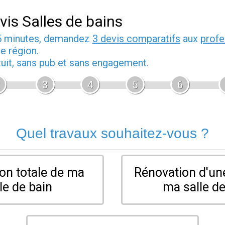
vis Salles de bains
5 minutes, demandez
3 devis comparatifs
aux
profe
e région.
tuit, sans pub et sans engagement.
3
4
5
6
Quel travaux souhaitez-vous ?
on totale de ma
Rénovation d'une
le de bain
ma salle de