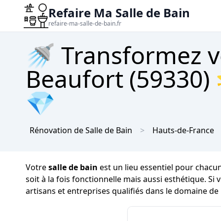
Refaire Ma Salle de Bain
refaire-ma-salle-de-bain.fr
🚿 Transformez vo
Beaufort (59330) 
💎
Rénovation de Salle de Bain
Hauts-de-France
Votre
salle de bain
est un lieu essentiel pour chacu
soit à la fois fonctionnelle mais aussi esthétique. S
artisans et entreprises qualifiés dans le domaine de