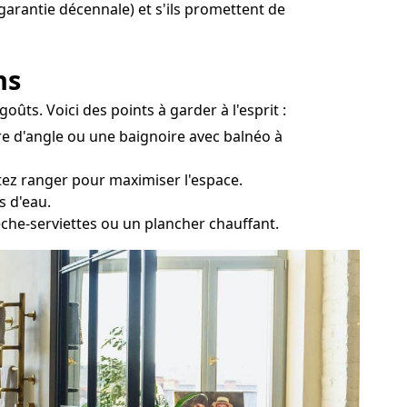
 garantie décennale) et s'ils promettent de
ns
ûts. Voici des points à garder à l'esprit :
re d'angle ou une baignoire avec balnéo à
itez ranger pour maximiser l'espace.
s d'eau.
èche-serviettes ou un plancher chauffant.