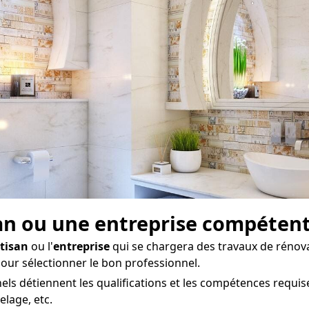
san ou une entreprise compéten
tisan
ou l'
entreprise
qui se chargera des travaux de rénov
 pour sélectionner le bon professionnel.
ls détiennent les qualifications et les compétences requise
elage, etc.