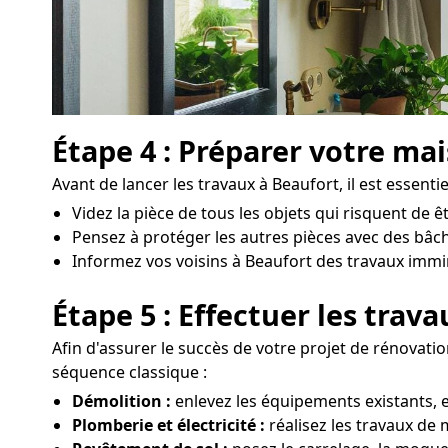
Étape 4 : Préparer votre ma
Avant de lancer les travaux à Beaufort, il est essenti
Videz la pièce de tous les objets qui risquent de
Pensez à protéger les autres pièces avec des bâc
Informez vos voisins à Beaufort des travaux imminen
Étape 5 : Effectuer les trav
Afin d'assurer le succès de votre projet de rénovatio
séquence classique :
Démolition :
enlevez les équipements existants, e
Plomberie et électricité :
réalisez les travaux de