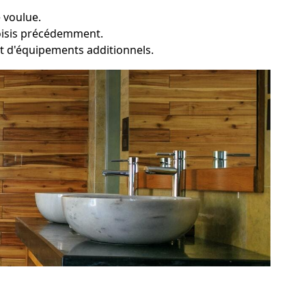
 voulue.
choisis précédemment.
e et d'équipements additionnels.