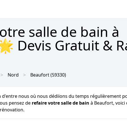
tre salle de bain à
🌟 Devis Gratuit & 
Nord
Beaufort
(59330)
n d'entre nous où nous dédiions du temps régulièrement pour
i vous pensez de
refaire votre salle de bain
à Beaufort, voic
 rénovation.