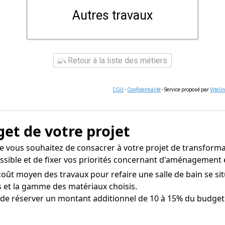
Autres travaux
Retour à la liste des métiers
CGU
-
Confidentialité
- Service proposé par
ViteU
get de votre projet
 vous souhaitez de consacrer à votre projet de transformat
ossible et de fixer vos priorités concernant d'aménagement 
coût moyen des travaux pour refaire une salle de bain se si
ons et la gamme des matériaux choisis.
 de réserver un montant additionnel de 10 à 15% du budget