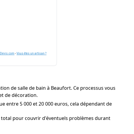
nDevis.com
-
Vous êtes un artisan ?
ion de salle de bain à Beaufort. Ce processus vous
et de décoration.
tue entre 5 000 et 20 000 euros, cela dépendant de
 total pour couvrir d'éventuels problèmes durant