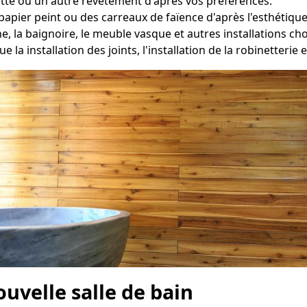
tte ou un autre revêtement d'après vos préférences.
papier peint ou des carreaux de faïence d'après l'esthétique
he, la baignoire, le meuble vasque et autres installations 
e la installation des joints, l'installation de la robinetteri
ouvelle salle de bain